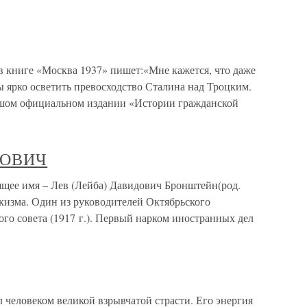
 книге «Москва 1937» пишет:«Мне кажется, что даже
ы ярко осветить превосходство Сталина над Троцким.
льшом официальном издании «Истории гражданской
ДОВИЧ
имя – Лев (Лейба) Давидович Бронштейн(род.
оцкизма. Один из руководителей Октябрьского
ого совета (1917 г.). Первый нарком иностранных дел
 человеком великой взрывчатой страсти. Его энергия