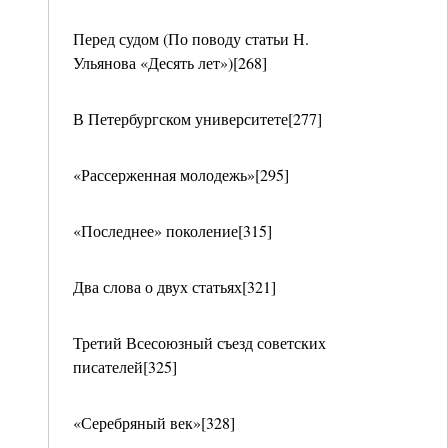
Перед судом (По поводу статьи Н.
Ульянова «Десять лет»)[268]
В Петербургском университете[277]
«Рассерженная молодежь»[295]
«Последнее» поколение[315]
Два слова о двух статьях[321]
Третий Всесоюзный съезд советских
писателей[325]
«Серебряный век»[328]