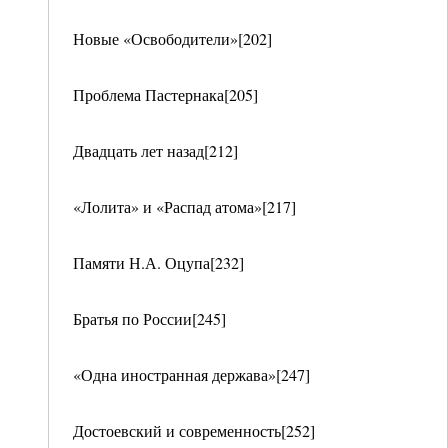
Новые «Освободители»[202]
Проблема Пастернака[205]
Двадцать лет назад[212]
«Лолита» и «Распад атома»[217]
Памяти Н.А. Оцупа[232]
Братья по России[245]
«Одна иностранная держава»[247]
Достоевский и современность[252]