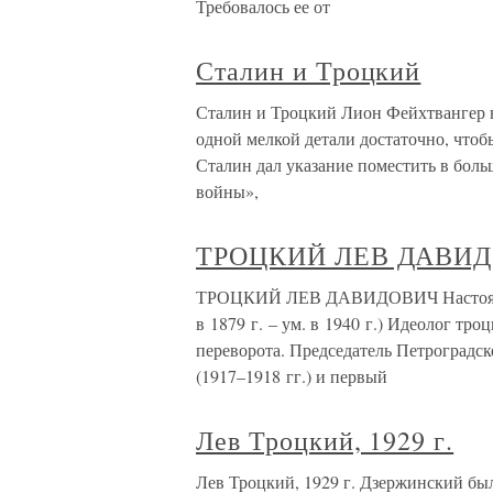
Требовалось ее от
Сталин и Троцкий
Сталин и Троцкий Лион Фейхтвангер в
одной мелкой детали достаточно, чтоб
Сталин дал указание поместить в бо
войны»,
ТРОЦКИЙ ЛЕВ ДАВИ
ТРОЦКИЙ ЛЕВ ДАВИДОВИЧ Настоящее 
в 1879 г. – ум. в 1940 г.) Идеолог тр
переворота. Председатель Петроградск
(1917–1918 гг.) и первый
Лев Троцкий, 1929 г.
Лев Троцкий, 1929 г. Дзержинский был