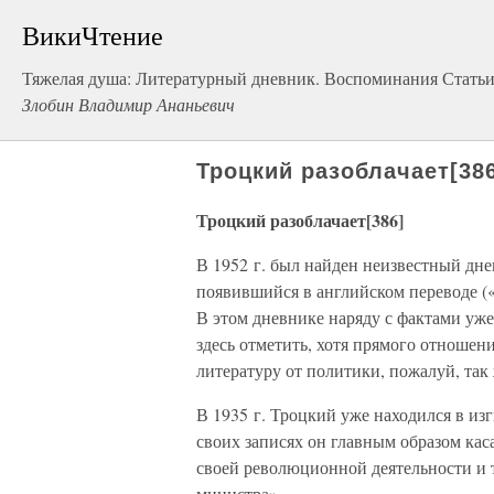
ВикиЧтение
Тяжелая душа: Литературный дневник. Воспоминания Статьи
Злобин Владимир Ананьевич
Троцкий разоблачает[38
Троцкий разоблачает[386]
В 1952 г. был найден неизвестный дн
появившийся в английском переводе («Tr
В этом дневнике наряду с фактами уже
здесь отметить, хотя прямого отношени
литературу от политики, пожалуй, так 
В 1935 г. Троцкий уже находился в из
своих записях он главным образом кас
своей революционной деятельности и т
министра».