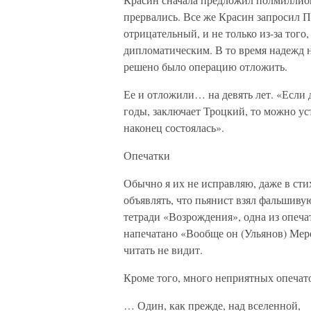
прервались. Все же Красин запросил 
отрицательный, и не только из-за того
дипломатическим. В то время надежд 
решено было операцию отложить.
Ее и отложили… на девять лет. «Если д
годы, заключает Троцкий, то можно ус
наконец состоялась».
Опечатки
Обычно я их не исправляю, даже в стих
объявлять, что пьянист взял фальшивую
тетради «Возрождения», одна из опеча
напечатано «Вообще он (Ульянов) Мер
читать не видит.
Кроме того, много неприятных опечато
… Один, как прежде, над вселенной,