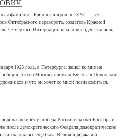
ДОВИЧ
фамилия – Бронштейн(род. в 1879 г. – ум.
оров Октябрьского переворота, создатель Красной
тель Четвертого Интернационала, претендент на роль
варя 1923 года, в Петербурге, зашел ко мне на
сообщил, что из Москвы приехал Вячеслав Полонский
удожников и что он хочет со мной познакомиться.
одолжало войну; победа России и захват Босфора и
аже после демократического Февраля демократические
остаток: она все еще была Великой державой.