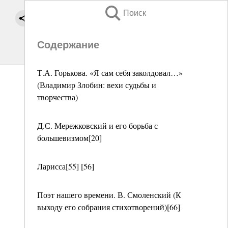
Поиск
Содержание
Т.А. Горькова. «Я сам себя заколдовал…»
(Владимир Злобин: вехи судьбы и
творчества)
Д.С. Мережковский и его борьба с
большевизмом[20]
Ларисса[55] [56]
Поэт нашего времени. В. Смоленский (К
выходу его собрания стихотворений)[66]