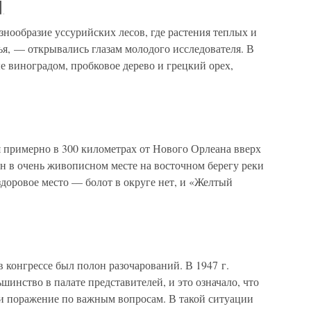
]
образие уссурийских лесов, где растения теплых и
тья, — открывались глазам молодого исследователя. В
е виноградом, пробковое дерево и грецкий орех,
 примерно в 300 километрах от Нового Орлеана вверх
 в очень живописном месте на восточном берегу реки
здоровое место — болот в округе нет, и «Желтый
 конгрессе был полон разочарований. В 1947 г.
шинство в палате представителей, и это означало, что
и поражение по важным вопросам. В такой ситуации