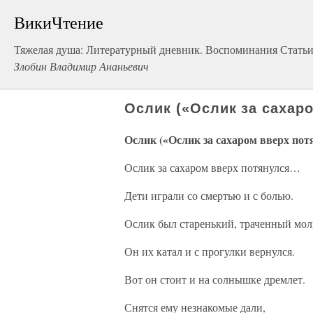
ВикиЧтение
Тяжелая душа: Литературный дневник. Воспоминания Статьи
Злобин Владимир Ананьевич
Ослик («Ослик за сахар
Ослик («Ослик за сахаром вверх по
Ослик за сахаром вверх потянулся…
Дети играли со смертью и с болью.
Ослик был старенький, траченный мол
Он их катал и с прогулки вернулся.
Вот он стоит и на солнышке дремлет.
Снятся ему незнакомые дали,