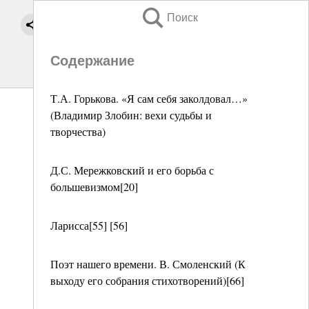
Поиск
Содержание
Т.А. Горькова. «Я сам себя заколдовал…»
(Владимир Злобин: вехи судьбы и
творчества)
Д.С. Мережковский и его борьба с
большевизмом[20]
Ларисса[55] [56]
Поэт нашего времени. В. Смоленский (К
выходу его собрания стихотворений)[66]