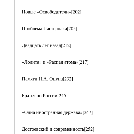
Новые «Освободители»[202]
Проблема Пастернака[205]
Двадцать лет назад[212]
«Лолита» и «Распад атома»[217]
Памяти Н.А. Оцупа[232]
Братья по России[245]
«Одна иностранная держава»[247]
Достоевский и современность[252]