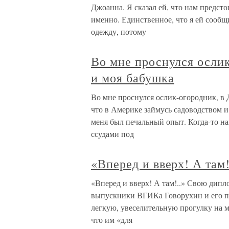
Джоанна. Я сказал ей, что нам предсто
именно. Единственное, что я ей сооб
одежду, потому
Во мне проснулся осли
и моя бабушка
Во мне проснулся ослик-огородник, в 
что в Америке займусь садоводством и 
меня был печальный опыт. Когда-то на
ссудами под
«Вперед и вверх! А там!
«Вперед и вверх! А там!..» Свою дип
выпускники ВГИКа Говорухин и его пр
легкую, увеселительную прогулку на 
что им «для