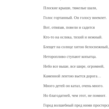
Плоские крыши, тяжелые шали,
Голос гортанный. Он голосу внемлет.
Вот, отвязав, повели и садится
Кто-то на ослика, тихий и нежный.
Блещет на солнце хитон белоснежный,
Неторопливо ступают копытца.
Небо все выше, все шире, огромней,
Каменной лентою вьется дорога…
Много детей он катал, очень много.
Но благодатней, чем этот, не помнит.
Город волшебный пред ними простерся