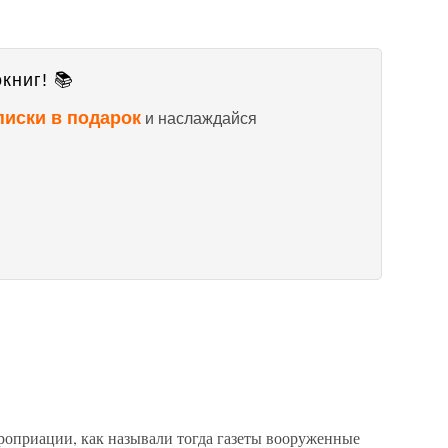
книг! 📚
писки в подарок
и наслаждайся
роприации, как называли тогда газеты вооруженные