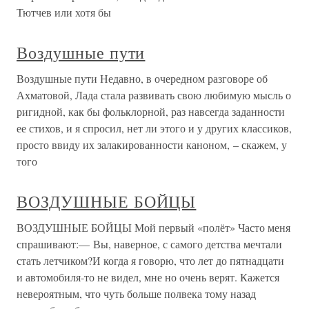
Тютчев или хотя бы
Воздушные пути
Воздушные пути Недавно, в очередном разговоре об
Ахматовой, Лада стала развивать свою любимую мысль о
ригидной, как бы фольклорной, раз навсегда заданности
ее стихов, и я спросил, нет ли этого и у других классиков,
просто ввиду их залакированности каноном, – скажем, у
того
ВОЗДУШНЫЕ БОЙЦЫ
ВОЗДУШНЫЕ БОЙЦЫ Мой первый «полёт» Часто меня
спрашивают:— Вы, наверное, с самого детства мечтали
стать летчиком?И когда я говорю, что лет до пятнадцати
и автомобиля-то не видел, мне но очень верят. Кажется
невероятным, что чуть больше полвека тому назад