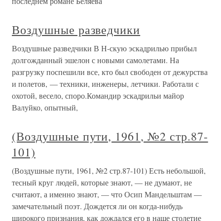
последнем романе Беляева
Воздушные разведчики
Воздушные разведчики В Н-скую эскадрилью прибыл
долгожданный эшелон с новыми самолетами. На
разгрузку поспешили все, кто был свободен от дежурства
и полетов, — техники, инженеры, летчики. Работали с
охотой, весело, споро.Командир эскадрильи майор
Валуйко, опытный,
(Воздушные пути, 1961, №2 стр.87-
101)
(Воздушные пути, 1961, №2 стр.87-101) Есть небольшой,
тесный круг людей, которые знают, — не думают, не
считают, а именно знают, — что Осип Мандельштам —
замечательный поэт. Дождется ли он когда-нибудь
широкого признания, как дождался его в наше столетие