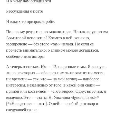
И к чему нам сегодня эти
Рассуждения о поэте
И каких-то призраков рой».
По-своему редактор, возможно, прав. Но так ли уж поэма
Ахматовой непонятна? Кое-что в ней, конечно,
засекречено — без этого «там» нельзя. Но если ее
прочесть внимательно, о главном можно догадаться,
особенно зная автора.
А теперь о статьях. Их — 12, на разные темы. Я коснусь
лишь некоторых — обо всех писать не хватит ни места,
ни времени — тех, что — на мой взгляд — наиболее
интересны, независимо от того, в какой они связи —
прямой или косвенной — с юбиляром. Одну, впрочем, я
выделяю. Это — статья Н. Ульянова «Ignorantia est»*
[*«Неведение» — лат.]. О ней — особый разговор в
следующей главе.