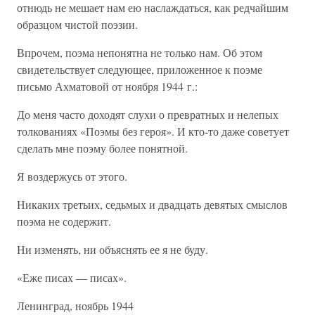
отнюдь не мешает нам ею наслаждаться, как редчайшим
образцом чистой поэзии.
Впрочем, поэма непонятна не только нам. Об этом
свидетельствует следующее, приложенное к поэме
письмо Ахматовой от ноября 1944 г.:
До меня часто доходят слухи о превратных и нелепых
толкованиях «Поэмы без героя». И кто-то даже советует
сделать мне поэму более понятной.
Я воздержусь от этого.
Никаких третьих, седьмых и двадцать девятых смыслов
поэма не содержит.
Ни изменять, ни объяснять ее я не буду.
«Еже писах — писах».
Ленинград, ноябрь 1944