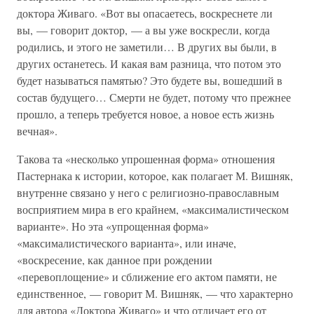
доктора Живаго. «Вот вы опасаетесь, воскреснете ли
вы, — говорит доктор, — а вы уже воскресли, когда
родились, и этого не заметили… В других вы были, в
других останетесь. И какая вам разница, что потом это
будет называться памятью? Это будете вы, вошедший в
состав будущего… Смерти не будет, потому что прежнее
прошло, а теперь требуется новое, а новое есть жизнь
вечная».
Такова та «несколько упрошенная форма» отношения
Пастернака к истории, которое, как полагает М. Вишняк,
внутренне связано у него с религиозно-православным
восприятием мира в его крайнем, «максималистическом
варианте». Но эта «упрощенная форма»
«максималистического варианта», или иначе,
«воскресение, как данное при рождении
«перевоплощение» и сближение его актом памяти, не
единственное, — говорит М. Вишняк, — что характерно
для автора «Доктора Живаго» и что отличает его от