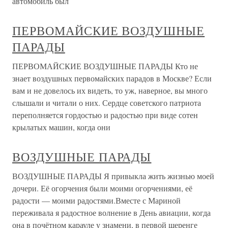
автомобиль был
ПЕРВОМАЙСКИЕ ВОЗДУШНЫЕ
ПАРАДЫ
ПЕРВОМАЙСКИЕ ВОЗДУШНЫЕ ПАРАДЫ Кто не
знает воздушных первомайских парадов в Москве? Если
вам и не довелось их видеть, то уж, наверное, вы много
слышали и читали о них. Сердце советского патриота
переполняется гордостью и радостью при виде сотен
крылатых машин, когда они
ВОЗДУШНЫЕ ПАРАДЫ
ВОЗДУШНЫЕ ПАРАДЫ Я привыкла жить жизнью моей
дочери. Её огорчения были моими огорчениями, её
радости — моими радостями.Вместе с Мариной
переживала я радостное волнение в День авиации, когда
она в почётном карауле у знамени, в первой шеренге