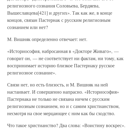
религиозного сознания Соловьева, Бердяева,
Вышеславцева[421] и других». Так как же, в конце
концов, связан Пастернак с русским религиозным
сознанием или нет?
М. Вишняк определенно отвечает: нет.
«Историософия, набросанная в «Докторе Живаго», —
говорит он, — не соответствует ни фактам, ни тому, как
воспринимает историю близкое Пастернаку русское
религиозное сознание».
Связи нет, но есть близость, и М. Вишняк на ней
настаивает. И совершенно напрасно. «Историософия»
Пастернака не только не связана ничем с русским
религиозным сознанием, но и с самим христианством,
несмотря на свое мерцающее с ним как бы сходство.
Что такое христианство? Два слова: «Воистину воскрес».