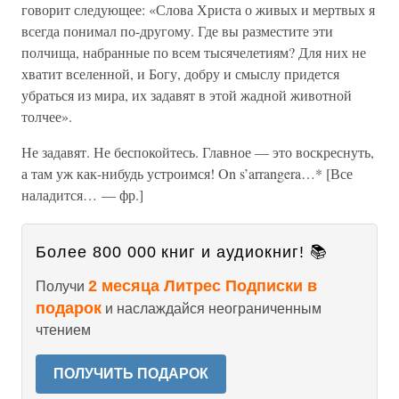
говорит следующее: «Слова Христа о живых и мертвых я
всегда понимал по-другому. Где вы разместите эти
полчища, набранные по всем тысячелетиям? Для них не
хватит вселенной, и Богу, добру и смыслу придется
убраться из мира, их задавят в этой жадной животной
толчее».
Не задавят. Не беспокойтесь. Главное — это воскреснуть,
а там уж как-нибудь устроимся! On s’arrangera…* [Все
наладится… — фр.]
Более 800 000 книг и аудиокниг! 📚
2 месяца Литрес Подписки в
Получи
подарок
и наслаждайся неограниченным
чтением
ПОЛУЧИТЬ ПОДАРОК