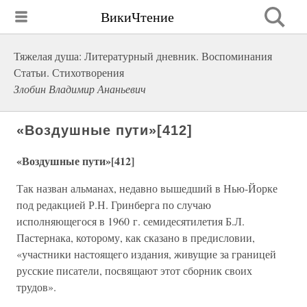
ВикиЧтение
Тяжелая душа: Литературный дневник. Воспоминания
Статьи. Стихотворения
Злобин Владимир Ананьевич
«Воздушные пути»[412]
«Воздушные пути»[412]
Так назван альманах, недавно вышедший в Нью-Йорке
под редакцией Р.Н. Гринберга по случаю
исполняющегося в 1960 г. семидесятилетия Б.Л.
Пастернака, которому, как сказано в предисловии,
«участники настоящего издания, живущие за границей
русские писатели, посвящают этот сборник своих
трудов».