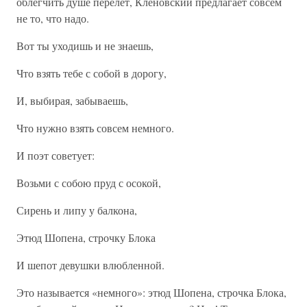
облегчить душе перелет, Кленовский предлагает совсем
не то, что надо.
Вот ты уходишь и не знаешь,
Что взять тебе с собой в дорогу,
И, выбирая, забываешь,
Что нужно взять совсем немного.
И поэт советует:
Возьми с собою пруд с осокой,
Сирень и липу у балкона,
Этюд Шопена, строчку Блока
И шепот девушки влюбленной.
Это называется «немного»: этюд Шопена, строчка Блока,