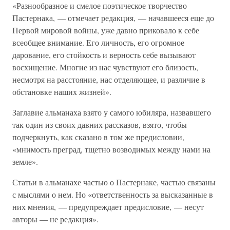
«Разнообразное и смелое поэтическое творчество
Пастернака, — отмечает редакция, — начавшееся еще до
Первой мировой войны, уже давно приковало к себе
всеобщее внимание. Его личность, его огромное
дарование, его стойкость и верность себе вызывают
восхищение. Многие из нас чувствуют его близость,
несмотря на расстояние, нас отделяющее, и различие в
обстановке наших жизней».
Заглавие альманаха взято у самого юбиляра, назвавшего
так один из своих давних рассказов, взято, чтобы
подчеркнуть, как сказано в том же предисловии,
«мнимость преград, тщетно возводимых между нами на
земле».
Статьи в альманахе частью о Пастернаке, частью связаны
с мыслями о нем. Но «ответственность за высказанные в
них мнения, — предупреждает предисловие, — несут
авторы — не редакция».