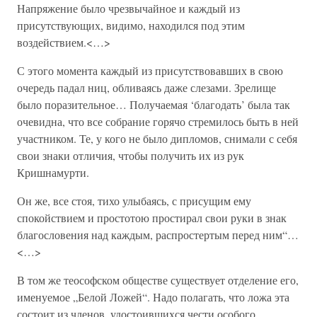
Напряжение было чрезвычайное и каждый из
присутствующих, видимо, находился под этим
воздействием.<…>
С этого момента каждый из присутствовавших в свою
очередь падал ниц, обливаясь даже слезами. Зрелище
было поразительное… Получаемая ‘благодать’ была так
очевидна, что все собрание горячо стремилось быть в ней
участником. Те, у кого не было дипломов, снимали с себя
свои знаки отличия, чтобы получить их из рук
Кришнамурти.
Он же, все стоя, тихо улыбаясь, с присущим ему
спокойствием и простотою простирал свои руки в знак
благословения над каждым, распростертым перед ним“…
<…>
В том же теософском обществе существует отделение его,
именуемое „Белой Ложей“. Надо полагать, что ложа эта
состоит из членов, удостоившихся чести особого