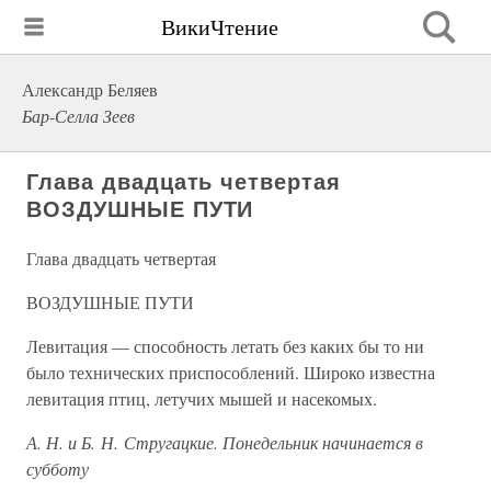
ВикиЧтение
Александр Беляев
Бар-Селла Зеев
Глава двадцать четвертая
ВОЗДУШНЫЕ ПУТИ
Глава двадцать четвертая
ВОЗДУШНЫЕ ПУТИ
Левитация — способность летать без каких бы то ни
было технических приспособлений. Широко известна
левитация птиц, летучих мышей и насекомых.
А. Н. и Б. Н. Стругацкие. Понедельник начинается в
субботу