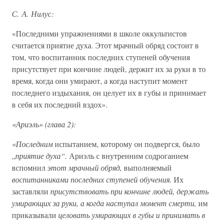
С. А. Нилус:
«Последними упражнениями в школе оккультистов
считается приятие духа. Этот мрачный обряд состоит в
том, что воспитанник последних ступеней обучения
присутствует при кончине людей, держит их за руки в то
время, когда они умирают, а когда наступит момент
последнего издыхания, он целует их в губы и принимает
в себя их последний вздох».
«Ариэль» (глава 2):
«Последним
испытанием, которому он подвергся, было
„
приятие духа“.
Ариэль с внутренним содроганием
вспомнил
этот мрачный обряд,
выполняемый
воспитанниками последних ступеней обучения.
Их
заставляли
присутствовать при кончине людей, держать
умирающих за руки, а когда наступал момент смерти,
им
приказывали
целовать умирающих в губы и принимать в