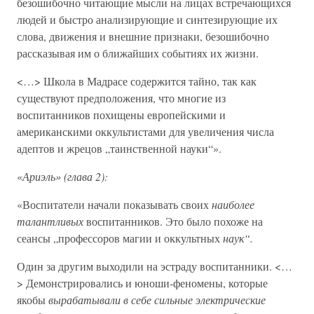
безошибочно читающие мысли на лицах встречающихся
людей и быстро анализирующие и синтезирующие их
слова, движения и внешние признаки, безошибочно
рассказывая им о ближайших событиях их жизни.
<…> Школа в Мадрасе содержится тайно, так как
существуют предположения, что многие из
воспитанников похищены европейскими и
американскими оккультистами для увеличения числа
адептов и жрецов „таинственной науки“».
«
Ариэль» (глава 2):
«Воспитатели начали показывать своих
наиболее
талантливых
воспитанников. Это было похоже на
сеансы „профессоров магии и оккультных
наук“.
Один за другим выходили на эстраду воспитанники. <…
> Демонстрировались и юноши-феномены, которые
якобы
вырабатывали в себе сильные электрические