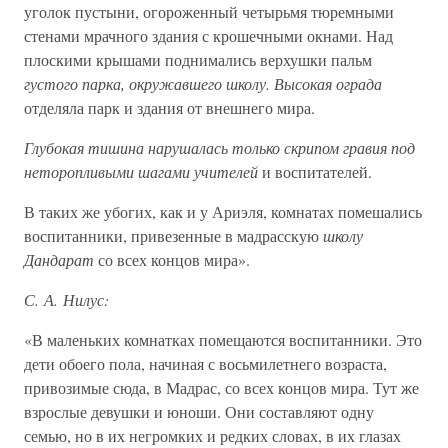
уголок пустыни, огороженный четырьмя тюремными
стенами мрачного здания с крошечными окнами. Над
плоскими крышами поднимались верхушки пальм
густого парка, окружавшего школу. Высокая ограда
отделяла парк и здания от внешнего мира.
Глубокая тишина нарушалась только скрипом гравия под
неторопливыми шагами учителей
и воспитателей.
В таких же убогих, как и у Ариэля, комнатах помешались
воспитанники, привезенные в мадрасскую
школу
Дандарат
со всех концов мира».
С. А. Нилус:
«В маленьких комнатках помещаются воспитанники. Это
дети обоего пола, начиная с восьмилетнего возраста,
привозимые сюда, в Мадрас, со всех концов мира. Тут же
взрослые девушки и юноши. Они составляют одну
семью, но в их негромких и редких словах, в их глазах