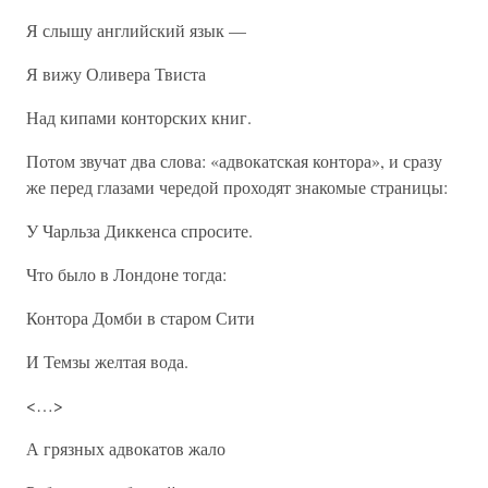
Я слышу английский язык —
Я вижу Оливера Твиста
Над кипами конторских книг.
Потом звучат два слова: «адвокатская контора», и сразу
же перед глазами чередой проходят знакомые страницы:
У Чарльза Диккенса спросите.
Что было в Лондоне тогда:
Контора Домби в старом Сити
И Темзы желтая вода.
<…>
А грязных адвокатов жало