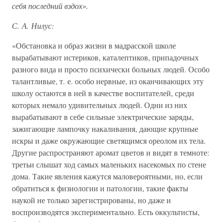
себя последний вздох».
С. А. Нилус:
«Обстановка и образ жизни в мадрасской школе
вырабатывают истериков, каталептиков, припадочных
разного вида и просто психически больных людей. Особо
талантливые, т. е. особо нервные, из оканчивающих эту
школу остаются в ней в качестве воспитателей, среди
которых немало удивительных людей. Одни из них
вырабатывают в себе сильные электрические заряды,
зажигающие лампочку накаливания, дающие крупные
искры и даже окружающие светящимся ореолом их тела.
Другие распространяют аромат цветов и видят в темноте:
третьи слышат ход самых маленьких насекомых по стене
дома. Такие явления кажутся маловероятными, но, если
обратиться к физиологии и патологии, такие факты
наукой не только зарегистрированы, но даже и
воспроизводятся экспериментально. Есть оккультисты,