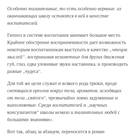
Особенно талантливые, то есть особенно нервные. из
оканчивающих школу остаются в ней в качестве
воспитателей.
Гипноз в системе воспитания занимает большое место.
Крайнее обострение восприимчивости дает возможность
некоторым воспитанникам выступать в качестве
„чтецов
мыслей“. воспринимая незаметные для других движения
губ, глаз, едва уловимые звуки наставника, и производить
разные „чудеса“.
Для той же цели служат и всякого рода трюки, вроде
светящихся ореолов вокруг тела, ароматов, исходящих
от тела
„святого“, чрезвычайно ловко задуманные и
выполняемые. Среди
воспитателей
и „научных
консультантов“ школы
немало и талантливых людей
с
большими знаниями».
Вот так, абзац за абзацем, переносится в роман