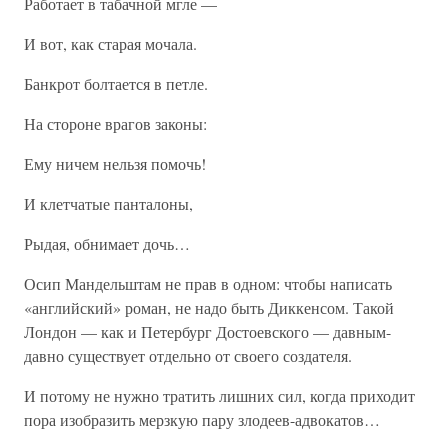
Работает в табачной мгле —
И вот, как старая мочала.
Банкрот болтается в петле.
На стороне врагов законы:
Ему ничем нельзя помочь!
И клетчатые панталоны,
Рыдая, обнимает дочь…
Осип Мандельштам не прав в одном: чтобы написать
«английский» роман, не надо быть Диккенсом. Такой
Лондон — как и Петербург Достоевского — давным-
давно существует отдельно от своего создателя.
И потому не нужно тратить лишних сил, когда приходит
пора изобразить мерзкую пару злодеев-адвокатов…