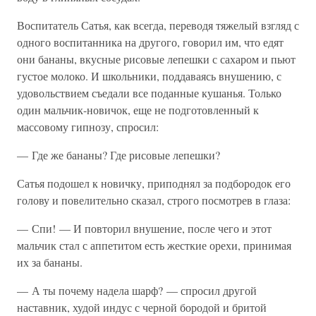
Воспитатель Сатья, как всегда, переводя тяжелый взгляд с
одного воспитанника на другого, говорил им, что едят
они бананы, вкусные рисовые лепешки с сахаром и пьют
густое молоко. И школьники, поддаваясь внушению, с
удовольствием съедали все поданные кушанья. Только
один мальчик-новичок, еще не подготовленный к
массовому гипнозу, спросил:
— Где же бананы? Где рисовые лепешки?
Сатья подошел к новичку, приподнял за подбородок его
голову и повелительно сказал, строго посмотрев в глаза:
— Спи! — И повторил внушение, после чего и этот
мальчик стал с аппетитом есть жесткие орехи, принимая
их за бананы.
— А ты почему надела шарф? — спросил другой
наставник, худой индус с черной бородой и бритой