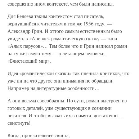
совершенно ином контексте, чем были написаны.
Для Беляева таким контекстом стал писатель,
вернувшийся к читателям в том же 1956 году, —
Александр Грин. И оттого самым естественным было
увидеть в «Ариэле» романтическую сказку — типа
«Алых парусов»… Тем более что и Грин написал роман
на ту же самую тему — о летающем человеке,
«Блистающий мир».
Идея «романтической сказки» так пленила критиков, что
уже ни на что другое они внимания не обращали.
Например на литературные особенности…
А они весьма своеобразны. По сути, роман выстроен из
готовых деталей, уже существующих в сознании
читателя. И чтобы вызвать их в памяти, достаточно…
свистнуть!
Когда, пронзительнее свиста,