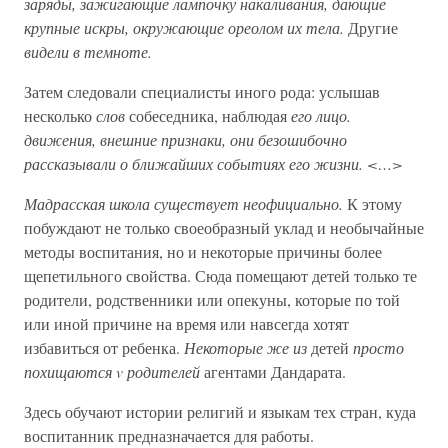
заряды, зажигающие лампочку накаливания, дающие
крупные искры, окружающие ореолом их тела.
Другие
видели в темноте.
Затем следовали специалисты иного рода: услышав
несколько
слов
собеседника, наблюдая
его лицо.
движения, внешние признаки, они безошибочно
рассказывали о ближайших событиях его жизни. <…>
Мадрасская школа существует неофициально.
К этому
побуждают не только своеобразный уклад и необычайные
методы воспитания, но и некоторые причины более
щепетильного свойства. Сюда помещают детей только те
родители, родственники или опекуны, которые по той
или иной причине на время или навсегда хотят
избавиться от ребенка.
Некоторые же из
детей
просто
похищаются v родителей
агентами Дандарата.
Здесь обучают истории религий и языкам тех стран, куда
воспитанник предназначается для работы.