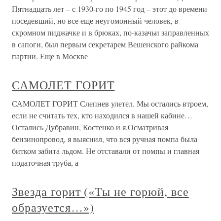
Пятнадцать лет – с 1930-го по 1945 год – этот до времени
поседевший, но все еще неугомонный человек, в
скромном пиджачке и в брюках, по-казачьи заправленных
в сапоги, был первым секретарем Вешенского райкома
партии. Еще в Москве
САМОЛЕТ ГОРИТ
САМОЛЕТ ГОРИТ Слепнев улетел. Мы остались втроем,
если не считать тех, кто находился в нашей кабине…
Остались Дубравин, Костенко и я.Осматривая
бензинопровод, я выяснил, что вся ручная помпа была
битком забита льдом. Не отставали от помпы и главная
податочная труба, а
Звезда горит («Ты не горюй, все
образуется…»)