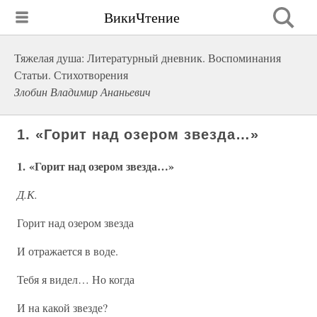
ВикиЧтение
Тяжелая душа: Литературный дневник. Воспоминания
Статьи. Стихотворения
Злобин Владимир Ананьевич
1. «Горит над озером звезда…»
1. «Горит над озером звезда…»
Д.К.
Горит над озером звезда
И отражается в воде.
Тебя я видел… Но когда
И на какой звезде?