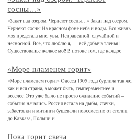
сосны…»
«Закат над озером. Чернеют сосны…» Закат над озером.
Чернеют сосны На красном фоне неба и воды. Вся жизнь
моя предстала мне, увы, Неправедной, случайной и
несносной. Всё, что люблю я, — всё добыча тленья!
Существованье жалкое моё В потоке том, где каждое
«Море пламенем горит»
«Море пламенем горит» Одесса 1905 года бурлила так же,
как и вся страна, а может быть, темпераментнее и
веселее. Это уже было не просто ожидание событий –
события начались. Россия встала на дыбы, стачки,
забастовки и митинги бушевали повсеместно от столиц
до Кавказа, Польши и
Пока горит свеча