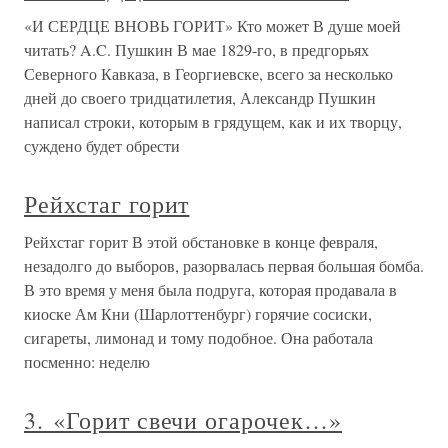
«И СЕРДЦЕ ВНОВЬ ГОРИТ» Кто может В душе моей
читать? A.C. Пушкин В мае 1829-го, в предгорьях
Северного Кавказа, в Георгиевске, всего за несколько
дней до своего тридцатилетия, Александр Пушкин
написал строки, которым в грядущем, как и их творцу,
суждено будет обрести
Рейхстаг горит
Рейхстаг горит В этой обстановке в конце февраля,
незадолго до выборов, разорвалась первая большая бомба.
В это время у меня была подруга, которая продавала в
киоске Ам Кни (Шарлоттенбург) горячие сосиски,
сигареты, лимонад и тому подобное. Она работала
посменно: неделю
3. «Горит свечи огарочек…»