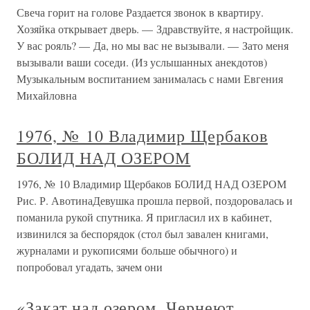
Свеча горит на голове Раздается звонок в квартиру.
Хозяйка открывает дверь. — Здравствуйте, я настройщик.
У вас рояль? — Да, но мы вас не вызывали. — Зато меня
вызывали ваши соседи. (Из услышанных анекдотов)
Музыкальным воспитанием занималась с нами Евгения
Михайловна
1976, № 10 Владимир Щербаков
БОЛИД НАД ОЗЕРОМ
1976, № 10 Владимир Щербаков БОЛИД НАД ОЗЕРОМ
Рис. Р. АвотинаДевушка прошла первой, поздоровалась и
поманила рукой спутника. Я пригласил их в кабинет,
извинился за беспорядок (стол был завален книгами,
журналами и рукописями больше обычного) и
попробовал угадать, зачем они
«Закат над озером. Чернеют