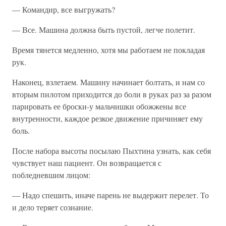
— Командир, все выгружать?
— Все. Машина должна быть пустой, легче полетит.
Время тянется медленно, хотя мы работаем не покладая
рук.
Наконец, взлетаем. Машину начинает болтать, и нам со
вторым пилотом приходится до боли в руках раз за разом
парировать ее броски-у мальчишки обожжены все
внутренности, каждое резкое движение причиняет ему
боль.
После набора высоты посылаю Пыхтина узнать, как себя
чувствует наш пациент. Он возвращается с
побледневшим лицом:
— Надо спешить, иначе парень не выдержит перелет. То
и дело теряет сознание.