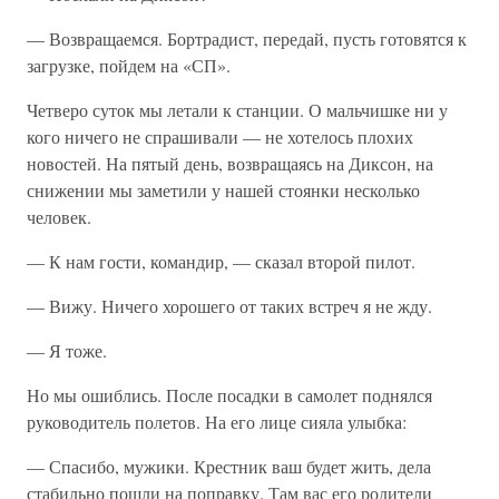
— Возвращаемся. Бортрадист, передай, пусть готовятся к
загрузке, пойдем на «СП».
Четверо суток мы летали к станции. О мальчишке ни у
кого ничего не спрашивали — не хотелось плохих
новостей. На пятый день, возвращаясь на Диксон, на
снижении мы заметили у нашей стоянки несколько
человек.
— К нам гости, командир, — сказал второй пилот.
— Вижу. Ничего хорошего от таких встреч я не жду.
— Я тоже.
Но мы ошиблись. После посадки в самолет поднялся
руководитель полетов. На его лице сияла улыбка:
— Спасибо, мужики. Крестник ваш будет жить, дела
стабильно пошли на поправку. Там вас его родители