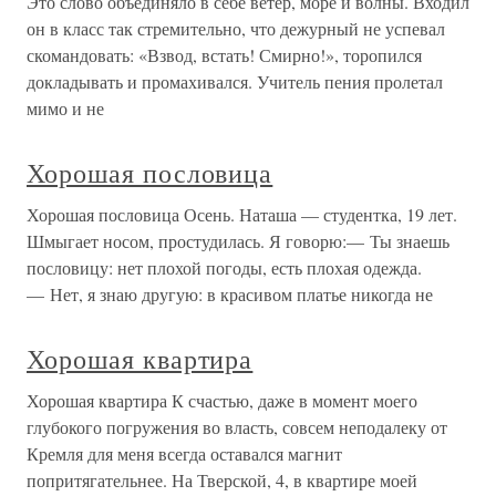
Это слово объединяло в себе ветер, море и волны. Входил
он в класс так стремительно, что дежурный не успевал
скомандовать: «Взвод, встать! Смирно!», торопился
докладывать и промахивался. Учитель пения пролетал
мимо и не
Хорошая пословица
Хорошая пословица Осень. Наташа — студентка, 19 лет.
Шмыгает носом, простудилась. Я говорю:— Ты знаешь
пословицу: нет плохой погоды, есть плохая одежда.
— Нет, я знаю другую: в красивом платье никогда не
Хорошая квартира
Хорошая квартира К счастью, даже в момент моего
глубокого погружения во власть, совсем неподалеку от
Кремля для меня всегда оставался магнит
попритягательнее. На Тверской, 4, в квартире моей