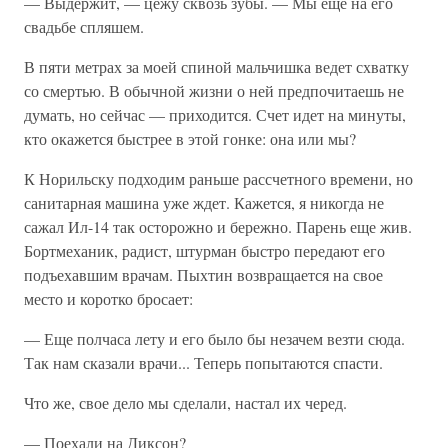
— Выдержит, — цежу сквозь зубы. — Мы еще на его
свадьбе спляшем.
В пяти метрах за моей спиной мальчишка ведет схватку
со смертью. В обычной жизни о ней предпочитаешь не
думать, но сейчас — приходится. Счет идет на минуты,
кто окажется быстрее в этой гонке: она или мы?
К Норильску подходим раньше рассчетного времени, но
санитарная машина уже ждет. Кажется, я никогда не
сажал Ил-14 так осторожно и бережно. Парень еще жив.
Бортмеханик, радист, штурман быстро передают его
подъехавшим врачам. Пыхтин возвращается на свое
место и коротко бросает:
— Еще полчаса лету и его было бы незачем везти сюда.
Так нам сказали врачи... Теперь попытаются спасти.
Что же, свое дело мы сделали, настал их черед.
— Поехали на Диксон?