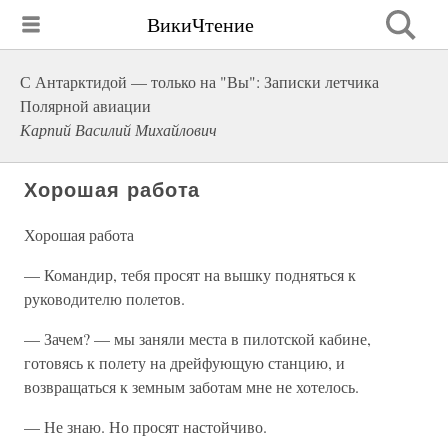
ВикиЧтение
С Антарктидой — только на "Вы": Записки летчика
Полярной авиации
Карпий Василий Михайлович
Хорошая работа
Хорошая работа
— Командир, тебя просят на вышку подняться к
руководителю полетов.
— Зачем? — мы заняли места в пилотской кабине,
готовясь к полету на дрейфующую станцию, и
возвращаться к земным заботам мне не хотелось.
— Не знаю. Но просят настойчиво.