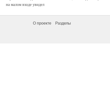
на малом входе увидел
О проекте
Разделы