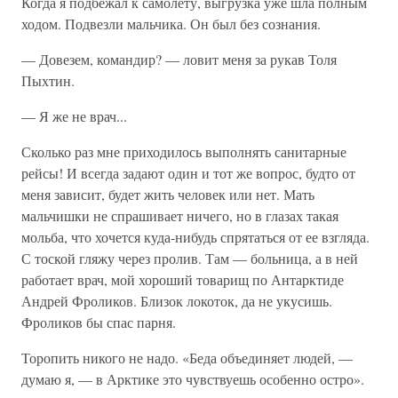
Когда я подбежал к самолету, выгрузка уже шла полным
ходом. Подвезли мальчика. Он был без сознания.
— Довезем, командир? — ловит меня за рукав Толя
Пыхтин.
— Я же не врач...
Сколько раз мне приходилось выполнять санитарные
рейсы! И всегда задают один и тот же вопрос, будто от
меня зависит, будет жить человек или нет. Мать
мальчишки не спрашивает ничего, но в глазах такая
мольба, что хочется куда-нибудь спрятаться от ее взгляда.
С тоской гляжу через пролив. Там — больница, а в ней
работает врач, мой хороший товарищ по Антарктиде
Андрей Фроликов. Близок локоток, да не укусишь.
Фроликов бы спас парня.
Торопить никого не надо. «Беда объединяет людей, —
думаю я, — в Арктике это чувствуешь особенно остро».