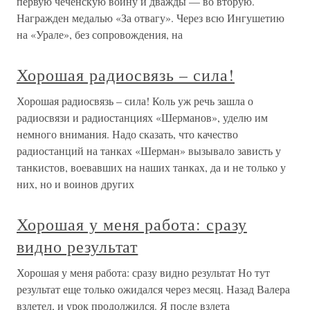
первую чеченскую войну и дважды — во вторую.
Награжден медалью «За отвагу». Через всю Ингушетию
на «Урале», без сопровождения, на
Хорошая радиосвязь – сила!
Хорошая радиосвязь – сила! Коль уж речь зашла о
радиосвязи и радиостанциях «Шерманов», уделю им
немного внимания. Надо сказать, что качество
радиостанций на танках «Шерман» вызывало зависть у
танкистов, воевавших на наших танках, да и не только у
них, но и воинов других
Хорошая у меня работа: сразу
видно результат
Хорошая у меня работа: сразу видно результат Но тут
результат еще только ожидался через месяц. Назад Валера
взлетел, и урок продолжился. Я после взлета