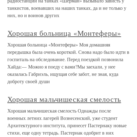
радиостанций на танках «Шерман» вызывало зависть у
танкистов, воевавших на наших танках, да и не только у
них, но и воинов других
Хорошая больница «Монтеферы»
Хорошая больница «Монтеферы» Моя домашняя
передышка была очень короткой. Снова надо было идти в
госпиталь на обследование. Перед поездкой позвонила
Хайда:— Можно я поеду с вами?Мы заехали, у нее
оказалась Габриэль, ищущая себе забот, не зная, куда
доброту своей души
Хорошая мальчишеская смелость
Хорошая мальчишеская смелость Однажды после
военных летних лагерей Вознесенский, уже студент
Архитектурного института, принесет Пастернаку новые
стихи, еще одну тетрадь. Пастернак одобрит в них