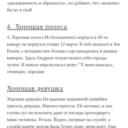
«раскованность и образность», но добавит, что «включил
бы их в свой
4. Хорошая полоса
4. Хорошая полоса Из больничного корпуса в 49–ю
камеру он вернулся только 12 марта. В ней оказался и Зея
Рахим, с которым они больше года находились в разных
камерах. Здесь Андреев почувствовал себя гораздо
лучше. В начале апреля писал жене: "У меня началась,
очевидно, хорошая
Хорошая девушка
Хорошая девушка На краешке церковной скамейки
присела девушка. Именно присела. Ей неловко, и она
готова тут же вскочить даже от взгляда проходящего
мимо человека. Устала. Видно, впервые на службе, а
служба нынче долгая была.Точно знаю, меня ждет. Еще