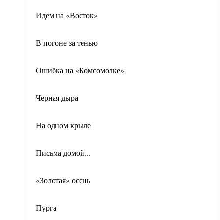
Идем на «Восток»
В погоне за тенью
Ошибка на «Комсомолке»
Черная дыра
На одном крыле
Письма домой...
«Золотая» осень
Пурга