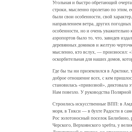
Угольная и быстро обретающий очертан
строки, мысленно пролетаю по этим, е
были свои особенности, свой характер
направлением ветра, других погодных 
особенности, но и очень уважительно 
аэропортов было то, что, завидев изда
деревянных домиков и желтую черточк
мысленно, кто вслух, — произносил: «
оскорбительная для наших домов, кото
Где бы ты ни приземлился в Арктике, т
доброе отношение всех, с кем пришлос
становилась «привозной», диктовала э
Нам повезло. У руководства Полярной 
Строились искусственные ВПП: в Амд
моря, в Тикси — в бухте Радости в с
Рос золотоносный поселок Билибино, 
Черского, Верхоянского хребта, у вел
Депутатский и другие, но отношение к