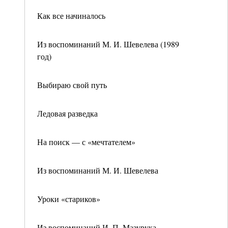
Как все начиналось
Из воспоминаний М. И. Шевелева (1989
год)
Выбираю свой путь
Ледовая разведка
На поиск — с «мечтателем»
Из воспоминаний М. И. Шевелева
Уроки «стариков»
Из воспоминаний И. П. Мазурука