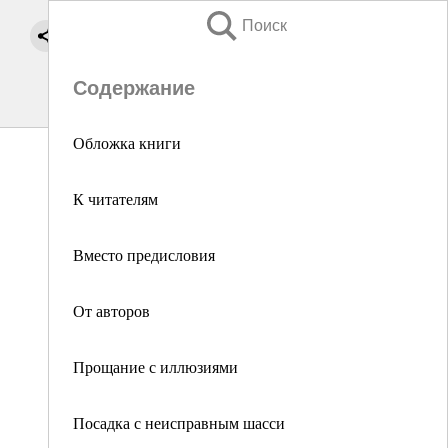
Поиск
Содержание
Обложка книги
К читателям
Вместо предисловия
От авторов
Прощание с иллюзиями
Посадка с неисправным шасси