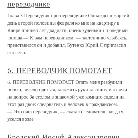
переводчике
Глава 3 Переводчик при переводчике Однажды в жаркий
день второй половины февраля ко мне на квартиру в
Каире пришел лет двадцати, очень худенький и бледный
юноша.— К вам переводчиком, — застенчиво улыбаясь,
представился он и добавил. Бутенко Юрий.Я пригласил
его сесть.
6. ПЕРЕВОДЧИК ПОМОГАЕТ
6. ПЕРЕВОДЧИК ПОМОГАЕТ Опять меня разбудили
ночью, велели одеться, заложить руки за спину и отвели
на допрос.За столом в знакомой уже комнате сидели на
этот раз двое: следователь и человек в гражданском.
— Это наш переводчик, — сказал следователь, когда я
уселся возле
Бродский Иосиф Александрович