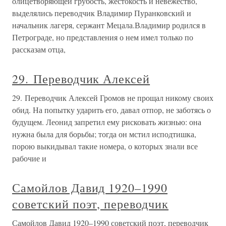
олицетворяющей грубость, жестокость и невежество,
выделялись переводчик Владимир Пуранковский и
начальник лагеря, сержант Мецала.Владимир родился в
Петрограде, но представления о нем имел только по
рассказам отца,
29. Переводчик Алексей
29. Переводчик Алексей Громов не прощал никому своих
обид. На попытку ударить его, давал отпор, не заботясь о
будущем. Леонид запретил ему рисковать жизнью: она
нужна была для борьбы; тогда он мстил исподтишка,
порою выкидывал такие номера, о которых знали все
рабочие и
Самойлов Давид 1920–1990
советский поэт, переводчик
Самойлов Давид 1920–1990 советский поэт, переводчик