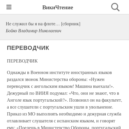
ВикиЧтение
Не служил бы я на флоте… [сборник]
Бойко Владимир Николаевич
ПЕРЕВОДЧИК
ПЕРЕВОДЧИК
Однажды в Военном институте иностранных языков
раздался звонок Министерства обороны: «Нужен
переводчик с ангольским языком! Машина выехала!».
Дежурный по ВИИЯ подумал: «Что, они не знают, что в
Анголе язык португальский?». Позвонил он на факультет,
а все слушатели с португальским ушли в увольнение.
Приказ из МО выполнять необходимо и дежурная служба
отлавливает слушателя с испанским языком, и говорят
ему: «Поедешь в Министерство Обороны, португальский