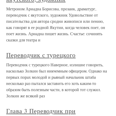
Метроном Ариадна Борисова, прозаик, драматург,
переводчик с якутского, художник Удовольствие от
писательства для автора сродни живописи или пению,
как говорят в ее родной Якутии, когда человек поет, он
поет жизнь. Ариадна пишет жизнь. Счастье: сочинять
сказки для театра и
Переводчик с турецкого
Переводчик с турецкого Наверное, излишне говорить,
насколько Золкин был никчемным офицером. Однако на
первых порах молодой и рьяный начальник штаба
несколько раз пытался заставить его хоть каким-то
образом быть полезным части, в которой тот служил.
Золкин же всякий раз
Глава 3 Переводчик при