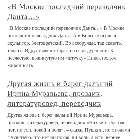
«В Москве последний переводчик
Данта…»
«В Москве последний переводчик Данта…» В Москве
последний переводчик Данта, А в Вольске первый
скульптор, Златовратский, Во всеоружьи, так сказать,
таланта Вдруг выявил характер свой дурацкий. К
несчастью, выкинутую им «штучку» Никак нельзя
живописать
Другая жизнь и берег дальний
Ирина Муравьева, прозаик,
литературовед, переводчик
Другая жизнь и берег дальний Ирина Муравьева,
прозаик, литературовед, переводчик «На свете счастья
нет, но есть покой и воля», – сказал Пушкин, но с годами
я чувствую, что нет ни покоя, ни воли, а есть, вернее