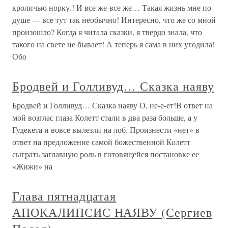
кроличью норку.! И все же-все же… Такая жизнь мне по
душе — все тут так необычно! Интересно, что же со мной
произошло? Когда я читала сказки, я твердо знала, что
такого на свете не бывает! А теперь я сама в них угодила!
Обо
Бродвей и Голливуд… Сказка наяву
Бродвей и Голливуд… Сказка наяву О, не-е-ет!В ответ на
мой возглас глаза Колетт стали в два раза больше, а у
Гудекета и вовсе вылезли на лоб. Произнести «нет» в
ответ на предложение самой божественной Колетт
сыграть заглавную роль в готовящейся постановке ее
«Жижи» на
Глава пятнадцатая
АПОКАЛИПСИС НАЯВУ (Сергиев