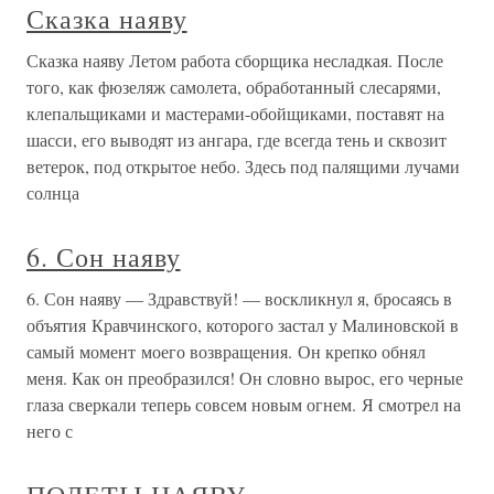
Сказка наяву
Сказка наяву Летом работа сборщика несладкая. После
того, как фюзеляж самолета, обработанный слесарями,
клепальщиками и мастерами-обойщиками, поставят на
шасси, его выводят из ангара, где всегда тень и сквозит
ветерок, под открытое небо. Здесь под палящими лучами
солнца
6. Сон наяву
6. Сон наяву — Здравствуй! — воскликнул я, бросаясь в
объятия Кравчинского, которого застал у Малиновской в
самый момент моего возвращения. Он крепко обнял
меня. Как он преобразился! Он словно вырос, его черные
глаза сверкали теперь совсем новым огнем. Я смотрел на
него с