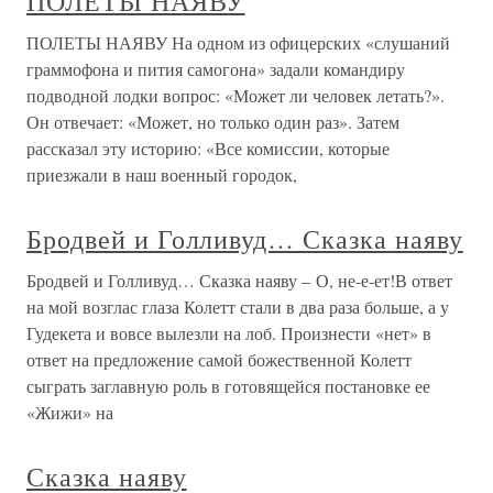
ПОЛЕТЫ НАЯВУ
ПОЛЕТЫ НАЯВУ На одном из офицерских «слушаний
граммофона и пития самогона» задали командиру
подводной лодки вопрос: «Может ли человек летать?».
Он отвечает: «Может, но только один раз». Затем
рассказал эту историю: «Все комиссии, которые
приезжали в наш военный городок,
Бродвей и Голливуд… Сказка наяву
Бродвей и Голливуд… Сказка наяву – О, не-е-ет!В ответ
на мой возглас глаза Колетт стали в два раза больше, а у
Гудекета и вовсе вылезли на лоб. Произнести «нет» в
ответ на предложение самой божественной Колетт
сыграть заглавную роль в готовящейся постановке ее
«Жижи» на
Сказка наяву