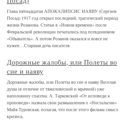
Посад)
Глава пятнадцатая АПОКАЛИПСИС НАЯВУ (Сергиев
Посад) 1917 год открыл последний, трагический период
жизни Розанова. Статьи в «Новом времени» после
Февральской революции печатались под псевдонимом
«Обыватель». А потом Розанов оказался и вовсе не
нужен…Старшая дочь писателя
Дорожные жалобы, или Полеты во
сне и наяву
Дорожные жалобы, или Полеты во сне и наяву Веселая
душа (в отличие от тяжеловесной и мрачной) уже
наполовину спасена. А. Тарковский «От исповеди к
проповеди» назвала свои размышления о «Ностальгии»
Майя Туровская, полагая, что после этого фильма смысл
кризиса,