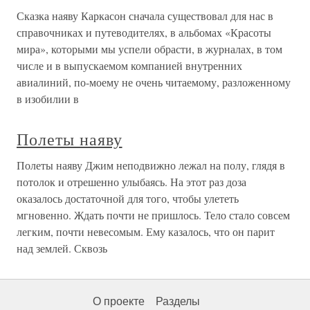
Сказка наяву Каркасон сначала существовал для нас в
справочниках и путеводителях, в альбомах «Красоты
мира», которыми мы успели обрасти, в журналах, в том
числе и в выпускаемом компанией внутренних
авиалиний, по-моему не очень читаемому, разложенному
в изобилии в
Полеты наяву
Полеты наяву Джим неподвижно лежал на полу, глядя в
потолок и отрешенно улыбаясь. На этот раз доза
оказалось достаточной для того, чтобы улететь
мгновенно. Ждать почти не пришлось. Тело стало совсем
легким, почти невесомым. Ему казалось, что он парит
над землей. Сквозь
О проекте
Разделы