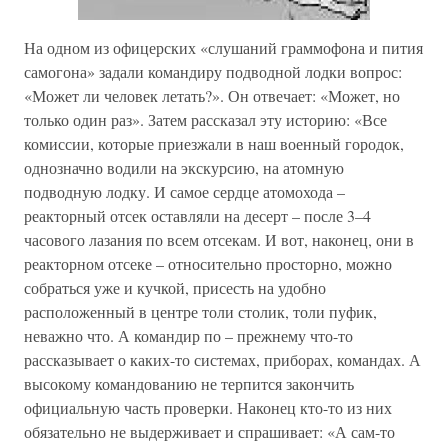
На одном из офицерских «слушаний граммофона и пития
самогона» задали командиру подводной лодки вопрос:
«Может ли человек летать?». Он отвечает: «Может, но
только один раз». Затем рассказал эту историю: «Все
комиссии, которые приезжали в наш военный городок,
однозначно водили на экскурсию, на атомную
подводную лодку. И самое сердце атомохода –
реакторный отсек оставляли на десерт – после 3–4
часового лазания по всем отсекам. И вот, наконец, они в
реакторном отсеке – относительно просторно, можно
собраться уже и кучкой, присесть на удобно
расположенный в центре толи столик, толи пуфик,
неважно что. А командир по – прежнему что-то
рассказывает о каких-то системах, приборах, командах. А
высокому командованию не терпится закончить
официальную часть проверки. Наконец кто-то из них
обязательно не выдерживает и спрашивает: «А сам-то