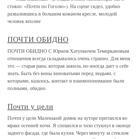
стояло: «Почти по Гоголю»). На сцене сидел, удобно
развалившись в большом кожаном кресле, молодой
человек вполне
ПОЧТИ ОБИДНО
ПОЧТИ ОБИДНО С Юрием Хатуевичем Темиркановым
отношения всегда складывались очень странно. Для меня
это — старая рана, которая зажила, но иногда дает о себе
знать. Быть без вины виноватыми перед людьми, с
которыми, казалось, контакт и взаимопонимание были
полными, обидно.
Почти у цели
Почти у цели Маленький домик на хуторе притаился во
мраке осенней ночи. Я спешился и тихо стукнул в оконце
заднего фасада, где была кухня. Через минуту за стеклом