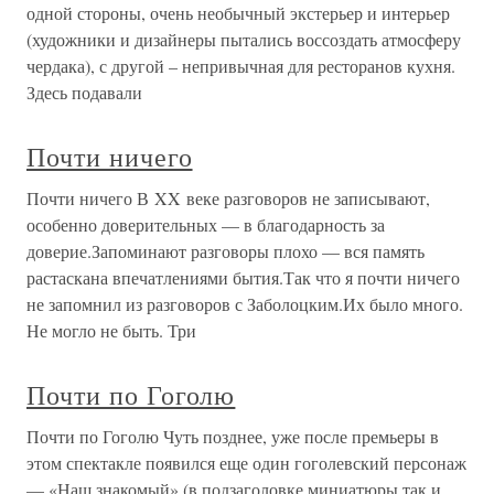
одной стороны, очень необычный экстерьер и интерьер
(художники и дизайнеры пытались воссоздать атмосферу
чердака), с другой – непривычная для ресторанов кухня.
Здесь подавали
Почти ничего
Почти ничего В XX веке разговоров не записывают,
особенно доверительных — в благодарность за
доверие.Запоминают разговоры плохо — вся память
растаскана впечатлениями бытия.Так что я почти ничего
не запомнил из разговоров с Заболоцким.Их было много.
Не могло не быть. Три
Почти по Гоголю
Почти по Гоголю Чуть позднее, уже после премьеры в
этом спектакле появился еще один гоголевский персонаж
— «Наш знакомый» (в подзаголовке миниатюры так и