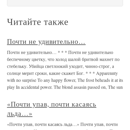
Читайте также
Почти не удивительно…
Почти не удивительно… * * * Почти не удивительно
беспечному цветку, что холод шалой бритвой махнет по
стебельку. Убийца светлоокий уходит, чинно-строг, а
солнце мерит сроки, какие скажет Бог. * * * Apparennty
with no surprise To any happy flower, The frost beheads it at its
play In accidental power. The blond assasin passed on, The sun
«Почти упав, почти касаясь
льда…»
«Почти упав, почти касаясь льда…» Почти упав, почти