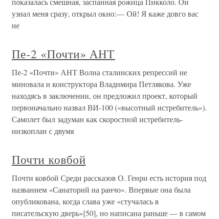
показалась смешная, заспанная рожица Пикколо. Он
узнал меня сразу, открыл окно:— Ой! Я каже довго вас
не
Пе-2 «Почти» АНТ
Пе-2 «Почти» АНТ Волна сталинских репрессий не
миновала и конструктора Владимира Петлякова. Уже
находясь в заключении, он предложил проект, который
первоначально назвал ВИ-100 («высотный истребитель»).
Самолет был задуман как скоростной истребитель-
низкоплан с двумя
Почти ковбой
Почти ковбой Среди рассказов О. Генри есть история под
названием «Санаторий на ранчо». Впервые она была
опубликована, когда слава уже «стучалась в
писательскую дверь»[50], но написана раньше — в самом