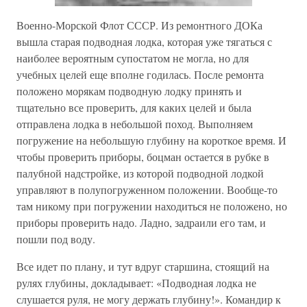
Военно-Морской Флот СССР. Из ремонтного ДОКа
вышла старая подводная лодка, которая уже тягаться с
наиболее вероятным супостатом не могла, но для
учебных целей еще вполне годилась. После ремонта
положено морякам подводную лодку принять и
тщательно все проверить, для каких целей и была
отправлена лодка в небольшой поход. Выполняем
погружение на небольшую глубину на короткое время. И
чтобы проверить приборы, боцман остается в рубке в
палубной надстройке, из которой подводной лодкой
управляют в полупогруженном положении. Вообще-то
там никому при погружении находиться не положено, но
приборы проверить надо. Ладно, задраили его там, и
пошли под воду.
Все идет по плану, и тут вдруг старшина, стоящий на
рулях глубины, докладывает: «Подводная лодка не
слушается руля, не могу держать глубину!». Командир к