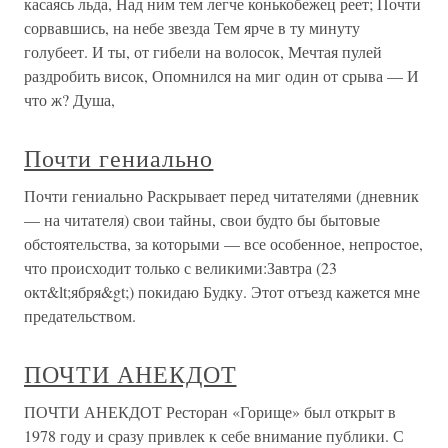
касаясь льда, Над ним тем легче конькобежец реет; Почти
сорвавшись, на небе звезда Тем ярче в ту минуту
голубеет. И ты, от гибели на волосок, Мечтая пулей
раздробить висок, Опомнился на миг один от срыва — И
что ж? Душа,
Почти гениально
Почти гениально Раскрывает перед читателями (дневник
— на читателя) свои тайны, свои будто бы бытовые
обстоятельства, за которыми — все особенное, непростое,
что происходит только с великими:Завтра (23
окт&lt;ября&gt;) покидаю Будку. Этот отъезд кажется мне
предательством.
ПОЧТИ АНЕКДОТ
ПОЧТИ АНЕКДОТ Ресторан «Горище» был открыт в
1978 году и сразу привлек к себе внимание публики. С