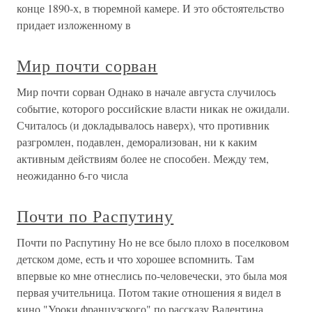
конце 1890-х, в тюремной камере. И это обстоятельство
придает изложенному в
Мир почти сорван
Мир почти сорван Однако в начале августа случилось
событие, которого российские власти никак не ожидали.
Считалось (и докладывалось наверх), что противник
разгромлен, подавлен, деморализован, ни к каким
активным действиям более не способен. Между тем,
неожиданно 6-го числа
Почти по Распутину
Почти по Распутину Но не все было плохо в поселковом
детском доме, есть и что хорошее вспомнить. Там
впервые ко мне отнеслись по-человечески, это была моя
первая учительница. Потом такие отношения я видел в
кино "Уроки французского" по рассказу Валентина