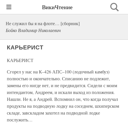
ВикиЧтение
Не служил бы я на флоте… [сборник]
Бойко Владимир Николаевич
КАРЬЕРИСТ
КАРЬЕРИСТ
Сгорел у нас на К–426 АПС–100 (лодочный камбуз)
полностью и окончательно. Списанию не подлежит,
замены его нигде нет, и не предвидится. Сидели с моим
интендантом, Андреем, и искали выход из положения.
Нашли. Не я, а Андрей. Вспомнил он, что когда получал
продукты на подводную лодку на соседнем, шхиперском
складе, завскладом захотел на подводной лодке
послужить…