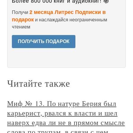
Более 800 000 книг и аудиокниг! 📚
2 месяца Литрес Подписки в
Получи
подарок
и наслаждайся неограниченным
чтением
ПОЛУЧИТЬ ПОДАРОК
Читайте также
Миф № 13. По натуре Берия был
карьерист, рвался к власти и шел
наверх едва ли не в прямом смысле
слова по трупам, в связи с чем,