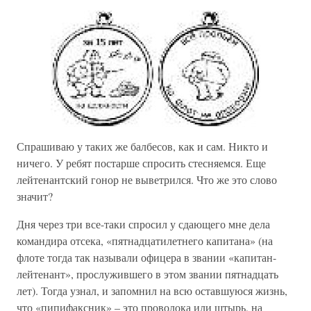
Спрашиваю у таких же балбесов, как и сам. Никто и
ничего. У ребят постарше спросить стесняемся. Еще
лейтенантский гонор не выветрился. Что же это слово
значит?
Дня через три все-таки спросил у сдающего мне дела
командира отсека, «пятнадцатилетнего капитана» (на
флоте тогда так называли офицера в звании «капитан-
лейтенант», прослужившего в этом звании пятнадцать
лет). Тогда узнал, и запомнил на всю оставшуюся жизнь,
что «пипифаксник» – это проволока или штырь, на