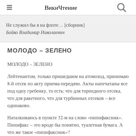
ВикиЧтение
Не служил бы я на флоте… [сборник]
Бойко Владимир Николаевич
МОЛОДО – ЗЕЛЕНО
МОЛОДО – ЗЕЛЕНО
Лейтенантом, только пришедшим на атомоход, принимаю
8-й отсек по акту приема-передачи. Акты напечатаны все
под одну гребенку, то есть: что для торпедного отсека,
что для ракетного, что для турбинных отсеков – все
одинаково.
Наталкиваюсь в пункте 32-м на слово «пипифаксник».
Пипифакс – это вроде бы понятно, туалетная бумага. А
что же такое «пипифаксник»?