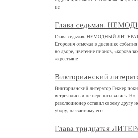
не
Глава седьмая. НЕМО
Глава седьмая. НЕМОДНЫЙ ЛИТЕРАТОР
Егорович отмечал в дневнике события 
во дворе, цветение пионов, «корова з
«крестьяне
Викторианский литерат
Викторианский литератор Геккер поки
встречались и не переписывались. Но,
революционер оставил своему другу н
убору, названному его
Глава тридцатая ЛИТЕ