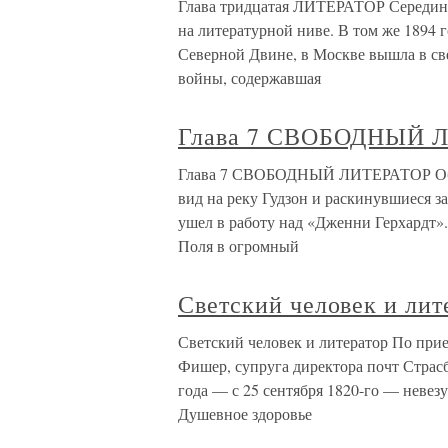
Глава тридцатая ЛИТЕРАТОР Середина
на литературной ниве. В том же 1894 
Северной Двине, в Москве вышла в све
войны, содержавшая
Глава 7 СВОБОДНЫЙ 
Глава 7 СВОБОДНЫЙ ЛИТЕРАТОР Обосн
вид на реку Гудзон и раскинувшиеся 
ушел в работу над «Дженни Герхардт».
Поля в огромный
Светский человек и лит
Светский человек и литератор По прие
Фишер, супруга директора почт Страсб
года — с 25 сентября 1820-го — невезу
Душевное здоровье