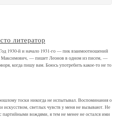
сто литератор
 Год 1930-й и начало 1931-го — пик взаимоотношений
й Максимович, — пишет Леонов в одном из писем, —
оворя, когда пишу вам. Боюсь употребить какое-то не то
прошлому тоски никогда не испытывал. Воспоминания о
и искусством, светлых чувств у меня не вызывают. Не
с партийными вождями, я тем не менее не остался ими