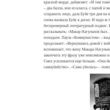
красной морде, добавляет: «И там тоже
– два балла, вон из класса, с папой и 
сохранить лицо, дала Бубе три дня на
снова вызвала Бубу к доске. И надо ж 
беспримерный литературный подвиг. Вы
рассказывать: «Макар Нагульнов был…»
попадали. Пауза «Коммунистом» – выда
продолжает: «Вернувшись домой с вой
вспоминает, что жену Макара Нагульно
закончить эту фразу уже невозможно и 
Смех усиливается еще больше. «Она б
самоубийство». «Сама убилась» – поясн