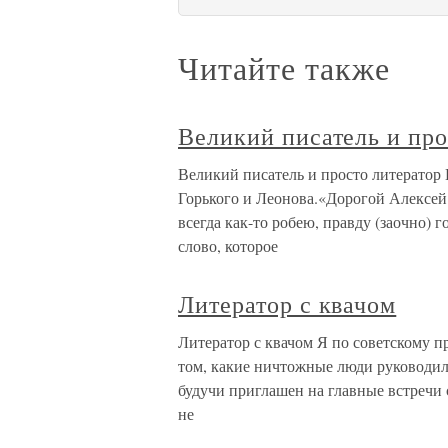
Читайте также
Великий писатель и про
Великий писатель и просто литератор
Горького и Леонова.«Дорогой Алексе
всегда как-то робею, правду (заочно) г
слово, которое
Литератор с квачом
Литератор с квачом Я по советскому 
том, какие ничтожные люди руководил
будучи приглашен на главные встречи 
не