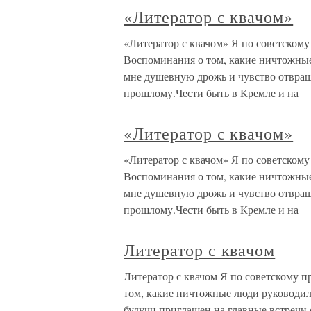
«Литератор с квачом»
«Литератор с квачом» Я по советскому
Воспоминания о том, какие ничтожны
мне душевную дрожь и чувство отвращ
прошлому.Чести быть в Кремле и на
«Литератор с квачом»
«Литератор с квачом» Я по советскому
Воспоминания о том, какие ничтожны
мне душевную дрожь и чувство отвращ
прошлому.Чести быть в Кремле и на
Литератор с квачом
Литератор с квачом Я по советскому 
том, какие ничтожные люди руководил
будучи приглашен на главные встречи 