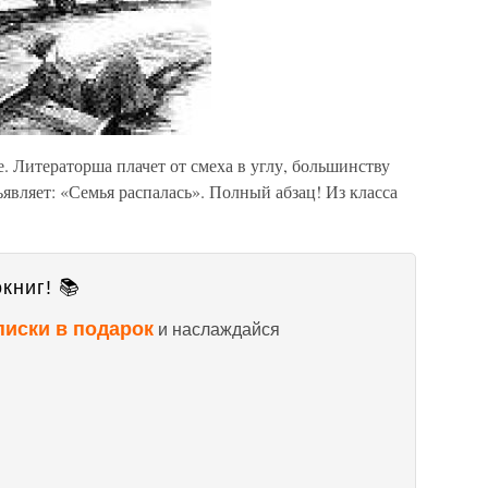
е. Литераторша плачет от смеха в углу, большинству
ъявляет: «Семья распалась». Полный абзац! Из класса
книг! 📚
писки в подарок
и наслаждайся