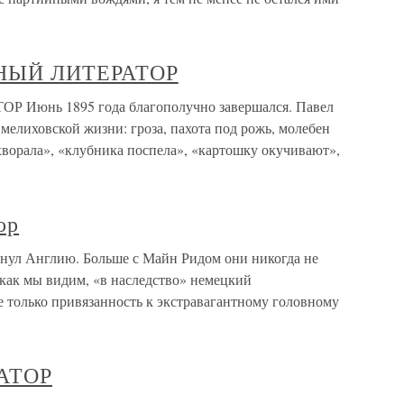
ДНЫЙ ЛИТЕРАТОР
 Июнь 1895 года благополучно завершался. Павел
мелиховской жизни: гроза, пахота под рожь, молебен
ахворала», «клубника поспела», «картошку окучивают»,
ор
нул Англию. Больше с Майн Ридом они никогда не
 как мы видим, «в наследство» немецкий
е только привязанность к экстравагантному головному
РАТОР