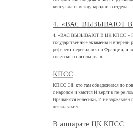
консультант международного отдела
4. «ВАС ВЫЗЫВАЮТ В
4. «ВАС ВЫЗЫВАЮТ В ЦК КПСС!» Посл
государственные экзамены и впереди 
референт-переводчик по Франции, и 
советского посольства в
КПСС
КПСС Эй, кто там обнадежился по пов
с народом и каются И верят в пе-ре-ло
Вращаются колесики, И не заржавлен п
дьявольским
В аппарате ЦК КПСС