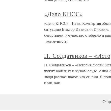
«Дело КПСС»
«Дело КПСС» - Итак, Компартия объяв
ситуацию Виктор Иванович Илюхин. 
следствием, имущество отобрано и раз
- коммунисты
П. Солдатенков – «Исто
П. Солдатенков – «История любви, ист
чужих болезнях и чужом блуде. Анна А
люди рассказывают, как он пил. Я пон
план, как
О пр