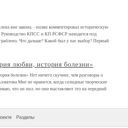
лена вне закона, - позже комментировал историческую
- Руководство КПСС и КП РСФСР находится под
граблено. Что дальше? Какой был у нас выбор? Первый
рия любви, история болезни»
ория болезни» Нет ничего скучнее, чем разговоры о
хматова Мне не нравится, когда солидные творческие
имаю, что он пил, но они выставляют это на передний
оекте
Разделы