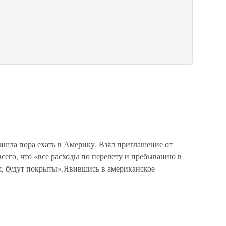
шла пора ехать в Америку. Взял приглашение от
 всего, что «все расходы по перелету и пребыванию в
я, будут покрыты».Явившись в американское