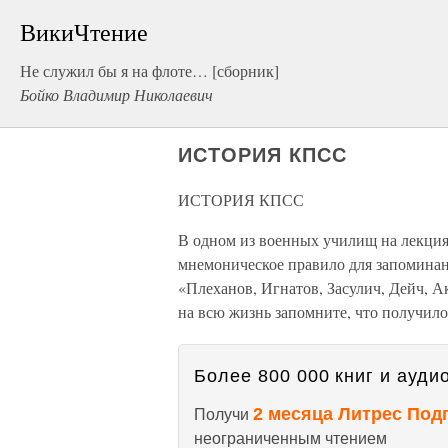
ВикиЧтение
Не служил бы я на флоте… [сборник]
Бойко Владимир Николаевич
ИСТОРИЯ КПСС
ИСТОРИЯ КПСС
В одном из военных училищ на лекци
мнемоническое правило для запоминан
«Плеханов, Игнатов, Засулич, Дейч, А
на всю жизнь запомните, что получило
Более 800 000 книг и аудио
2 месяца Литрес Под
Получи
неограниченным чтением