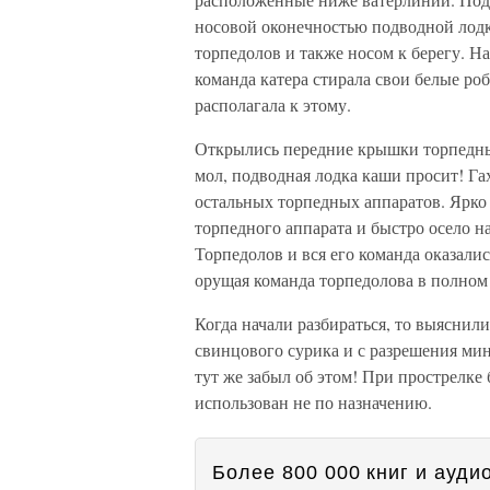
носовой оконечностью подводной лодки
торпедолов и также носом к берегу. На
команда катера стирала свои белые роб
располагала к этому.
Открылись передние крышки торпедных
мол, подводная лодка каши просит! Га
остальных торпедных аппаратов. Ярко 
торпедного аппарата и быстро осело н
Торпедолов и вся его команда оказали
орущая команда торпедолова в полном 
Когда начали разбираться, то выяснил
свинцового сурика и с разрешения мин
тут же забыл об этом! При прострелке 
использован не по назначению.
Более 800 000 книг и аудио