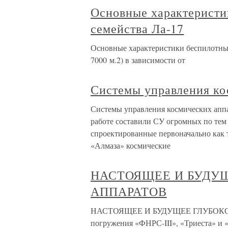
Основные характеристи
семейства Ла-17
Основные характеристики беспилотных
7000 м.2) в зависимости от
Системы управления ко
Системы управления космических апп
работе составили СУ огромных по тем
спроектированные первоначально как 
«Алмаза» космические
НАСТОЯЩЕЕ И БУДУ
АППАРАТОВ
НАСТОЯЩЕЕ И БУДУЩЕЕ ГЛУБОКО
погружения «ФНРС-III», «Триеста» и 