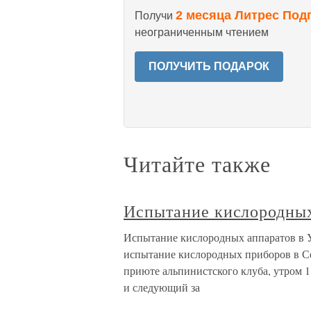
2 месяца Литрес Под
Получи
неограниченным чтением
ПОЛУЧИТЬ ПОДАРОК
Читайте также
Испытание кислородных
Испытание кислородных аппаратов в У
испытание кислородных приборов в Се
приюте альпинистского клуба, утром 1
и следующий за