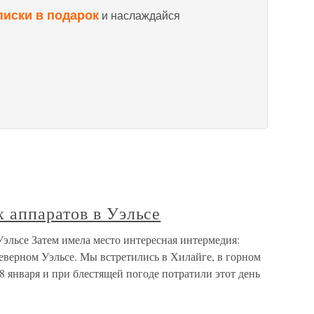
писки в подарок
и наслаждайся
 аппаратов в Уэльсе
эльсе Затем имела место интересная интермедия:
верном Уэльсе. Мы встретились в Хилайге, в горном
8 января и при блестящей погоде потратили этот день