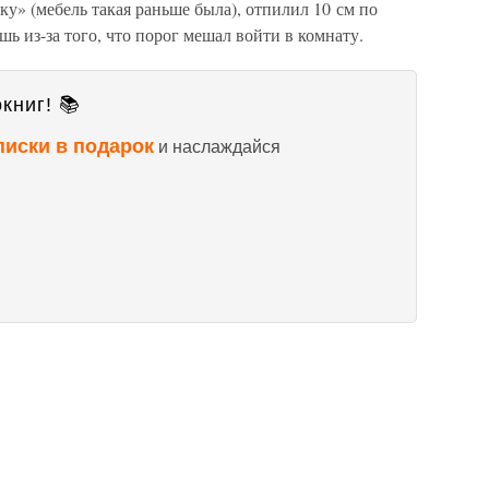
ку» (мебель такая раньше была), отпилил 10 см по
шь из-за того, что порог мешал войти в комнату.
книг! 📚
писки в подарок
и наслаждайся