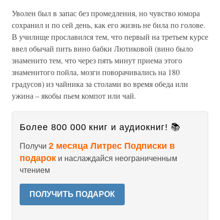
Уволен был в запас без промедления, но чувство юмора
сохранил и по сей день, как его жизнь не била по голове.
В училище прославился тем, что первый на третьем курсе
ввел обычай пить вино бабки Лютиковой (вино было
знаменито тем, что через пять минут приема этого
знаменитого пойла, мозги поворачивались на 180
градусов) из чайника за столами во время обеда или
ужина – якобы пьем компот или чай.
Более 800 000 книг и аудиокниг! 📚
2 месяца Литрес Подписки в
Получи
подарок
и наслаждайся неограниченным
чтением
ПОЛУЧИТЬ ПОДАРОК