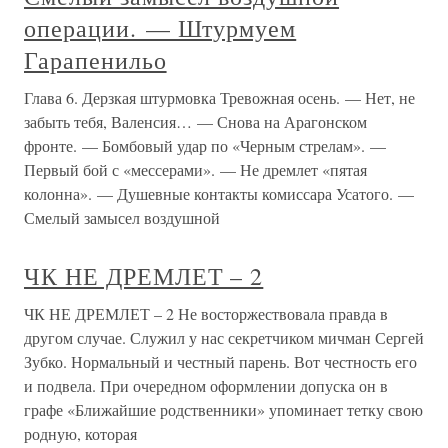
операции. — Штурмуем
Гарапенильо
Глава 6. Дерзкая штурмовка Тревожная осень. — Нет, не
забыть тебя, Валенсия… — Снова на Арагонском
фронте. — Бомбовый удар по «Черным стрелам». —
Первый бой с «мессерами». — Не дремлет «пятая
колонна». — Душевные контакты комиссара Усатого. —
Смелый замысел воздушной
ЧК НЕ ДРЕМЛЕТ – 2
ЧК НЕ ДРЕМЛЕТ – 2 Не восторжествовала правда в
другом случае. Служил у нас секретчиком мичман Сергей
Зубко. Нормальный и честный парень. Вот честность его
и подвела. При очередном оформлении допуска он в
графе «Ближайшие родственники» упоминает тетку свою
родную, которая