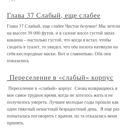
Глава 37 Слабый, еще слабее
Глава 37 Слабый, еще слабее Чистое безумие! Мы летели
на высоте 39 000 футов, и в салоне висел густой запах
кокаина – настолько густой, что когда я встал, чтобы
сходить в туалет, то увидел, что оба пилота натянули на
себя кислородные маски. Вот и славненько. Оба они
показались
Переселение в «слабый» корпус
Переселение в «слабый» корпус Снова возвращаюсь в
мое самое трудное время, когда не хотелось жить и не
получилось умереть. Лучшие молодые годы прошли как
один тяжелый ненастный безрадостный день. Я еще раз
попыталась поговорить с врачом, но та отказалась меня
принять,