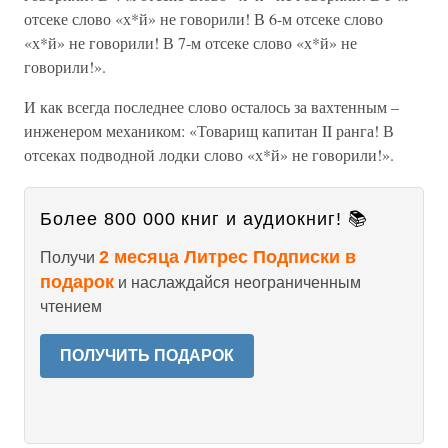
отсеке слово «х*й» не говорили! В 6-м отсеке слово
«х*й» не говорили! В 7-м отсеке слово «х*й» не
говорили!».
И как всегда последнее слово осталось за вахтенным –
инженером механиком: «Товарищ капитан II ранга! В
отсеках подводной лодки слово «х*й» не говорили!».
Более 800 000 книг и аудиокниг! 📚
2 месяца Литрес Подписки в
Получи
подарок
и наслаждайся неограниченным
чтением
ПОЛУЧИТЬ ПОДАРОК