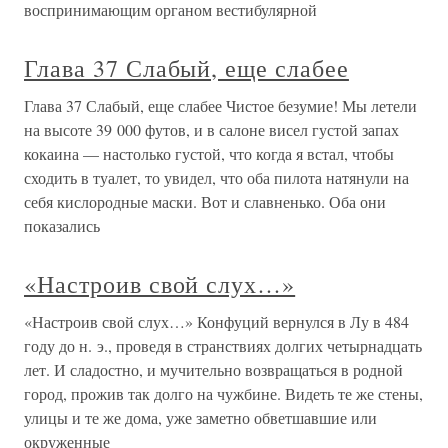
воспринимающим органом вестибулярной
Глава 37 Слабый, еще слабее
Глава 37 Слабый, еще слабее Чистое безумие! Мы летели
на высоте 39 000 футов, и в салоне висел густой запах
кокаина — настолько густой, что когда я встал, чтобы
сходить в туалет, то увидел, что оба пилота натянули на
себя кислородные маски. Вот и славненько. Оба они
показались
«Настроив свой слух…»
«Настроив свой слух…» Конфуций вернулся в Лу в 484
году до н. э., проведя в странствиях долгих четырнадцать
лет. И сладостно, и мучительно возвращаться в родной
город, прожив так долго на чужбине. Видеть те же стены,
улицы и те же дома, уже заметно обветшавшие или
окруженные