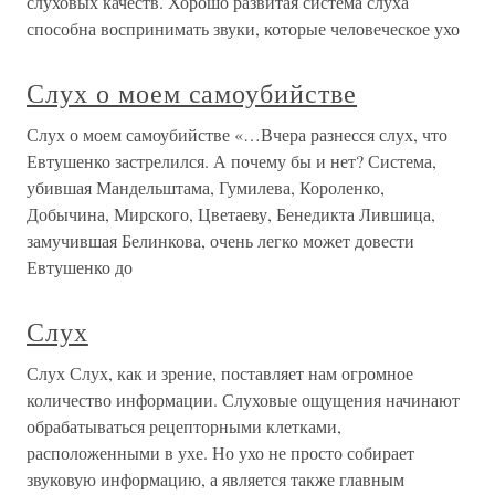
слуховых качеств. Хорошо развитая система слуха
способна воспринимать звуки, которые человеческое ухо
Слух о моем самоубийстве
Слух о моем самоубийстве «…Вчера разнесся слух, что
Евтушенко застрелился. А почему бы и нет? Система,
убившая Мандельштама, Гумилева, Короленко,
Добычина, Мирского, Цветаеву, Бенедикта Лившица,
замучившая Белинкова, очень легко может довести
Евтушенко до
Слух
Слух Слух, как и зрение, поставляет нам огромное
количество информации. Слуховые ощущения начинают
обрабатываться рецепторными клетками,
расположенными в ухе. Но ухо не просто собирает
звуковую информацию, а является также главным