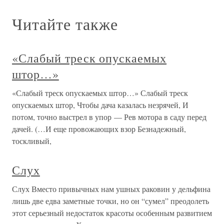
Читайте также
«Слабый треск опускаемых
штор…»
«Слабый треск опускаемых штор…» Слабый треск
опускаемых штор, Чтобы дача казалась незрячей, И
потом, точно выстрел в упор — Рев мотора в саду перед
дачей. (…И еще провожающих взор Безнадежный,
тоскливый,
Слух
Слух Вместо привычных нам ушных раковин у дельфина
лишь две едва заметные точки, но он “сумел” преодолеть
этот серьезный недостаток красоты особенным развитием