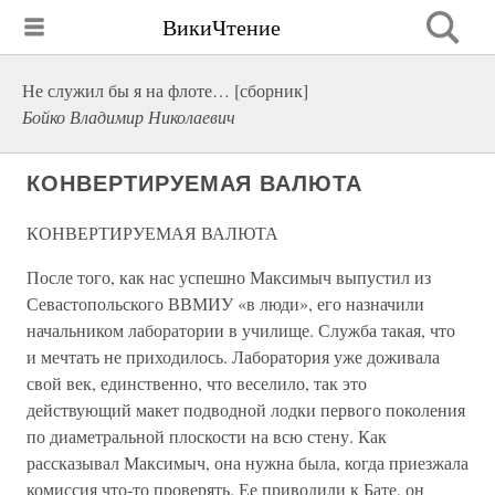
ВикиЧтение
Не служил бы я на флоте… [сборник]
Бойко Владимир Николаевич
КОНВЕРТИРУЕМАЯ ВАЛЮТА
КОНВЕРТИРУЕМАЯ ВАЛЮТА
После того, как нас успешно Максимыч выпустил из
Севастопольского ВВМИУ «в люди», его назначили
начальником лаборатории в училище. Служба такая, что
и мечтать не приходилось. Лаборатория уже доживала
свой век, единственно, что веселило, так это
действующий макет подводной лодки первого поколения
по диаметральной плоскости на всю стену. Как
рассказывал Максимыч, она нужна была, когда приезжала
комиссия что-то проверять. Ее приводили к Бате, он