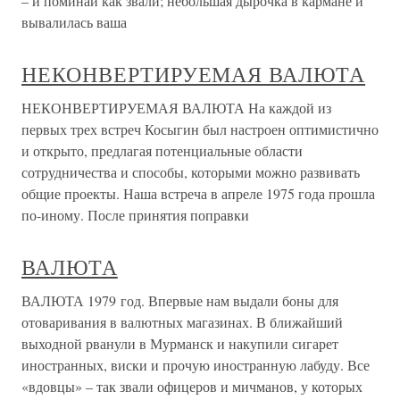
– и поминай как звали; небольшая дырочка в кармане и
вывалилась ваша
НЕКОНВЕРТИРУЕМАЯ ВАЛЮТА
НЕКОНВЕРТИРУЕМАЯ ВАЛЮТА На каждой из
первых трех встреч Косыгин был настроен оптимистично
и открыто, предлагая потенциальные области
сотрудничества и способы, которыми можно развивать
общие проекты. Наша встреча в апреле 1975 года прошла
по-иному. После принятия поправки
ВАЛЮТА
ВАЛЮТА 1979 год. Впервые нам выдали боны для
отоваривания в валютных магазинах. В ближайший
выходной рванули в Мурманск и накупили сигарет
иностранных, виски и прочую иностранную лабуду. Все
«вдовцы» – так звали офицеров и мичманов, у которых