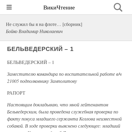
ВикиЧтение
Не служил бы я на флоте… [сборник]
Бойко Владимир Николаевич
БЕЛЬВЕДЕРСКИЙ – 1
БЕЛЬВЕДЕРСКИЙ – 1
Заместителю командира по воспитательной работе в/ч
21005 подполковнику Замполитову
РАПОРТ
Настоящим докладываю, что мной лейтенантом
Бельведерским, была проведена служебная проверка по
факту покуса младшего сержанта Козлова неизвестной
собакой. В ходе проверки выяснено следующее: младший