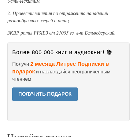
Усть-Искитим.
2. Провести занятия по отражению нападений
разнообразных зверей и птиц.
ЗКВР роты РРХБЗ в/ч 21005 гв. л-т Бельведерский.
Более 800 000 книг и аудиокниг! 📚
2 месяца Литрес Подписки в
Получи
подарок
и наслаждайся неограниченным
чтением
ПОЛУЧИТЬ ПОДАРОК
Читайте также