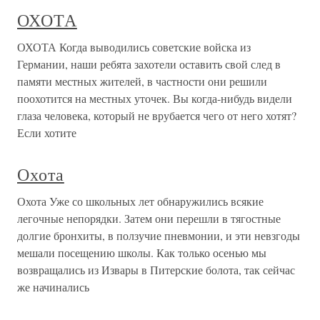
ОХОТА
ОХОТА Когда выводились советские войска из
Германии, наши ребята захотели оставить свой след в
памяти местных жителей, в частности они решили
поохотится на местных уточек. Вы когда-нибудь видели
глаза человека, который не врубается чего от него хотят?
Если хотите
Охота
Охота Уже со школьных лет обнаружились всякие
легочные непорядки. Затем они перешли в тягостные
долгие бронхиты, в ползучие пневмонии, и эти невзгоды
мешали посещению школы. Как только осенью мы
возвращались из Извары в Питерские болота, так сейчас
же начинались