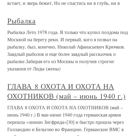
встает, и зверь бежит, Но не спастись ни в глубь, ни в
Рыбалка
Рыбалка Лето 1978 года. Я только что купил полдома под
Москвой на берегу реки. И первый, кого я позвал на
рыбалку, был, конечно, Николай Афанасьевич Крючков.
Заядлый рыболов и еще более заядлый рассказчик о
рыбалке.Забирая его из Москвы и получив строгие
указания от Лиды (жены)
ГЛАВА 8 ОХОТА И ОХОТА НА
ОХОТНИКОВ (май – июнь 1940 г.)
ГЛАВА 8 ОХОТА И ОХОТА НА ОХОТНИКОВ (май –
июнь 1940 г.) В мае-июне 1940 года германская армия
перешла «линию Зигфрида»[30] и быстро прошла через
Голландию и Бельгию во Францию. Германские ВМС в