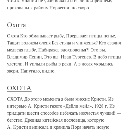
этой кампании не участвовали и были по-прежнему
прикованы к району Норвегии, но скоро
Охота
Охота Кто обманывает рыбу, Прерывает птицы пенье,
Тащит волоком оленя Без стыда и униженья? Кто свалил
медведя глыбу, Набираясь вдохновенья?! Это вы,
Владимир Ленин, Это вы, Иван Тургенев. В небо птицы
улетели, И уплыли рыбы в реки, А в лесах укрылись
звери, Напугало, видно,
ОХОТА
ОХОТА До этого момента я была миссис Кристи. Из
интервью А. Кристи газете «Дейли мейл», 1928 г. Из
тридцати шести способов избежать несчастья лучший —
бегство. Древняя китайская пословица, которую
А. Кристи выписала и хранила Пора начать новую