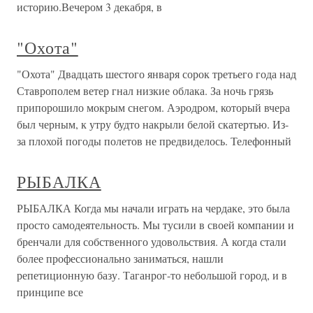
историю.Вечером 3 декабря, в
"Охота"
"Охота" Двадцать шестого января сорок третьего года над
Ставрополем ветер гнал низкие облака. За ночь грязь
припорошило мокрым снегом. Аэродром, который вчера
был черным, к утру будто накрыли белой скатертью. Из-
за плохой погоды полетов не предвиделось. Телефонный
РЫБАЛКА
РЫБАЛКА Когда мы начали играть на чердаке, это была
просто самодеятельность. Мы тусили в своей компании и
бренчали для собственного удовольствия. А когда стали
более профессионально заниматься, нашли
репетиционную базу. Таганрог-то небольшой город, и в
принципе все