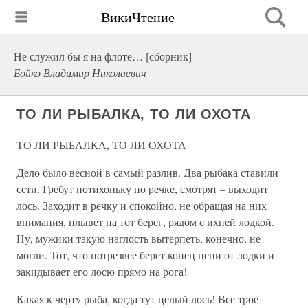
ВикиЧтение
Не служил бы я на флоте… [сборник]
Бойко Владимир Николаевич
ТО ЛИ РЫБАЛКА, ТО ЛИ ОХОТА
ТО ЛИ РЫБАЛКА, ТО ЛИ ОХОТА
Дело было весной в самый разлив. Два рыбака ставили
сети. Гребут потихоньку по речке, смотрят – выходит
лось. Заходит в речку и спокойно, не обращая на них
внимания, плывет на тот берег, рядом с ихней лодкой.
Ну, мужики такую наглость вытерпеть, конечно, не
могли. Тот, что потрезвее берет конец цепи от лодки и
закидывает его лосю прямо на рога!
Какая к черту рыба, когда тут целый лось! Все трое