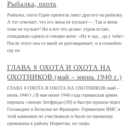
Рыбалка, охота
Рыбалка, охота Один приятель зовет другого на рыбалку.
А тот отвечает, что его жена не пускает.— Так и меня
тоже не пускает! Но я вот что делаю: утром встаю,
откидываю одеяло и говорю жене: «Ну и зад…ца у тебя!»
После этого она со мной не разговаривает, и я спокойно
еду на
ГЛАВА 8 ОХОТА И ОХОТА НА
ОХОТНИКОВ (май – июнь 1940 г.)
ГЛАВА 8 ОХОТА И ОХОТА НА ОХОТНИКОВ (май –
июнь 1940 г.) В мае-июне 1940 года германская армия
перешла «линию Зигфрида»[30] и быстро прошла через
Голландию и Бельгию во Францию. Германские ВМС в
этой кампании не участвовали и были по-прежнему
прикованы к району Норвегии, но скоро