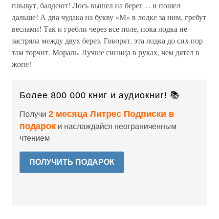
плывут, балдеют! Лось вышел на берег… и пошел
дальше! А два чудака на букву «М» в лодке за ним, гребут
веслами! Так и гребли через все поле, пока лодка не
застряла между двух берез. Говорят, эта лодка до сих пор
там торчит. Мораль. Лучше синица в руках, чем дятел в
жопе!
Более 800 000 книг и аудиокниг! 📚
2 месяца Литрес Подписки в
Получи
подарок
и наслаждайся неограниченным
чтением
ПОЛУЧИТЬ ПОДАРОК