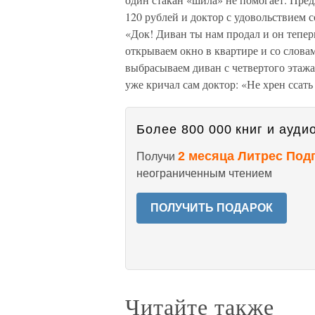
120 рублей и доктор с удовольствием 
«Док! Диван ты нам продал и он тепе
открываем окно в квартире и со слова
выбрасываем диван с четвертого этажа
уже кричал сам доктор: «Не хрен ссат
Более 800 000 книг и аудио
2 месяца Литрес Под
Получи
неограниченным чтением
ПОЛУЧИТЬ ПОДАРОК
Читайте также