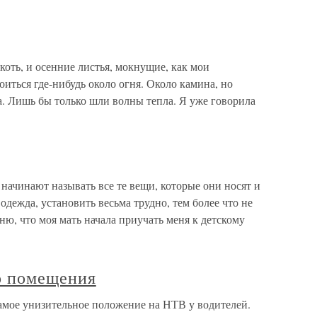
коть, и осенние листья, мокнущие, как мои
иться где-нибудь около огня. Около камина, но
а. Лишь бы только шли волны тепла. Я уже говорила
 начинают называть все те вещи, которые они носят и
 одежда, установить весьма трудно, тем более что не
ню, что моя мать начала приучать меня к детскому
о помещения
мое унизительное положение на НТВ у водителей.