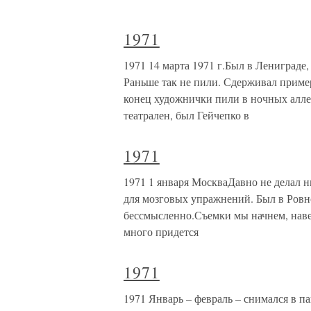
1971
1971 14 марта 1971 г.Был в Лениграде,
Раньше так не пили. Сдерживал пример
конец художнички пили в ночных алле
театрален, был Гейчепко в
1971
1971 1 января МоскваДавно не делал н
для мозговых упражнений. Был в Ровн
бессмысленно.Съемки мы начнем, навер
много придется
1971
1971 Январь – февраль – снимался в 