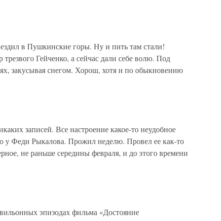
 ездил в Пушкинские горы. Ну и пить там стали!
 трезвого Гейченко, а сейчас дали себе волю. Под
ях, закусывая снегом. Хорош, хотя и по обыкновению
икаких записей. Все настроение какое-то неудобное
о у Феди Рыкалова. Прожил неделю. Провел ее как-то
ное, не раньше середины февраля, и до этого времени
павильонных эпизодах фильма «Достояние