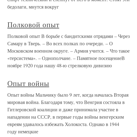
бедолаги, мнутся вокруг
Полковой опыт
Полковой опыт В борьбе с бандитскими отрядами – Через
Самару в Тверь. – Во всех полках по очереди. – О
Московском военном округе. – Армия учится. – Что такое
«терсистема». – Однополчане. – Памятное посещениеВ
ноябре 1920 года нашу 48-ю стрелковую дивизию
Опыт войны
Опыт войны Мальчику было 9 лет, когда началась Вторая
мировая война. Благодаря тому, что Венгрия состояла в
Гитлеровской коалиции и даже принимала участие в
нападении на СССР, в первые годы войны венгерским
евреям удавалось избежать Холокоста. Однако в 1944
году немецкие