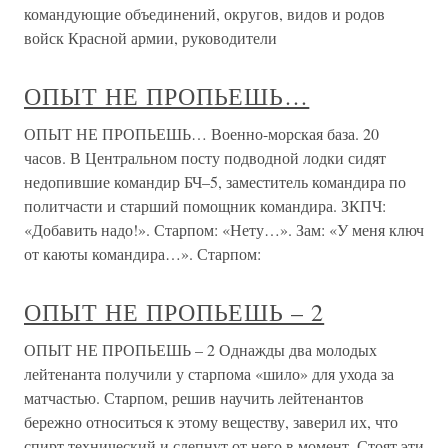
командующие объединений, округов, видов и родов
войск Красной армии, руководители
ОПЫТ НЕ ПРОПЬЕШЬ…
ОПЫТ НЕ ПРОПЬЕШЬ… Военно-морская база. 20
часов. В Центральном посту подводной лодки сидят
недопившие командир БЧ–5, заместитель командира по
политчасти и старший помощник командира. ЗКПЧ:
«Добавить надо!». Старпом: «Нету…». Зам: «У меня ключ
от каюты командира…». Старпом:
ОПЫТ НЕ ПРОПЬЕШЬ – 2
ОПЫТ НЕ ПРОПЬЕШЬ – 2 Однажды два молодых
лейтенанта получили у старпома «шило» для ухода за
матчастью. Старпом, решив научить лейтенантов
бережно относиться к этому веществу, заверил их, что
спирт технический и слепнут от него в момент. Стоят эти