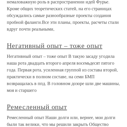
немаловажную роль в распространении идей Фурье.
Кроме общих теоретических статей, на его страницах
обсуждались самые разнообразные проекты создания
пробной фаланги.Все эти планы, проекты, расчеты стали
вдруг почти реальными,
Негативный опыт – тоже опыт
Негативный опыт – тоже опыт В такую засаду угодила
наша рота двадцать второго апреля восемьдесят пятого
года. Первая рота, усиленная группой из состава второй,
практически в полном составе, на семи БМП
возвращалась в ппд. В головном дозоре шли две машины,
моя и старшего
Ремесленный опыт
Ремесленный опыт Наши долги или, вернее, мои долги
были так велики, что мы решили закрыть Общество