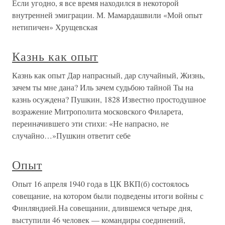
Если угодно, я все время находился в некоторой
внутренней эмиграции. М. Мамардашвили «Мой опыт
нетипичен» Хрущевская
Казнь как опыт
Казнь как опыт Дар напрасный, дар случайный, Жизнь,
зачем ты мне дана? Иль зачем судьбою тайной Ты на
казнь осуждена? Пушкин, 1828 Известно простодушное
возражение Митрополита московского Филарета,
переиначившего эти стихи: «Не напрасно, не
случайно…»Пушкин ответит себе
Опыт
Опыт 16 апреля 1940 года в ЦК ВКП(б) состоялось
совещание, на котором были подведены итоги войны с
Финляндией.На совещании, длившемся четыре дня,
выступили 46 человек — командиры соединений,