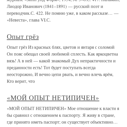
Лиодор Иванович (1841–1891) — русский поэт и
переводчик.С. 422. Не помню уже, в каком рассказе… —
«Невеста», глава VI.С.
Опыт грёз
Опыт грёз Из красных блях, цветов и янтаря с соломой
Он пояс обещал своей любимой сплесть. Как яркоцветна
вязь! А в ней — какой знакомый Дух непрактичности и
преданности есть! Тот будет поступать всегда
неосторожно, И вечно цепи рвать, и вечно влечь ярём,
Кто верит, что
«МОЙ ОПЫТ НЕТИПИЧЕН»
«МОЙ ОПЫТ НЕТИПИЧЕН» Мое отношение к власти я
бы сравнил с отношением к паспорту. Я живу в стране,
где принято иметь паспорт; он существует объективно…