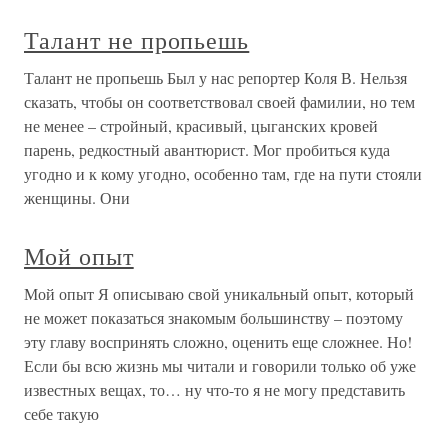
Талант не пропьешь
Талант не пропьешь Был у нас репортер Коля В. Нельзя
сказать, чтобы он соответствовал своей фамилии, но тем
не менее – стройный, красивый, цыганских кровей
парень, редкостный авантюрист. Мог пробиться куда
угодно и к кому угодно, особенно там, где на пути стояли
женщины. Они
Мой опыт
Мой опыт Я описываю свой уникальный опыт, который
не может показаться знакомым большинству – поэтому
эту главу воспринять сложно, оценить еще сложнее. Но!
Если бы всю жизнь мы читали и говорили только об уже
известных вещах, то… ну что-то я не могу представить
себе такую