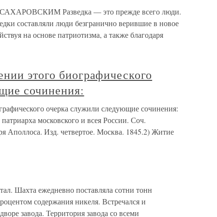
АХАРОВСКИМ Разведка — это прежде всего люди.
ведки составляли люди безгранично верившие в новое
йствуя на основе патриотизма, а также благодаря
ении этого биографического
щие сочинения:
графического очерка служили следующие сочинения:
 патриарха московского и всея России. Соч.
 Аполлоса. Изд. четвертое. Москва. 1845.2) Житие
отал. Шахта ежедневно поставляла сотни тонн
роцентом содержания никеля. Встречался и
дворе завода. Территория завода со всеми