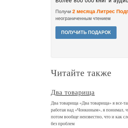
Более 800 000 книг и аудио
2 месяца Литрес Под
Получи
неограниченным чтением
ПОЛУЧИТЬ ПОДАРОК
Читайте также
Два товарища
Два товарища «Два товарища» я все-так
работая над «Чонкиным», я понимал, что
потом вообще неизвестно, что и как сл
без проблем