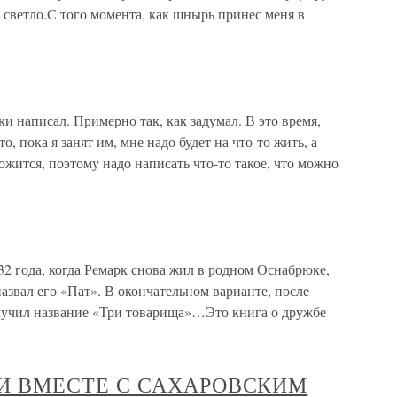
 светло.С того момента, как шнырь принес меня в
и написал. Примерно так, как задумал. В это время,
, пока я занят им, мне надо будет на что-то жить, а
ожится, поэтому надо написать что-то такое, что можно
32 года, когда Ремарк снова жил в родном Оснабрюке,
азвал его «Пат». В окончательном варианте, после
лучил название «Три товарища»…Это книга о дружбе
ИЛИ ВМЕСТЕ С САХАРОВСКИМ