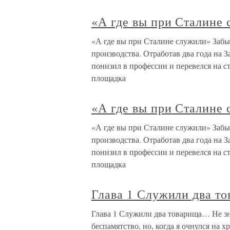
«А где вы при Сталине
«А где вы при Сталине служили» Забыл 
производства. Отработав два года на 
понизил в профессии и перевелся на с
площадка
«А где вы при Сталине
«А где вы при Сталине служили» Забыл 
производства. Отработав два года на 
понизил в профессии и перевелся на с
площадка
Глава 1 Служили два т
Глава 1 Служили два товарища… Не зна
беспамятство, но, когда я очнулся на 