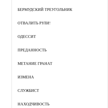
БЕРМУДСКИЙ ТРЕУГОЛЬНИК
ОТВАЛИТЬ РУЛИ!
ОДЕССИТ
ПРЕДАННОСТЬ
МЕТАНИЕ ГРАНАТ
ИЗМЕНА
СЛУЖБИСТ
НАХОДЧИВОСТЬ