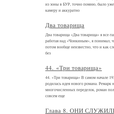
из зоны в БУР, точно помню, было уже
камеру и аккуратно
Два товарища
Два товарища «Два товарища» я все-так
работая над «Чонкиным», я понимал, что
потом вообще неизвестно, что и как сл
без
44. «Три товарища»
44. «Три товарища» В самом начале 19
родилась идея нового романа. Ремарк н
многочисленных переделок, роман по
совсем еще
Глава 8. ОНИ СЛУЖ