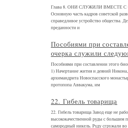
Глава 8. ОНИ СЛУЖИЛИ ВМЕСТЕ С С
Основную часть кадров советской раз
справедливое устройство общества. Де
преданности и
Пособиями при составл
очерка служили следую
Пособиями при составлении этого био
1) Начертание жития и деяний Никона,
архимандрита Новоспасского монастыря
протопопа Аввакума, им
22. Гибель товарища
22. Гибель товарища Завод еще не раб
высококачественной руды с большим п
самородный никель. Руду сгружали во 