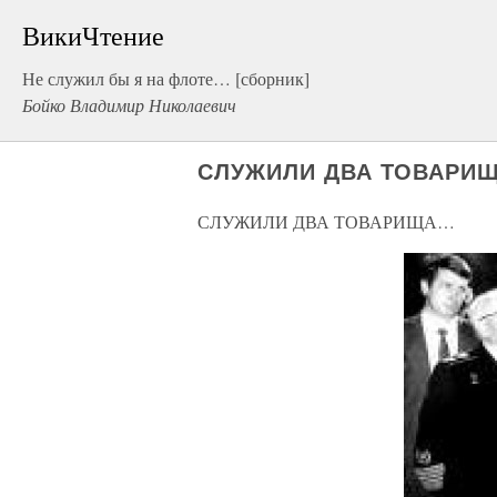
ВикиЧтение
Не служил бы я на флоте… [сборник]
Бойко Владимир Николаевич
СЛУЖИЛИ ДВА ТОВАРИ
СЛУЖИЛИ ДВА ТОВАРИЩА…