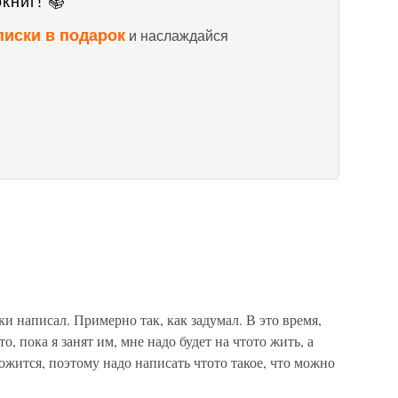
книг! 📚
писки в подарок
и наслаждайся
и написал. Примерно так, как задумал. В это время,
, пока я занят им, мне надо будет на чтото жить, а
ожится, поэтому надо написать чтото такое, что можно