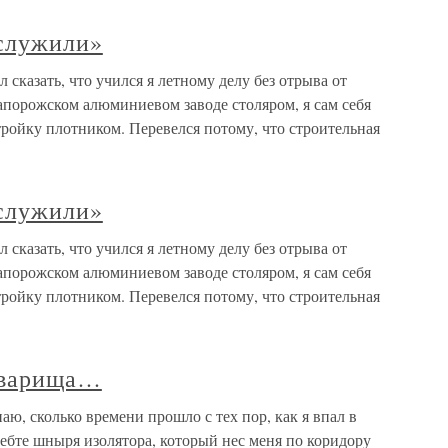
 служили»
сказать, что учился я летному делу без отрыва от
Запорожском алюминиевом заводе столяром, я сам себя
тройку плотником. Перевелся потому, что строительная
 служили»
сказать, что учился я летному делу без отрыва от
Запорожском алюминиевом заводе столяром, я сам себя
тройку плотником. Перевелся потому, что строительная
оварища…
ю, сколько времени прошло с тех пор, как я впал в
хребте шныря изолятора, который нес меня по коридору