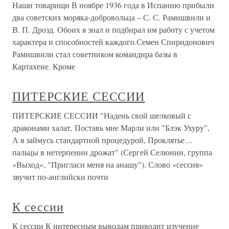
Наши товарищи В ноябре 1936 года в Испанию прибыли
два советских моряка-добровольца – С. С. Рамишвили и
В. П. Дрозд. Обоих я знал и подбирал им работу с учетом
характера и способностей каждого.Семен Спиридонович
Рамишвили стал советником командира базы в
Картахене. Кроме
ПИТЕРСКИЕ СЕССИИ
ПИТЕРСКИЕ СЕССИИ "Надень свой шелковый с
драконами халат, Поставь мне Марли или "Блэк Ухуру",
А я займусь стандартной процедурой, Проклятье…
пальцы в нетерпении дрожат" (Сергей Селюнин, группа
«Выход», "Пригласи меня на анашу"). Слово «сессия»
звучит по-английски почти
К сессии
К сессии К интересным выводам приводит изучение