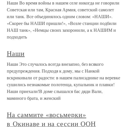
Наши Во время войны в нашем селе никогда не говорили
Советская или там, Красная Армия, советский самолет
или танк. Все объединялось одним словом: «НАШИ».
«Скорее бы НАШИ пришли!», «Возле станции подбили
НАШ танк», «Немцы своих захоронили, а к НАШИМ и
подходить
Наши
Наши Это случалось всегда внезапно, без всякого
предупреждения. Подходя к дому, мы с Нанкой
вскрикивали от радости: в нашем палисаднике на веревке
сушились незнакомые полотенца, купальник и плавки!
Наши приехали!В доме слышался бас дяди Вали,
маминого брата, и женский
На саммите «восьмерки»
в Окинаве и на сессии ООН