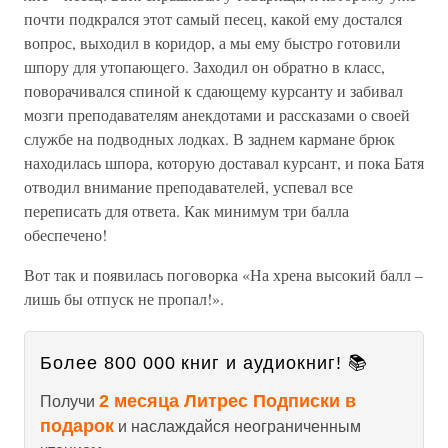
почти подкрался этот самый песец, какой ему достался
вопрос, выходил в коридор, а мы ему быстро готовили
шпору для утопающего. Заходил он обратно в класс,
поворачивался спиной к сдающему курсанту и забивал
мозги преподавателям анекдотами и рассказами о своей
службе на подводных лодках. В заднем кармане брюк
находилась шпора, которую доставал курсант, и пока Батя
отводил внимание преподавателей, успевал все
переписать для ответа. Как минимум три балла
обеспечено!
Вот так и появилась поговорка «На хрена высокий балл –
лишь бы отпуск не пропал!».
Более 800 000 книг и аудиокниг! 📚
2 месяца Литрес Подписки в
Получи
подарок
и наслаждайся неограниченным