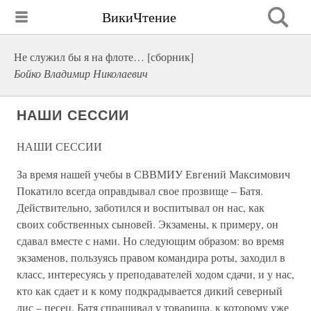
ВикиЧтение
Не служил бы я на флоте… [сборник]
Бойко Владимир Николаевич
НАШИ СЕССИИ
НАШИ СЕССИИ
За время нашей учебы в СВВМИУ Евгений Максимович
Покатило всегда оправдывал свое прозвище – Батя.
Действительно, заботился и воспитывал он нас, как
своих собственных сыновей. Экзамены, к примеру, он
сдавал вместе с нами. Но следующим образом: во время
экзаменов, пользуясь правом командира роты, заходил в
класс, интересуясь у преподавателей ходом сдачи, и у нас,
кто как сдает и к кому подкрадывается дикий северный
лис – песец. Батя спрашивал у товарища, к которому уже