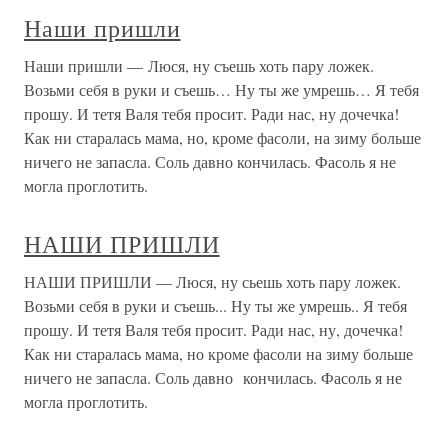
Наши пришли
Наши пришли — Люся, ну съешь хоть пару ложек.
Возьми себя в руки и съешь… Ну ты же умрешь… Я тебя
прошу. И тетя Валя тебя просит. Ради нас, ну дочечка!
Как ни старалась мама, но, кроме фасоли, на зиму больше
ничего не запасла. Соль давно кончилась. Фасоль я не
могла проглотить.
НАШИ ПРИШЛИ
НАШИ ПРИШЛИ — Люся, ну сьешь хоть пару ложек.
Возьми себя в руки и съешь... Ну ты же умрешь.. Я тебя
прошу. И тетя Валя тебя просит. Ради нас, ну, дочечка!
Как ни старалась мама, но кроме фасоли на зиму больше
ничего не запасла. Соль давно кончилась. Фасоль я не
могла проглотить.