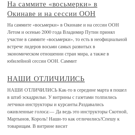
На саммите «восьмерки» в
Окинаве и на сессии ООН
На саммите «восьмерки» в Окинаве и на сессии ООН
Летом и осенью 2000 года Владимир Путин принял
участие в саммите «восьмерки», то есть в неофициальной
встрече лидеров восьми самых развитых в
экономическом отношении стран мира, а также в
юбилейной сессии ООН. Саммит
НАШИ ОТЛИЧИЛИСЬ
НАШИ ОТЛИЧИЛИСЬ Как-то в середине марта я пошел
в штаб эскадрильи. У витрины с газетами толпились
летчики-инструкторы и курсанты.Раздавались
оживленные голоса:— Да ведь это инструкторы Скотной,
Мартынов, Король! Наши-то как отличились!Спешу к
товарищам. В витрине висит