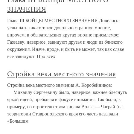
ЗНАЧЕНИЯ
Глава III БОЙЦЫ МЕСТНОГО ЗНАЧЕНИЯ Довелось
услышать как-то такое довольно странное мнение,
впрочем, в обывательских кругах вполне приемлемое:
Газзаеву, наверное, завидуют друзья и люди из близкого
окружения. Иначе, вроде, и быть не может, так как славе
все завидуют. Про всех
Стройка века местного значения
Стройка века местного значения А. Коробейников:
— Михаилу Сергеевичу было, наверное, важнее блеснуть
яркой идеей, пребывая в фокусе внимания. Так было, к
примеру, со строительством канала Волга — Чаграй (на
территории Ставропольского края его часть называли
«Большим