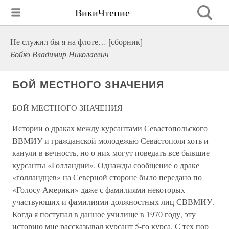
ВикиЧтение
Не служил бы я на флоте… [сборник]
Бойко Владимир Николаевич
БОЙ МЕСТНОГО ЗНАЧЕНИЯ
БОЙ МЕСТНОГО ЗНАЧЕНИЯ
Истории о драках между курсантами Севастопольского
ВВМИУ и гражданской молодежью Севастополя хоть и
канули в вечность, но о них могут поведать все бывшие
курсанты «Голландии». Однажды сообщение о драке
«голландцев» на Северной стороне было передано по
«Голосу Америки» даже с фамилиями некоторых
участвующих и фамилиями должностных лиц СВВМИУ.
Когда я поступал в данное училище в 1970 году, эту
историю мне рассказывал курсант 5-го курса. С тех пор