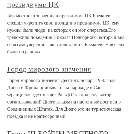
президиуме ЦК
Бои местного значения в президиуме ЦК Брежнев
спешил укрепить свои позиции в президиуме ЦК, ему
нужны были люди, на которых он мог опереться.Его
тревожило поведение Николая Подгорного, который вел
себя самоуверенно, так, словно они с Брежневым все еще
были на равных.
Город мирового значения
Город мирового значения Десятого ноября 1930 года
Диего и Фрида прибывают на пароходе в Сан-
Франциско, где их ждет Ральф Стекпол, скульптор,
организовавший Диего заказы на настенные росписи в
Соединенных Штатах. Для Диего это не туристическая
поездка и не краткосрочный
Глава III БОЙЦЫ МЕСТНОГО