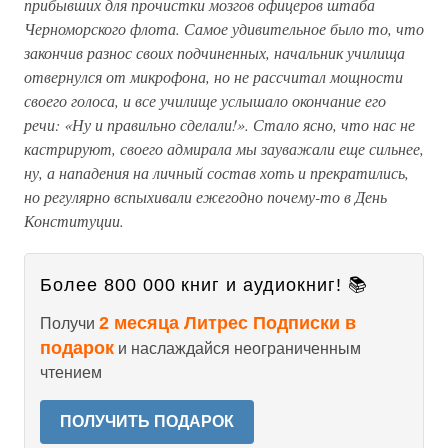
прибывших для прочистки мозгов офицеров штаба
Черноморского флота. Самое удивительное было то, что
закончив разнос своих подчиненных, начальник училища
отвернулся от микрофона, но не рассчитал мощности
своего голоса, и все училище услышало окончание его
речи: «Ну и правильно сделали!». Стало ясно, что нас не
кастрируют, своего адмирала мы зауважали еще сильнее,
ну, а нападения на личный состав хоть и прекратились,
но регулярно вспыхивали ежегодно почему-то в День
Конституции.
Более 800 000 книг и аудиокниг! 📚
2 месяца Литрес Подписки в
Получи
подарок
и наслаждайся неограниченным
чтением
ПОЛУЧИТЬ ПОДАРОК