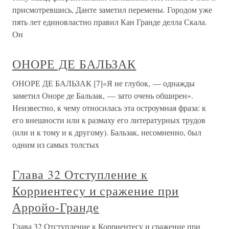
присмотревшись, Данте заметил перемены. Городом уже
пять лет единовластно правил Кан Гранде делла Скала.
Он
ОНОРЕ ДЕ БАЛЬЗАК
ОНОРЕ ДЕ БАЛЬЗАК [7]«Я не глубок, — однажды
заметил Оноре де Бальзак, — зато очень обширен».
Неизвестно, к чему относилась эта остроумная фраза: к
его внешности или к размаху его литературных трудов
(или и к тому и к другому). Бальзак, несомненно, был
одним из самых толстых
Глава 32 Отступление к
Корриентесу и сражение при
Арройо-Гранде
Глава 32 Отступление к Корриентесу и сражение при