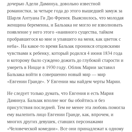
дочерью Адели Даминуа, довольно известной
романистки, за четыре года до этого вышедшей замуж за
Шарля Антуана Ги Дю Френея. Выяснилось, что молодая
женщина беременна, и Бальзака не могло не взволновать
появление у него этого «наивного существа, тайком
пробравшегося ко мне и упавшего на меня, как цветок с
неба». На какое-то время Бальзак проникся отцовскими
чувствами к ребенку, который родился 4 июня 1834 года
и которому было суждено дожить до глубокой старости и
умереть в Ницце в 1930 году. Облик Марии заставил
Бальзака войти в совершенно новый мир — мир
«Евгении Гранде». У Евгении мы найдем черты Марии.
Не следует только думать, что Евгения и есть Мария
Даминуа. Бальзак вполне мог бы обойтись и без
присутствия последней. Тем не менее эта любовь помогла
ему вылепить лицо Евгении Гранде, как, впрочем, и
многих других девушек, ставших персонажами
«Человеческой комедии». Все они принадлежат к одному