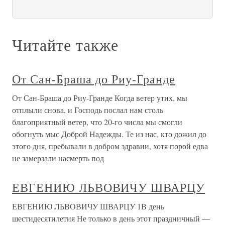
Читайте также
От Сан-Браша до Риу-Гранде
От Сан-Браша до Риу-Гранде Когда ветер утих, мы
отплыли снова, и Господь послал нам столь
благоприятный ветер, что 20-го числа мы смогли
обогнуть мыс Доброй Надежды. Те из нас, кто дожил до
этого дня, пребывали в добром здравии, хотя порой едва
не замерзали насмерть под
ЕВГЕНИЮ ЛЬВОВИЧУ ШВАРЦУ
ЕВГЕНИЮ ЛЬВОВИЧУ ШВАРЦУ 1В день
шестидесятилетия Не только в день этот праздничный —