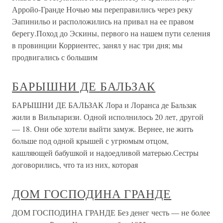
Арройо-Гранде Ночью мы переправились через реку
Эапинильо и расположились на привал на ее правом
берегу.Поход до Эскины, первого на нашем пути селения
в провинции Корриентес, занял у нас три дня; мы
продвигались с большим
БАРЫШНИ ДЕ БАЛЬЗАК
БАРЫШНИ ДЕ БАЛЬЗАК Лора и Лоранса де Бальзак
жили в Вильпаризи. Одной исполнилось 20 лет, другой
— 18. Они обе хотели выйти замуж. Вернее, не жить
больше под одной крышей с угрюмым отцом,
кашляющей бабушкой и надоедливой матерью.Сестры
договорились, что та из них, которая
ДОМ ГОСПОДИНА ГРАНДЕ
ДОМ ГОСПОДИНА ГРАНДЕ Без денег честь — не более