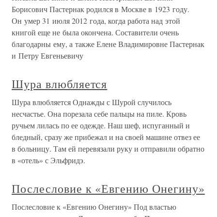
Борисович Пастернак родился в Москве в 1923 году.
Он умер 31 июля 2012 года, когда работа над этой
книгой еще не была окончена. Составители очень
благодарны ему, а также Елене Владимировне Пастернак
и Петру Евгеньевичу
Шура влюбляется
Шура влюбляется Однажды с Шурой случилось
несчастье. Она порезала себе пальцы на пиле. Кровь
ручьем лилась по ее одежде. Наш шеф, испуганный и
бледный, сразу же прибежал и на своей машине отвез ее
в больницу. Там ей перевязали руку и отправили обратно
в «отель» с Эльфридэ.
Послесловие к «Евгению Онегину»
Послесловие к «Евгению Онегину» Под властью