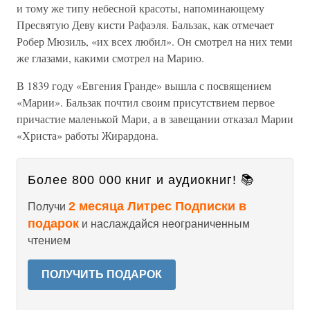
и тому же типу небесной красоты, напоминающему
Пресвятую Деву кисти Рафаэля. Бальзак, как отмечает
Робер Мюзиль, «их всех любил». Он смотрел на них теми
же глазами, какими смотрел на Марию.
В 1839 году «Евгения Гранде» вышла с посвящением
«Марии». Бальзак почтил своим присутствием первое
причастие маленькой Мари, а в завещании отказал Марии
«Христа» работы Жирардона.
Более 800 000 книг и аудиокниг! 📚
2 месяца Литрес Подписки в
Получи
подарок
и наслаждайся неограниченным
чтением
ПОЛУЧИТЬ ПОДАРОК