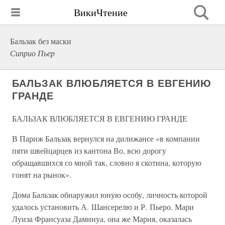
ВикиЧтение
Бальзак без маски
Сиприо Пьер
БАЛЬЗАК ВЛЮБЛЯЕТСЯ В ЕВГЕНИЮ
ГРАНДЕ
БАЛЬЗАК ВЛЮБЛЯЕТСЯ В ЕВГЕНИЮ ГРАНДЕ
В Париж Бальзак вернулся на дилижансе «в компании
пяти швейцарцев из кантона Во, всю дорогу
обращавшихся со мной так, словно я скотина, которую
гонят на рынок».
Дома Бальзак обнаружил юную особу, личность которой
удалось установить А. Шансерелю и Р. Пьеро. Мари
Луиза Франсуаза Даминуа, она же Мария, оказалась