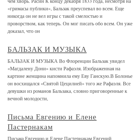
чем хворь. Расин К концу декабря 1833 года, несмотря на
«гримасы публики», Бальзак преуспевал во всем. Еще
никогда он не вел игры с такой смелостью и
проворством, как теперь. Он мог писать обо всем. Он уже
доказал, что он
БАЛЬЗАК И МУЗЫКА
БАЛЬЗАК И МУЗЫКА Во Флоренции Бальзак увидел
«Магдалену Дони» кисти Рафаэля. Изображенная на
картине женщина напомнила ему Еву Ганскую.В Болонье
он восхищался «Святой Цецилией» того же Рафаэля. Все
девушки из романов Бальзака, словно приговоренные к
вечной молодости,
Письма Евгению и Елене
Пастернакам
Письма Евгению и Елене Пастернакам Евгений