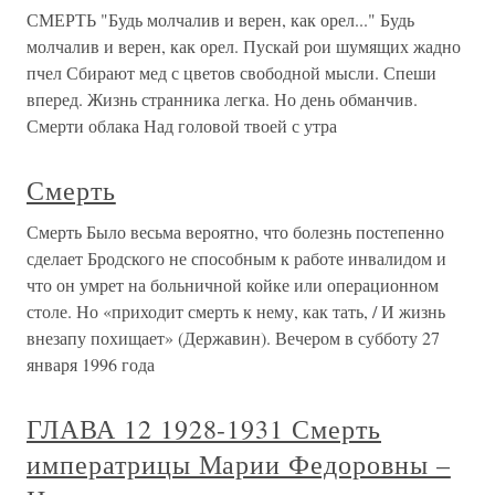
СМЕРТЬ "Будь молчалив и верен, как орел..." Будь
молчалив и верен, как орел. Пускай рои шумящих жадно
пчел Сбирают мед с цветов свободной мысли. Спеши
вперед. Жизнь странника легка. Но день обманчив.
Смерти облака Над головой твоей с утра
Смерть
Смерть Было весьма вероятно, что болезнь постепенно
сделает Бродского не способным к работе инвалидом и
что он умрет на больничной койке или операционном
столе. Но «приходит смерть к нему, как тать, / И жизнь
внезапу похищает» (Державин). Вечером в субботу 27
января 1996 года
ГЛАВА 12 1928-1931 Смерть
императрицы Марии Федоровны –