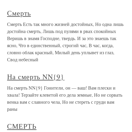
Смерть
Смерть Есть так много жизней достойных, Но одна лишь
достойна смерть, Лишь под пулями в рвах спокойных
Веришь в знамя Господне, твердь. И за это знаешь так
ясно, Что в единственный, строгий час, В час, когда,
словно облак красный, Милый день уплывет из глаз,
Свод небесный
На смерть NN{9}
На смерть NN{9} Гонители, он — ваш! Вам плески и
хвала! Терзайте клеветой его дела земные, Но не сорвать
венка вам с славного чела, Но не стереть с груди вам
раны
СМЕРТЬ