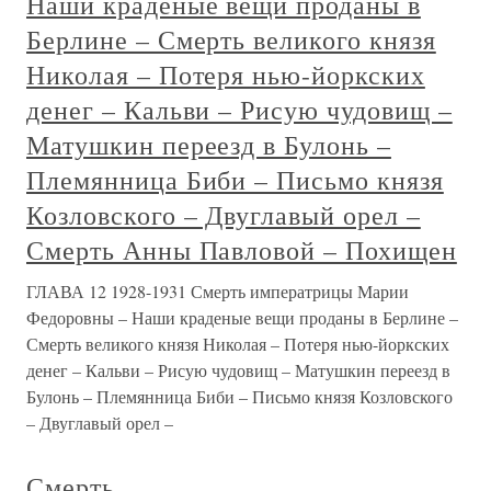
Наши краденые вещи проданы в
Берлине – Смерть великого князя
Николая – Потеря нью-йоркских
денег – Кальви – Рисую чудовищ –
Матушкин переезд в Булонь –
Племянница Биби – Письмо князя
Козловского – Двуглавый орел –
Смерть Анны Павловой – Похищен
ГЛАВА 12 1928-1931 Смерть императрицы Марии
Федоровны – Наши краденые вещи проданы в Берлине –
Смерть великого князя Николая – Потеря нью-йоркских
денег – Кальви – Рисую чудовищ – Матушкин переезд в
Булонь – Племянница Биби – Письмо князя Козловского
– Двуглавый орел –
Смерть