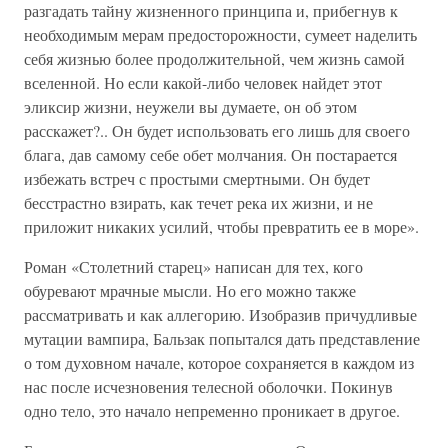
разгадать тайну жизненного принципа и, прибегнув к
необходимым мерам предосторожности, сумеет наделить
себя жизнью более продолжительной, чем жизнь самой
вселенной. Но если какой-либо человек найдет этот
эликсир жизни, неужели вы думаете, он об этом
расскажет?.. Он будет использовать его лишь для своего
блага, дав самому себе обет молчания. Он постарается
избежать встреч с простыми смертными. Он будет
бесстрастно взирать, как течет река их жизни, и не
приложит никаких усилий, чтобы превратить ее в море».
Роман «Столетний старец» написан для тех, кого
обуревают мрачные мысли. Но его можно также
рассматривать и как аллегорию. Изобразив причудливые
мутации вампира, Бальзак попытался дать представление
о том духовном начале, которое сохраняется в каждом из
нас после исчезновения телесной оболочки. Покинув
одно тело, это начало непременно проникает в другое.