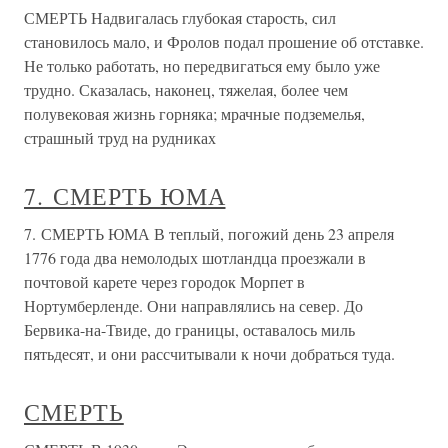
СМЕРТЬ Надвигалась глубокая старость, сил
становилось мало, и Фролов подал прошение об отставке.
Не только работать, но передвигаться ему было уже
трудно. Сказалась, наконец, тяжелая, более чем
полувековая жизнь горняка; мрачные подземелья,
страшный труд на рудниках
7. СМЕРТЬ ЮМА
7. СМЕРТЬ ЮМА В теплый, погожий день 23 апреля
1776 года два немолодых шотландца проезжали в
почтовой карете через городок Морпет в
Нортумберленде. Они направлялись на север. До
Бервика-на-Твиде, до границы, оставалось миль
пятьдесят, и они рассчитывали к ночи добраться туда.
СМЕРТЬ