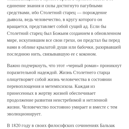
единение знания и силы достигнуто пагубными
средствами, ибо Столетний старец — порождение
дьявола, ведь человечество, в кругу которого он
вращается, представляет собой сущий ад. Если бы
Столетний старец был Божьим созданием в обновленном
мире, искупившим все свои грехи, он предстал бы перед
нами в облике крылатой души или бабочки, разорвавшей
последнюю нить, связывавшую ее с коконом.
Важно подчеркнуть, что этот «черный роман» проникнут
поразительной надеждой. Жизнь Столетнего старца
олицетворяет собой жизнь человечества в состоянии
перевоплощения и метемпсихоза. Каждая из
принесенных в жертву жизней обеспечивает
продолжение развития неистребимой и нетленной
жизни. Человечество постоянно умирает и вместе с тем
эволюционирует.
В 1820 году в своих философских сочинениях Бальзак