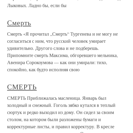
Лыковых. Ладно бы, если бы
Смерть
Смерть «Я прочитал „Смерть“ Тургенева и не могу не
согласиться с ним, что русский человек умирает
удивительно. Другого слова и не подберешь.
Припомните смерть Максима, обгоревшего мельника,
Авенира Сорокоумова — как они умирали: тихо,
спокойно, как будто исполняя свою
СМЕРТЬ
СМЕРТЬ Приближалась масленица. Январь был
холодный и снежный. Гоголь зябко кутался в теплый
сюртук и редко выходил из дому. Он сидел за своим
столом, на котором были разложены бумаги и
корректурные листы, и правил корректуру. В кресле