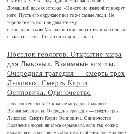
СМЕРТЬ В 1930 году Эдисон стал часто болеть.
Домашний врач советовал: «Ничего не изменяйте вокруг
него. Пусть его окружают все те же самые люди. Не
торопите его, но и не давайте ему
останавливаться».Молчаливо кивали сотрудники головой
в знак согласия. Только они одни, — как с
Поселок геологов. Открытие мира
для Лыковых. Взаимные визиты.
Очередная трагедия — смерть трех
Лыковых. Смерть Карпа
Осиповича. Одиночество
Поселок геологов. Открытие мира для Лыковых.
Взаимные визиты. Очередная трагедия — смерть трех
Лыковых. Смерть Карпа Осиповича. Одиночество
Появление людей явилось серьезным, если так можно
выразиться, стрессовым событием, особенно для молодых