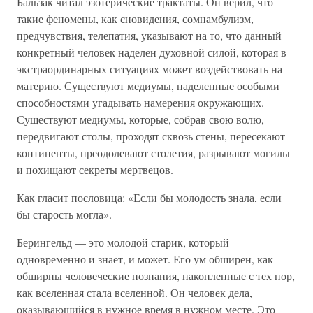
Бальзак читал эзотерические трактаты. Он верил, что
такие феномены, как сновидения, сомнамбулизм,
предчувствия, телепатия, указывают на то, что данный
конкретный человек наделен духовной силой, которая в
экстраординарных ситуациях может воздействовать на
материю. Существуют медиумы, наделенные особыми
способностями угадывать намерения окружающих.
Существуют медиумы, которые, собрав свою волю,
передвигают столы, проходят сквозь стены, пересекают
континенты, преодолевают столетия, разрывают могилы
и похищают секреты мертвецов.
Как гласит пословица: «Если бы молодость знала, если
бы старость могла».
Берингельд — это молодой старик, который
одновременно и знает, и может. Его ум обширен, как
обширны человеческие познания, накопленные с тех пор,
как вселенная стала вселенной. Он человек дела,
оказывающийся в нужное время в нужном месте. Это