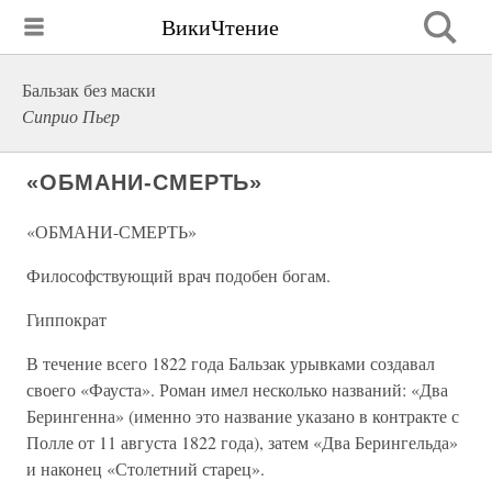
ВикиЧтение
Бальзак без маски
Сиприо Пьер
«ОБМАНИ-СМЕРТЬ»
«ОБМАНИ-СМЕРТЬ»
Философствующий врач подобен богам.
Гиппократ
В течение всего 1822 года Бальзак урывками создавал
своего «Фауста». Роман имел несколько названий: «Два
Берингенна» (именно это название указано в контракте с
Полле от 11 августа 1822 года), затем «Два Берингельда»
и наконец «Столетний старец».