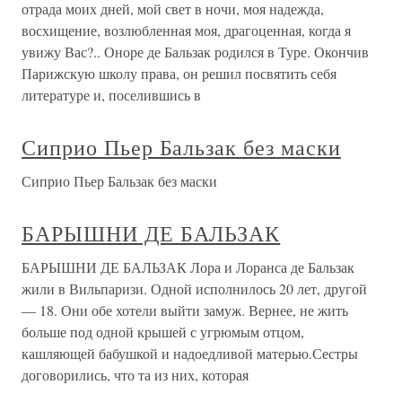
отрада моих дней, мой свет в ночи, моя надежда,
восхищение, возлюбленная моя, драгоценная, когда я
увижу Вас?.. Оноре де Бальзак родился в Туре. Окончив
Парижскую школу права, он решил посвятить себя
литературе и, поселившись в
Сиприо Пьер Бальзак без маски
Сиприо Пьер Бальзак без маски
БАРЫШНИ ДЕ БАЛЬЗАК
БАРЫШНИ ДЕ БАЛЬЗАК Лора и Лоранса де Бальзак
жили в Вильпаризи. Одной исполнилось 20 лет, другой
— 18. Они обе хотели выйти замуж. Вернее, не жить
больше под одной крышей с угрюмым отцом,
кашляющей бабушкой и надоедливой матерью.Сестры
договорились, что та из них, которая