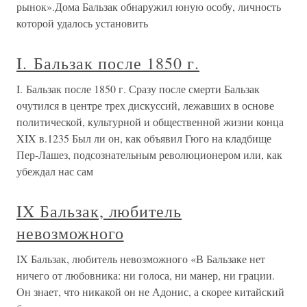
рынок».Дома Бальзак обнаружил юную особу, личность
которой удалось установить
I. Бальзак после 1850 г.
I. Бальзак после 1850 г. Сразу после смерти Бальзак
очутился в центре трех дискуссий, лежавших в основе
политической, культурной и общественной жизни конца
XIX в.1235 Был ли он, как объявил Гюго на кладбище
Пер-Лашез, подсознательным революционером или, как
убеждал нас сам
IX Бальзак, любитель
невозможного
IX Бальзак, любитель невозможного «В Бальзаке нет
ничего от любовника: ни голоса, ни манер, ни грации.
Он знает, что никакой он не Адонис, а скорее китайский