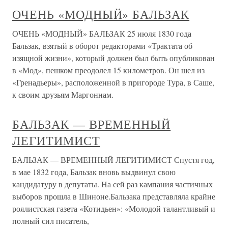
ОЧЕНЬ «МОДНЫЙ» БАЛЬЗАК
ОЧЕНЬ «МОДНЫЙ» БАЛЬЗАК 25 июля 1830 года
Бальзак, взятый в оборот редакторами «Трактата об
изящной жизни», который должен был быть опубликован
в «Мод», пешком преодолел 15 километров. Он шел из
«Гренадьеры», расположенной в пригороде Тура, в Саше,
к своим друзьям Маргоннам.
БАЛЬЗАК — ВРЕМЕННЫЙ
ЛЕГИТИМИСТ
БАЛЬЗАК — ВРЕМЕННЫЙ ЛЕГИТИМИСТ Спустя год,
в мае 1832 года, Бальзак вновь выдвинул свою
кандидатуру в депутаты. На сей раз кампания частичных
выборов прошла в Шиноне.Бальзака представляла крайне
роялистская газета «Котидьен»: «Молодой талантливый и
полный сил писатель,