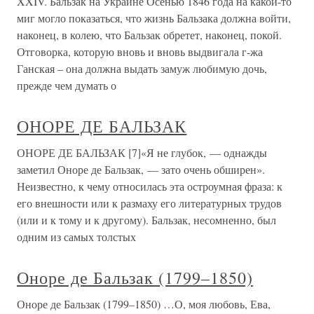
XXIV. Бальзак на Украине Осенью 1846 года на какой-то
миг могло показаться, что жизнь Бальзака должна войти,
наконец, в колею, что Бальзак обретет, наконец, покой.
Отговорка, которую вновь и вновь выдвигала г-жа
Ганская – она должна выдать замуж любимую дочь,
прежде чем думать о
ОНОРЕ ДЕ БАЛЬЗАК
ОНОРЕ ДЕ БАЛЬЗАК [7]«Я не глубок, — однажды
заметил Оноре де Бальзак, — зато очень обширен».
Неизвестно, к чему относилась эта остроумная фраза: к
его внешности или к размаху его литературных трудов
(или и к тому и к другому). Бальзак, несомненно, был
одним из самых толстых
Оноре де Бальзак (1799–1850)
Оноре де Бальзак (1799–1850) …О, моя любовь, Ева,