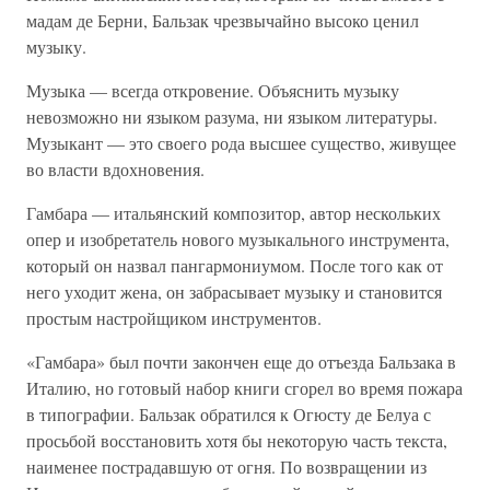
мадам де Берни, Бальзак чрезвычайно высоко ценил
музыку.
Музыка — всегда откровение. Объяснить музыку
невозможно ни языком разума, ни языком литературы.
Музыкант — это своего рода высшее существо, живущее
во власти вдохновения.
Гамбара — итальянский композитор, автор нескольких
опер и изобретатель нового музыкального инструмента,
который он назвал пангармониумом. После того как от
него уходит жена, он забрасывает музыку и становится
простым настройщиком инструментов.
«Гамбара» был почти закончен еще до отъезда Бальзака в
Италию, но готовый набор книги сгорел во время пожара
в типографии. Бальзак обратился к Огюсту де Белуа с
просьбой восстановить хотя бы некоторую часть текста,
наименее пострадавшую от огня. По возвращении из