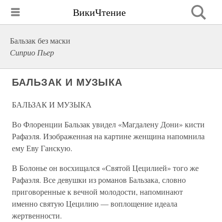
ВикиЧтение
Бальзак без маски
Сиприо Пьер
БАЛЬЗАК И МУЗЫКА
БАЛЬЗАК И МУЗЫКА
Во Флоренции Бальзак увидел «Магдалену Дони» кисти
Рафаэля. Изображенная на картине женщина напомнила
ему Еву Ганскую.
В Болонье он восхищался «Святой Цецилией» того же
Рафаэля. Все девушки из романов Бальзака, словно
приговоренные к вечной молодости, напоминают
именно святую Цецилию — воплощение идеала
жертвенности.