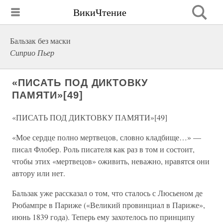
ВикиЧтение
Бальзак без маски
Сиприо Пьер
«ПИСАТЬ ПОД ДИКТОВКУ
ПАМЯТИ»[49]
«ПИСАТЬ ПОД ДИКТОВКУ ПАМЯТИ»[49]
«Мое сердце полно мертвецов, словно кладбище…» —
писал Флобер. Роль писателя как раз в том и состоит,
чтобы этих «мертвецов» оживить, неважно, нравятся они
автору или нет.
Бальзак уже рассказал о том, что сталось с Люсьеном де
Рюбампре в Париже («Великий провинциал в Париже»,
июнь 1839 года). Теперь ему захотелось по принципу