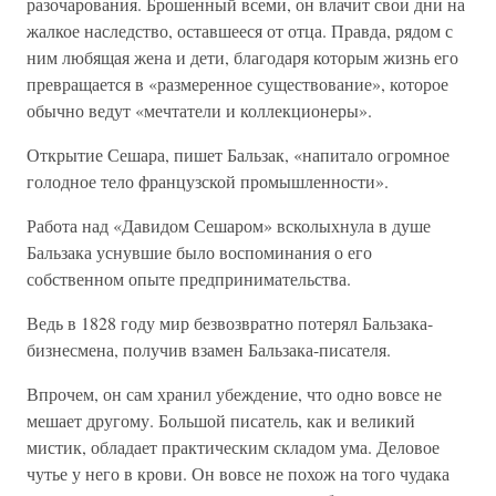
разочарования. Брошенный всеми, он влачит свои дни на
жалкое наследство, оставшееся от отца. Правда, рядом с
ним любящая жена и дети, благодаря которым жизнь его
превращается в «размеренное существование», которое
обычно ведут «мечтатели и коллекционеры».
Открытие Сешара, пишет Бальзак, «напитало огромное
голодное тело французской промышленности».
Работа над «Давидом Сешаром» всколыхнула в душе
Бальзака уснувшие было воспоминания о его
собственном опыте предпринимательства.
Ведь в 1828 году мир безвозвратно потерял Бальзака-
бизнесмена, получив взамен Бальзака-писателя.
Впрочем, он сам хранил убеждение, что одно вовсе не
мешает другому. Большой писатель, как и великий
мистик, обладает практическим складом ума. Деловое
чутье у него в крови. Он вовсе не похож на того чудака