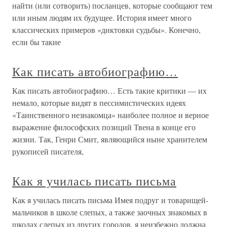
найти (или сотворить) посланцев, которые сообщают тем
или иным людям их будущее. История имеет много
классических примеров «диктовки судьбы». Конечно,
если бы такие
Как писать автобиографию…
Как писать автобиографию… Есть такие критики — их
немало, которые видят в пессимистических идеях
«Таинственного незнакомца» наиболее полное и верное
выражение философских позиций Твена в конце его
жизни. Так, Генри Смит, являющийся ныне хранителем
рукописей писателя,
Как я училась писать письма
Как я училась писать письма Имея подруг и товарищей-
мальчиков в школе слепых, а также заочных знакомых в
школах слепых из других городов, я неизбежно должна