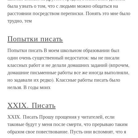
была узнать о том, что с людьми можно общаться на
расстоянии посредством переписки. Понять это мне было
трудно, тем
Попытки писать
Попытки писать В моем школьном образовании был
один очень существенный недостаток: мы не писали
классных работ и не делали домашних заданий (впрочем,
домашние письменные работы все же иногда выполняли,
но задавали их редко). Классные работы писать было
нельзя. В годы моих
XXIX. Писать
XXIX. Писать Прошу прощения у читателей, если
таковые будут у меня после смерти, что прерываю таким
образом свое повествование. Пусть они вспомнят, что я