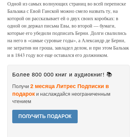
Одной из самых волнующих страниц во всей переписке
Бальзака с Евой Ганской можно смело назвать ту, на
которой он рассказывает ей о двух своих коробках: в
одной он держал письма Евы, во второй — бумаги,
которые его убедили подписать Берни. Долги свалились
на него в «самые суровые годы», а Александр де Берни,
не затратив ни гроша, завладел делом, и при этом Бальзак
и в 1843 году все еще оставался его должником.
Более 800 000 книг и аудиокниг! 📚
2 месяца Литрес Подписки в
Получи
подарок
и наслаждайся неограниченным
чтением
ПОЛУЧИТЬ ПОДАРОК