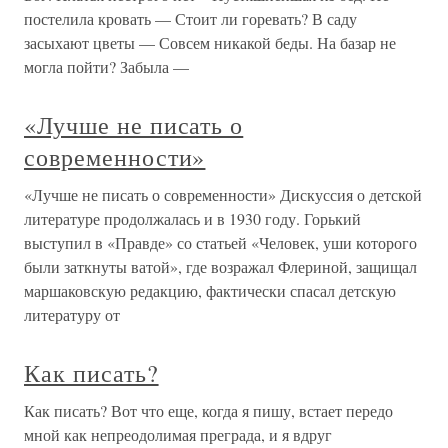
постелила кровать — Стоит ли горевать? В саду
засыхают цветы — Совсем никакой беды. На базар не
могла пойти? Забыла —
«Лучше не писать о
современности»
«Лучше не писать о современности» Дискуссия о детской
литературе продолжалась и в 1930 году. Горький
выступил в «Правде» со статьей «Человек, уши которого
были заткнуты ватой», где возражал Флериной, защищал
маршаковскую редакцию, фактически спасал детскую
литературу от
Как писать?
Как писать? Вот что еще, когда я пишу, встает передо
мной как непреодолимая преграда, и я вдруг