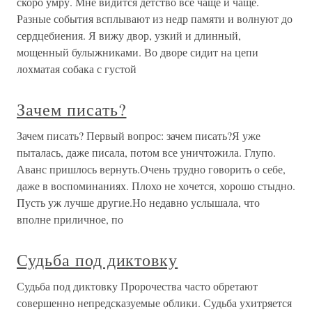
скоро умру. Мне видится детство все чаще и чаще.
Разные события всплывают из недр памяти и волнуют до
сердцебиения. Я вижу двор, узкий и длинный,
мощенный булыжниками. Во дворе сидит на цепи
лохматая собака с густой
Зачем писать?
Зачем писать? Первый вопрос: зачем писать?Я уже
пыталась, даже писала, потом все уничтожила. Глупо.
Аванс пришлось вернуть.Очень трудно говорить о себе,
даже в воспоминаниях. Плохо не хочется, хорошо стыдно.
Пусть уж лучше другие.Но недавно услышала, что
вполне приличное, по
Судьба под диктовку
Судьба под диктовку Пророчества часто обретают
совершенно непредсказуемые облики. Судьба ухитряется