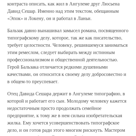
контраста описать, как жил в Ангулеме друг Люсьена
Давид Сешар. Именно над этим текстом, обещанным
«Эпок» и Локену, он и работал в Ланьи.
Бальзак давно вынашивал замысел романа, посвященного
типографскому делу, которое, так же как писательство,
требует целостности. Человеку, решившемуся заниматься
этим ремеслом, следует выбирать между истинным
профессионализмом и общественной деятельностью.
Герой Бальзака отличается редкими душевными
качествами, он относится к своему делу добросовестно и
в общем-то преуспевает.
Отец Давида Сешара держит в Ангулеме типографию, в
которой и работает его сын. Молодому человеку кажется
недостаточным просто продолжать семейное
предприятие, к тому же в нем сильна изобретательская
жилка. Ему хочется усовершенствовать типографское
дело, и он готов ради этого многим рискнуть. Мастером