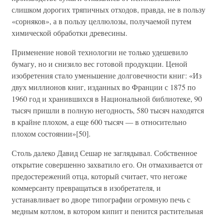
слишком дорогих тряпичных отходов, правда, не в пользу
«сорняков», а в пользу целлюлозы, получаемой путем
химической обработки древесины.
Применение новой технологии не только удешевило
бумагу, но и снизило вес готовой продукции. Ценой
изобретения стало уменьшение долговечности книг: «Из
двух миллионов книг, изданных во Франции с 1875 по
1960 год и хранившихся в Национальной библиотеке, 90
тысяч пришли в полную негодность, 580 тысяч находятся
в крайне плохом, а еще 600 тысяч — в относительно
плохом состоянии»[50].
Столь далеко Давид Сешар не заглядывал. Собственное
открытие совершенно захватило его. Он отмахивается от
предостережений отца, который считает, что негоже
коммерсанту превращаться в изобретателя, и
устанавливает во дворе типографии огромную печь с
медным котлом, в котором кипит и пенится растительная