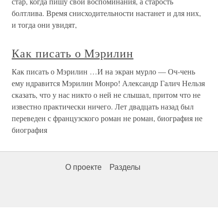
стар, когда пишу свои воспоминания, а старость
болтлива. Время снисходительности настанет и для них,
и тогда они увидят,
Как писать о Мэрилин
Как писать о Мэрилин …И на экран мурло — Оч-чень
ему ндравится Мэрилин Монро! Александр Галич Нельзя
сказать, что у нас никто о ней не слышал, притом что не
известно практически ничего. Лет двадцать назад был
переведен с французского роман не роман, биография не
биография
О проекте
Разделы