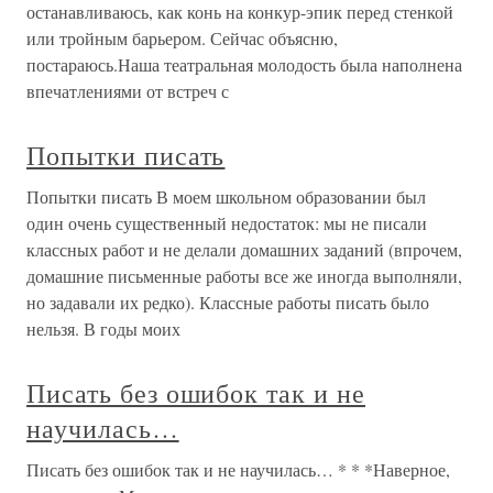
останавливаюсь, как конь на конкур-эпик перед стенкой
или тройным барьером. Сейчас объясню,
постараюсь.Наша театральная молодость была наполнена
впечатлениями от встреч с
Попытки писать
Попытки писать В моем школьном образовании был
один очень существенный недостаток: мы не писали
классных работ и не делали домашних заданий (впрочем,
домашние письменные работы все же иногда выполняли,
но задавали их редко). Классные работы писать было
нельзя. В годы моих
Писать без ошибок так и не
научилась…
Писать без ошибок так и не научилась… * * *Наверное,