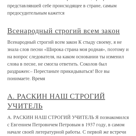
представлявшей себе происходящее в стране, самым
предосудительным кажется
Всенародный строгий всем закон
Всенародный строгий всем закон К стыду своему, я не
знала слов песни «Широка страна моя родная», поэтому и
на вопрос следователя, на каком основании ты изменил
слова в песне, не смогла ответить. Соколов был
раздражен:– Перестаньте прикидываться! Все вы
понимаете. Время
A. PAСКИН НАШ СТРОГИЙ
УЧИТЕЛЬ
A. PAСКИН НАШ СТРОГИЙ УЧИТЕЛЬ Я познакомился
с Евгением Петровичем Петровым в 1937 году, в самом
начале своей литературной работы. С первой же встречи