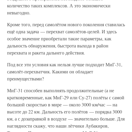
количество таких комплексов. А это экономически
невыгодно.
Кроме того, перед самолётом нового поколения ставилась
ещё одна задача — перехват самолётов-целей. И здесь
особое значение приобретали такие параметры, как
дальность обнаружения, быстрота выхода в район
перехвата и ракета дальнего действия.
Под все эти условия как нельзя лучше подходит МиГ-31,
самолёт-перехватчик. Какими он обладает
преимуществами?
МиГ-31 способен выполнять продолжительные (а не
кратковременные, как МиГ-29 или Су-27) полёты с самой
большой скоростью в мире — около 3000 км/час — на
высоте до 22 км. Дальность его полётов — порядка 3000
км, а с дозаправкой в воздухе — значительно больше. Для
наглядности скажу, что наши лётчики Аубакиров,