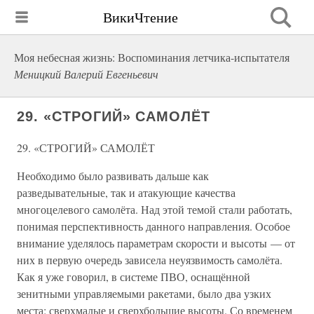
ВикиЧтение
Моя небесная жизнь: Воспоминания летчика-испытателя
Меницкий Валерий Евгеньевич
29. «СТРОГИЙ» САМОЛЁТ
29. «СТРОГИЙ» САМОЛЁТ
Необходимо было развивать дальше как
разведывательные, так и атакующие качества
многоцелевого самолёта. Над этой темой стали работать,
понимая перспективность данного направления. Особое
внимание уделялось параметрам скорости и высоты — от
них в первую очередь зависела неуязвимость самолёта.
Как я уже говорил, в системе ПВО, оснащённой
зенитными управляемыми ракетами, было два узких
места: сверхмалые и сверхбольшие высоты. Со временем