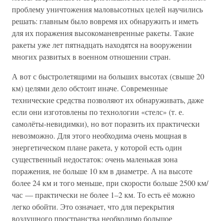
проблему уничтожения маловысотных целей научились
решать: главным было вовремя их обнаружить и иметь
для их поражения высокоманевренные ракеты. Такие
ракеты уже лет пятнадцать находятся на вооружении
многих развитых в военном отношении стран.
А вот с быстролетящими на больших высотах (свыше 20
км) целями дело обстоит иначе. Современные
технические средства позволяют их обнаруживать, даже
если они изготовлены по технологии «стелс» (т. е.
самолёты-невидимки), но вот поразить их практически
невозможно. Для этого необходима очень мощная в
энергетическом плане ракета, у которой есть один
существенный недостаток: очень маленькая зона
поражения, не больше 10 км в диаметре. А на высоте
более 24 км и того меньше, при скорости больше 2500 км/
час — практически не более 1–2 км. То есть её можно
легко обойти. Это означает, что для перекрытия
воздушного пространства необходимо большое