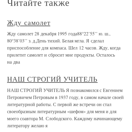
Читайте также
Жду самолет
Жду самолет 28 декабря 1995 года88°22’55’’ ю. ш.,
80°38’03’’ з. д.День тихий. Белая мгла. Я сделал
приспособление для компаса. Шел 12 часов. Жду, когда
прилетит самолет и сбросит мне продукты. Осталось
на два
НАШ СТРОГИЙ УЧИТЕЛЬ
НАШ СТРОГИЙ УЧИТЕЛЬ Я познакомился с Евгением
Петровичем Петровым в 1937 году, в самом начале своей
литературной работы. С первой же встречи он стал
своеобразным литературным «шефом» для меня и для
моего соавтора М. Слободского. Каждому начинающему
литератору желаю я