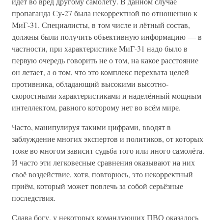
идёт во вред другому самолёту. В данном случае
пропаганда Су-27 была некорректной по отношению к
МиГ-31. Специалисты, в том числе и лётный состав,
должны были получить объективную информацию — в
частности, при характеристике МиГ-31 надо было в
первую очередь говорить не о том, на какое расстояние
он летает, а о том, что это комплекс перехвата целей
противника, обладающий высокими высотно-
скоростными характеристиками и наделённый мощным
интеллектом, равного которому нет во всём мире.
Часто, манипулируя такими цифрами, вводят в
заблуждение многих экспертов и политиков, от которых
тоже во многом зависит судьба того или иного самолёта.
И часто эти легковесные сравнения оказывают на них
своё воздействие, хотя, повторюсь, это некорректный
приём, который может повлечь за собой серьёзные
последствия.
Слава богу, у некоторых командующих ПВО оказалось