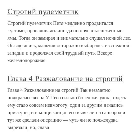
Строгий пулеметчик
Строгий пулеметчик Петя медленно продвигался
кустами, проваливаясь иногда по пояс в заснеженные
ямы. Тогда он замирал и внимательно слушал ночной лес.
Оглядевшись, мальчик осторожно выбирался из снежной
западни и продолжал свой трудный путь. Вскоре
железнодорожная
Глава 4 Разжалование на строгий
Глава 4 Разжалование на строгий Так незаметно
подкралась весна.У Песо сильно болел желудок, а здесь
ему стало совсем невмоготу, один за другим начались
приступы, и в конце концов его вывезли на сангород и
тут же сделали операцию — чуть ли не полжелудка
вырезали, но, слава