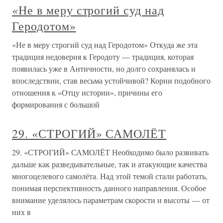
«Не в меру строгий суд над
Геродотом»
«Не в меру строгий суд над Геродотом» Откуда же эта
традиция недоверия к Геродоту — традиция, которая
появилась уже в Античности, но долго сохранялась и
впоследствии, став весьма устойчивой? Корни подобного
отношения к «Отцу истории», причины его
формирования с большой
29. «СТРОГИЙ» САМОЛЁТ
29. «СТРОГИЙ» САМОЛЁТ Необходимо было развивать
дальше как разведывательные, так и атакующие качества
многоцелевого самолёта. Над этой темой стали работать,
понимая перспективность данного направления. Особое
внимание уделялось параметрам скорости и высоты — от
них в