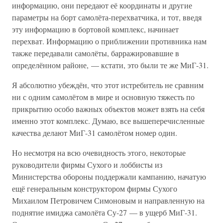
информацию, они передают её координаты и другие
параметры на борт самолёта-перехватчика, и тот, введя
эту информацию в бортовой комплекс, начинает
перехват. Информацию о приближении противника нам
также передавали самолёты, барражировавшие в
определённом районе, — кстати, это были те же МиГ-31.
Я абсолютно убеждён, что этот истребитель не сравним
ни с одним самолётом в мире и основную тяжесть по
прикрытию особо важных объектов может взять на себя
именно этот комплекс. Думаю, все вышеперечисленные
качества делают МиГ-31 самолётом номер один.
Но несмотря на всю очевидность этого, некоторые
руководители фирмы Сухого и лоббисты из
Министерства обороны поддержали кампанию, начатую
ещё генеральным конструктором фирмы Сухого
Михаилом Петровичем Симоновым и направленную на
поднятие имиджа самолёта Су-27 — в ущерб МиГ-31.