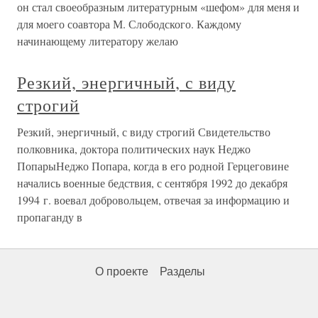
он стал своеобразным литературным «шефом» для меня и
для моего соавтора М. Слободского. Каждому
начинающему литератору желаю
Резкий, энергичный, с виду
строгий
Резкий, энергичный, с виду строгий Свидетельство
полковника, доктора политических наук Неджо
ПопарыНеджо Попара, когда в его родной Герцеговине
начались военные бедствия, с сентября 1992 до декабря
1994 г. воевал добровольцем, отвечая за информацию и
пропаганду в
О проекте
Разделы