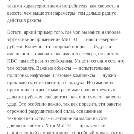
такими характеристиками истребителя, как скорость и
высота: чем выше эти параметры, тем дальше радиус
действия ракеты.
Кстати, яркий пример того, где мог бы найти наиболее
эффективное применение МиГ-31, — наши северные
рубежи. Конечно, это спорный вопрос — будут ли
американцы атаковать нас именно с севера, но система
ПВО там всё равно необходима. У нас и сегодня есть что
там охранять. Важные объекты — испытательные
полигоны, нефтяные и газовые комплексы — нужно
прикрывать, естественно, и с воздуха. Но самолёты
противника с крылатыми ракетами надо встречать на
дальних рубежах, ещё до того, как они сумеют нанести
удар. Это особенно важно, так как поразить эти ракеты
огромной разрушительной силы, оснащённые
технологией «стелс» и летящие на малой высоте,
довольно сложно. Хотя МиГ-31 — практически
единственный самолёт в мире, способный поражать их с