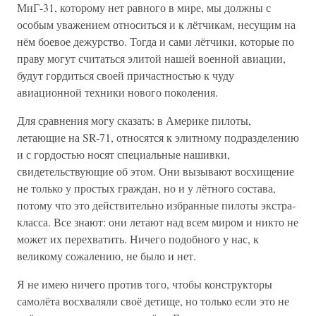
МиГ-31, которому нет равного в мире, мы должны с
особым уважением относиться и к лётчикам, несущим на
нём боевое дежурство. Тогда и сами лётчики, которые по
праву могут считаться элитой нашей военной авиации,
будут гордиться своей причастностью к чуду
авиационной техники нового поколения.
Для сравнения могу сказать: в Америке пилоты,
летающие на SR-71, относятся к элитному подразделению
и с гордостью носят специальные нашивки,
свидетельствующие об этом. Они вызывают восхищение
не только у простых граждан, но и у лётного состава,
потому что это действительно избранные пилоты экстра-
класса. Все знают: они летают над всем миром и никто не
может их перехватить. Ничего подобного у нас, к
великому сожалению, не было и нет.
Я не имею ничего против того, чтобы конструкторы
самолёта восхваляли своё детище, но только если это не