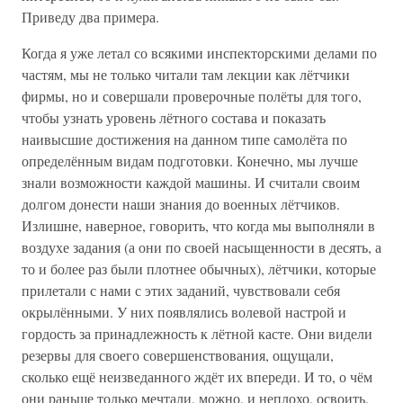
Приведу два примера.
Когда я уже летал со всякими инспекторскими делами по
частям, мы не только читали там лекции как лётчики
фирмы, но и совершали проверочные полёты для того,
чтобы узнать уровень лётного состава и показать
наивысшие достижения на данном типе самолёта по
определённым видам подготовки. Конечно, мы лучше
знали возможности каждой машины. И считали своим
долгом донести наши знания до военных лётчиков.
Излишне, наверное, говорить, что когда мы выполняли в
воздухе задания (а они по своей насыщенности в десять, а
то и более раз были плотнее обычных), лётчики, которые
прилетали с нами с этих заданий, чувствовали себя
окрылёнными. У них появлялись волевой настрой и
гордость за принадлежность к лётной касте. Они видели
резервы для своего совершенствования, ощущали,
сколько ещё неизведанного ждёт их впереди. И то, о чём
они раньше только мечтали, можно, и неплохо, освоить.