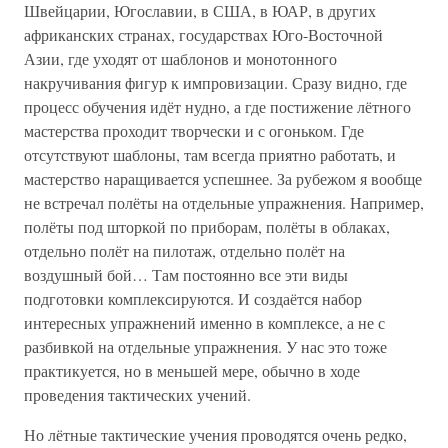
Швейцарии, Югославии, в США, в ЮАР, в других
африканских странах, государствах Юго-Восточной
Азии, где уходят от шаблонов и монотонного
накручивания фигур к импровизации. Сразу видно, где
процесс обучения идёт нудно, а где постижение лётного
мастерства проходит творчески и с огоньком. Где
отсутствуют шаблоны, там всегда приятно работать, и
мастерство наращивается успешнее. За рубежом я вообще
не встречал полёты на отдельные упражнения. Например,
полёты под шторкой по приборам, полёты в облаках,
отдельно полёт на пилотаж, отдельно полёт на
воздушный бой… Там постоянно все эти виды
подготовки комплексируются. И создаётся набор
интересных упражнений именно в комплексе, а не с
разбивкой на отдельные упражнения. У нас это тоже
практикуется, но в меньшей мере, обычно в ходе
проведения тактических учений.
Но лётные тактические учения проводятся очень редко,