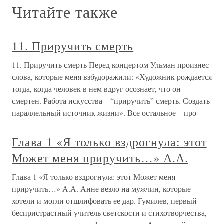
Читайте также
11. Приручить смерть
11. Приручить смерть Перед концертом Ульман произнес
слова, которые меня взбудоражили: «Художник рождается
тогда, когда человек в нем вдруг осознает, что он
смертен. Работа искусства – “приручить” смерть. Создать
параллельный источник жизни». Все остальное – про
Глава 1 «Я только вздрогнула: этот
Может меня приручить…» А.А.
Глава 1 «Я только вздрогнула: этот Может меня
приручить…» А.А. Анне везло на мужчин, которые
хотели и могли отшлифовать ее дар. Гумилев, первый
беспристрастный учитель светскости и стихотворчества,