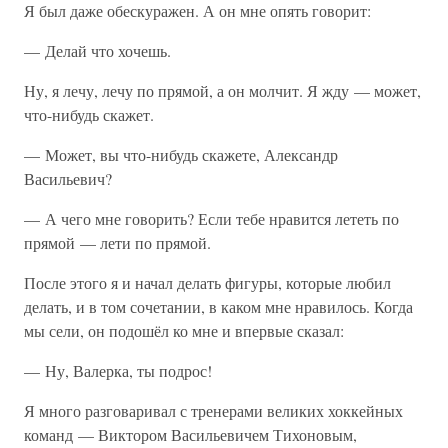
Я был даже обескуражен. А он мне опять говорит:
— Делай что хочешь.
Ну, я лечу, лечу по прямой, а он молчит. Я жду — может,
что-нибудь скажет.
— Может, вы что-нибудь скажете, Александр
Васильевич?
— А чего мне говорить? Если тебе нравится лететь по
прямой — лети по прямой.
После этого я и начал делать фигуры, которые любил
делать, и в том сочетании, в каком мне нравилось. Когда
мы сели, он подошёл ко мне и впервые сказал:
— Ну, Валерка, ты подрос!
Я много разговаривал с тренерами великих хоккейных
команд — Виктором Васильевичем Тихоновым,