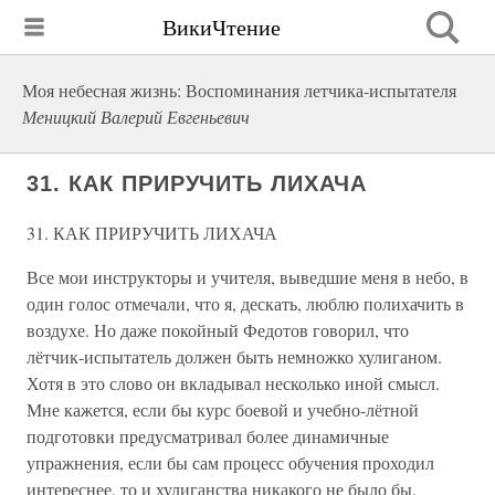
ВикиЧтение
Моя небесная жизнь: Воспоминания летчика-испытателя
Меницкий Валерий Евгеньевич
31. КАК ПРИРУЧИТЬ ЛИХАЧА
31. КАК ПРИРУЧИТЬ ЛИХАЧА
Все мои инструкторы и учителя, выведшие меня в небо, в
один голос отмечали, что я, дескать, люблю полихачить в
воздухе. Но даже покойный Федотов говорил, что
лётчик-испытатель должен быть немножко хулиганом.
Хотя в это слово он вкладывал несколько иной смысл.
Мне кажется, если бы курс боевой и учебно-лётной
подготовки предусматривал более динамичные
упражнения, если бы сам процесс обучения проходил
интереснее, то и хулиганства никакого не было бы.