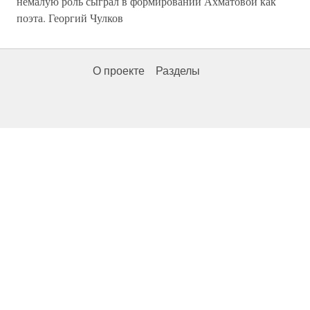
немалую роль сыграл в формировании Ахматовой как
поэта. Георгий Чулков
О проекте
Разделы