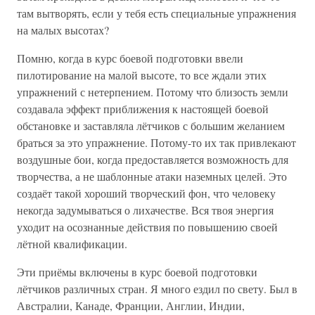
там вытворять, если у тебя есть специальные упражнения
на малых высотах?
Помню, когда в курс боевой подготовки ввели
пилотирование на малой высоте, то все ждали этих
упражнений с нетерпением. Потому что близость земли
создавала эффект приближения к настоящей боевой
обстановке и заставляла лётчиков с большим желанием
браться за это упражнение. Потому-то их так привлекают
воздушные бои, когда предоставляется возможность для
творчества, а не шаблонные атаки наземных целей. Это
создаёт такой хороший творческий фон, что человеку
некогда задумываться о лихачестве. Вся твоя энергия
уходит на осознанные действия по повышению своей
лётной квалификации.
Эти приёмы включены в курс боевой подготовки
лётчиков различных стран. Я много ездил по свету. Был в
Австралии, Канаде, Франции, Англии, Индии,