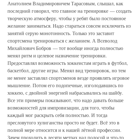
Анатолием Владимировичем Тарасовым, слышал, как
последний говорил, что главное на тренировке — создать
творческую атмосферу, чтобы у ребят было постоянное
желание заниматься. Надо стараться совсем исключить из
занятий серую монотонность. Только это заставит
спортсмена тренироваться с желанием. А Всеволод
Михайлович Бобров — тот вообще иногда полностью
менял ритм и целевое назначение тренировки.
Предоставлял возможность хоккеистам играть в футбол,
баскетбол, другие игры. Менял вид тренировок, но тем
не менее заставлял спортсменов везде проявлять игровое
мышление. Потом его подопечные, изголодавшись по
хоккею, с двойной энергией набрасывались на шайбу.
Все эти примеры показывают, что надо давать больше
возможностей для импровизации, для того, чтобы
каждый мог раскрыть себя полностью. И тогда
пресловутого хулиганства просто не будет. Всё это в
полной мере относится и к нашей лётной профессии.
Зачем проходить в десяти метрах над полосой и что-то