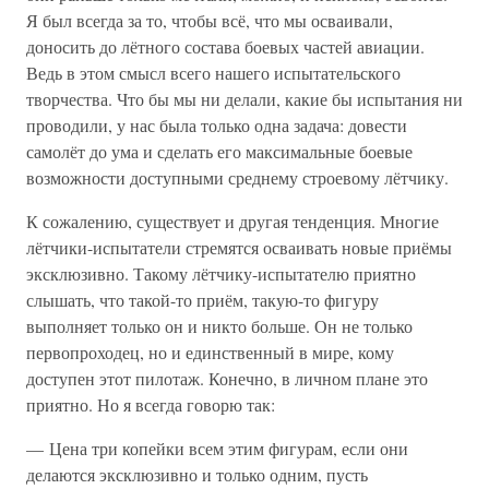
Я был всегда за то, чтобы всё, что мы осваивали,
доносить до лётного состава боевых частей авиации.
Ведь в этом смысл всего нашего испытательского
творчества. Что бы мы ни делали, какие бы испытания ни
проводили, у нас была только одна задача: довести
самолёт до ума и сделать его максимальные боевые
возможности доступными среднему строевому лётчику.
К сожалению, существует и другая тенденция. Многие
лётчики-испытатели стремятся осваивать новые приёмы
эксклюзивно. Такому лётчику-испытателю приятно
слышать, что такой-то приём, такую-то фигуру
выполняет только он и никто больше. Он не только
первопроходец, но и единственный в мире, кому
доступен этот пилотаж. Конечно, в личном плане это
приятно. Но я всегда говорю так:
— Цена три копейки всем этим фигурам, если они
делаются эксклюзивно и только одним, пусть