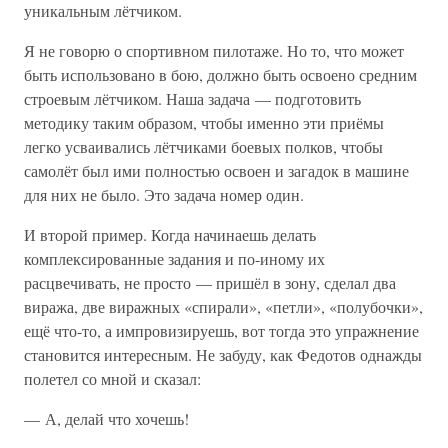
уникальным лётчиком.
Я не говорю о спортивном пилотаже. Но то, что может
быть использовано в бою, должно быть освоено средним
строевым лётчиком. Наша задача — подготовить
методику таким образом, чтобы именно эти приёмы
легко усваивались лётчиками боевых полков, чтобы
самолёт был ими полностью освоен и загадок в машине
для них не было. Это задача номер один.
И второй пример. Когда начинаешь делать
комплексированные задания и по-иному их
расцвечивать, не просто — пришёл в зону, сделал два
виража, две виражных «спирали», «петли», «полубочки»,
ещё что-то, а импровизируешь, вот тогда это упражнение
становится интересным. Не забуду, как Федотов однажды
полетел со мной и сказал:
— А, делай что хочешь!