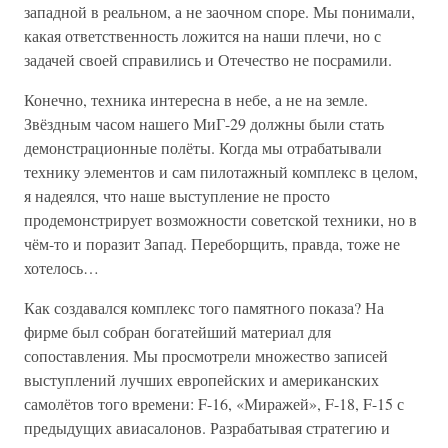
западной в реальном, а не заочном споре. Мы понимали,
какая ответственность ложится на наши плечи, но с
задачей своей справились и Отечество не посрамили.
Конечно, техника интересна в небе, а не на земле.
Звёздным часом нашего МиГ-29 должны были стать
демонстрационные полёты. Когда мы отрабатывали
технику элементов и сам пилотажный комплекс в целом,
я надеялся, что наше выступление не просто
продемонстрирует возможности советской техники, но в
чём-то и поразит Запад. Переборщить, правда, тоже не
хотелось…
Как создавался комплекс того памятного показа? На
фирме был собран богатейший материал для
сопоставления. Мы просмотрели множество записей
выступлений лучших европейских и американских
самолётов того времени: F-16, «Миражей», F-18, F-15 с
предыдущих авиасалонов. Разрабатывая стратегию и