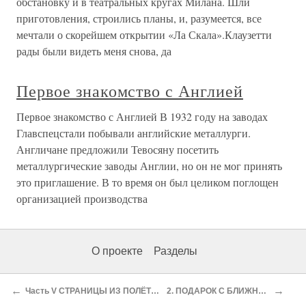
обстановку и в театральных кругах Милана. Шли
приготовления, строились планы, и, разумеется, все
мечтали о скорейшем открытии «Ла Скала».Клаузетти
рады были видеть меня снова, да
Первое знакомство с Англией
Первое знакомство с Англией В 1932 году на заводах
Главспецстали побывали английские металлурги.
Англичане предложили Тевосяну посетить
металлургические заводы Англии, но он не мог принять
это приглашение. В то время он был целиком поглощен
организацией производства
О проекте
Разделы
←
→
Часть V СТРАНИЦЫ ИЗ ПОЛЁТНОГО БЛОКНОТА
2. ПОДАРОК С БЛИЖНЕГО ВОСТОКА