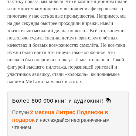
тактику показа, мы видели, что в композиционном плане
и по многим компонентам выполнения фигур высшего
пилотажа у нас есть явные преимущества. Например, мы
на две секунды быстрее проходили виражи, имели
значительно меньший диапазон высот. Всё это, конечно,
позволяло судить специалистам и зрителям о лётных
качествах и боевых возможностях самолёта. Но всё-таки
нужно было найти что-нибудь такое особенное, что
послало бы соперника в нокаут. И мы это нашли. Такой
фигурой высшего пилотажа, поразившей зрителей и
участников авиашоу, стали «колокола», выполняемые
нашими МиГами на малых высотах.
Более 800 000 книг и аудиокниг! 📚
2 месяца Литрес Подписки в
Получи
подарок
и наслаждайся неограниченным
чтением