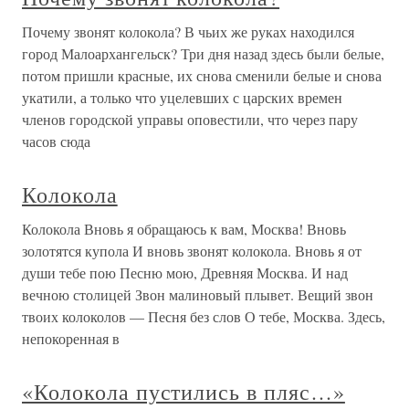
Почему звонят колокола? В чьих же руках находился
город Малоархангельск? Три дня назад здесь были белые,
потом пришли красные, их снова сменили белые и снова
укатили, а только что уцелевших с царских времен
членов городской управы оповестили, что через пару
часов сюда
Колокола
Колокола Вновь я обращаюсь к вам, Москва! Вновь
золотятся купола И вновь звонят колокола. Вновь я от
души тебе пою Песню мою, Древняя Москва. И над
вечною столицей Звон малиновый плывет. Вещий звон
твоих колоколов — Песня без слов О тебе, Москва. Здесь,
непокоренная в
«Колокола пустились в пляс…»