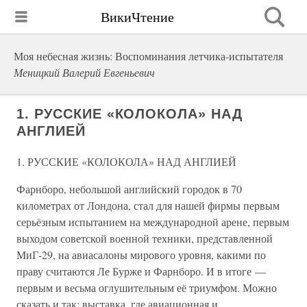
ВикиЧтение
Моя небесная жизнь: Воспоминания летчика-испытателя
Меницкий Валерий Евгеньевич
1. РУССКИЕ «КОЛОКОЛА» НАД
АНГЛИЕЙ
1. РУССКИЕ «КОЛОКОЛА» НАД АНГЛИЕЙ
Фарнборо, небольшой английский городок в 70
километрах от Лондона, стал для нашей фирмы первым
серьёзным испытанием на международной арене, первым
выходом советской военной техники, представленной
МиГ-29, на авиасалоны мирового уровня, какими по
праву считаются Ле Бурже и Фарнборо. И в итоге —
первым и весьма оглушительным её триумфом. Можно
сказать и так: выставка, где авиационная и