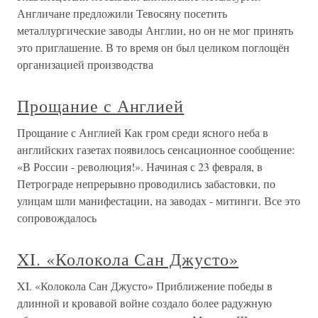
Англичане предложили Тевосяну посетить
металлургические заводы Англии, но он не мог принять
это приглашение. В то время он был целиком поглощён
организацией производства
Прощание с Англией
Прощание с Англией Как гром среди ясного неба в
английских газетах появилось сенсационное сообщение:
«В России - революция!». Начиная с 23 февраля, в
Петрограде непрерывно проводились забастовки, по
улицам шли манифестации, на заводах - митинги. Все это
сопровождалось
XI. «Колокола Сан Джусто»
XI. «Колокола Сан Джусто» Приближение победы в
длинной и кровавой войне создало более радужную