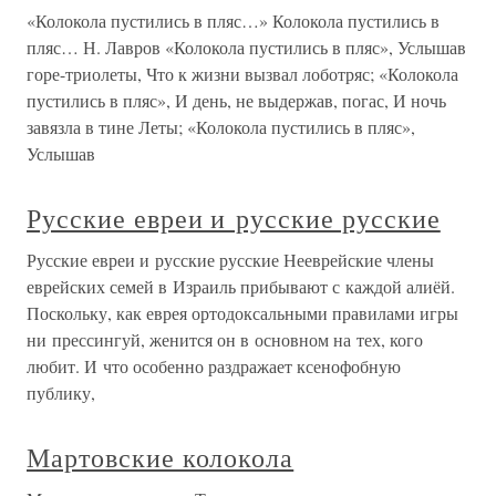
«Колокола пустились в пляс…» Колокола пустились в
пляс… Н. Лавров «Колокола пустились в пляс», Услышав
горе-триолеты, Что к жизни вызвал лоботряс; «Колокола
пустились в пляс», И день, не выдержав, погас, И ночь
завязла в тине Леты; «Колокола пустились в пляс»,
Услышав
Русские евреи и русские русские
Русские евреи и русские русские Нееврейские члены
еврейских семей в Израиль прибывают с каждой алиёй.
Поскольку, как еврея ортодоксальными правилами игры
ни прессингуй, женится он в основном на тех, кого
любит. И что особенно раздражает ксенофобную
публику,
Мартовские колокола