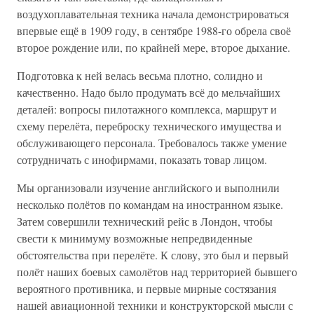
воздухоплавательная техника начала демонстрироваться
впервые ещё в 1909 году, в сентябре 1988-го обрела своё
второе рождение или, по крайней мере, второе дыхание.
Подготовка к ней велась весьма плотно, солидно и
качественно. Надо было продумать всё до мельчайших
деталей: вопросы пилотажного комплекса, маршрут и
схему перелёта, переброску технического имущества и
обслуживающего персонала. Требовалось также умение
сотрудничать с инофирмами, показать товар лицом.
Мы организовали изучение английского и выполнили
несколько полётов по командам на иностранном языке.
Затем совершили технический рейс в Лондон, чтобы
свести к минимуму возможные непредвиденные
обстоятельства при перелёте. К слову, это был и первый
полёт наших боевых самолётов над территорией бывшего
вероятного противника, и первые мирные состязания
нашей авиационной техники и конструкторской мысли с