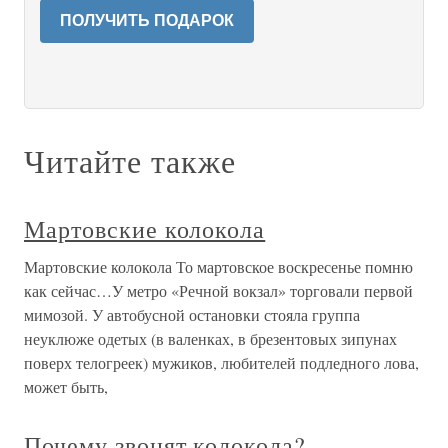
ПОЛУЧИТЬ ПОДАРОК
Читайте также
Мартовские колокола
Мартовские колокола То мартовское воскресенье помню
как сейчас…У метро «Речной вокзал» торговали первой
мимозой. У автобусной остановки стояла группа
неуклюже одетых (в валенках, в брезентовых зипунах
поверх телогреек) мужиков, любителей подледного лова,
может быть,
Почему звонят колокола?