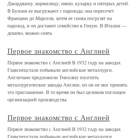
Джорджину, кормилицу, няню, кухарку и пятерых детей.
В Булони ее выгружают с парохода; она пересечет
Францию до Марселя, затем ее снова погрузят на
пароход, и он доставит семейство в Геную. В Италии —
дешево, можно снять
Первое знакомство с Англией
Первое знакомство с Англией В 1932 году на заводах
Главспецстали побывали английские металлурги.
Англичане предложили Тевосяну посетить
металлургические заводы Англии, но он не мог принять
это приглашение. В то время он был целиком поглощен
организацией производства
Первое знакомство с Англией
Первое знакомство с Англией В 1932 году на заводах
Главспецстали побывали английские металлурги.