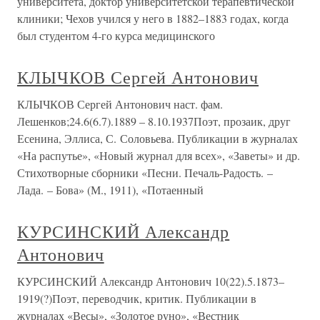
университета, доктор университетской терапевтической
клиники; Чехов учился у него в 1882–1883 годах, когда
был студентом 4-го курса медицинского
КЛЫЧКОВ Сергей Антонович
КЛЫЧКОВ Сергей Антонович наст. фам.
Лешенков;24.6(6.7).1889 – 8.10.1937Поэт, прозаик, друг
Есенина, Эллиса, С. Соловьева. Публикации в журналах
«На распутье», «Новый журнал для всех», «Заветы» и др.
Стихотворные сборники «Песни. Печаль-Радость. –
Лада. – Бова» (М., 1911), «Потаенный
КУРСИНСКИЙ Александр
Антонович
КУРСИНСКИЙ Александр Антонович 10(22).5.1873–
1919(?)Поэт, переводчик, критик. Публикации в
журналах «Весы», «Золотое руно», «Вестник