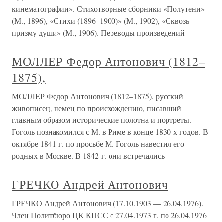
кинематографии». Стихотворные сборники «Полутени»
(М., 1896), «Стихи (1896–1900)» (М., 1902), «Сквозь
призму души» (М., 1906). Переводы произведений
МОЛЛЕР Федор Антонович (1812–
1875),
МОЛЛЕР Федор Антонович (1812–1875), русский
живописец, немец по происхождению, писавший
главным образом исторические полотна и портреты.
Гоголь познакомился с М. в Риме в конце 1830-х годов. В
октябре 1841 г. по просьбе М. Гоголь навестил его
родных в Москве. В 1842 г. они встречались
ГРЕЧКО Андрей Антонович
ГРЕЧКО Андрей Антонович (17.10.1903 — 26.04.1976).
Член Политбюро ЦК КПСС с 27.04.1973 г. по 26.04.1976