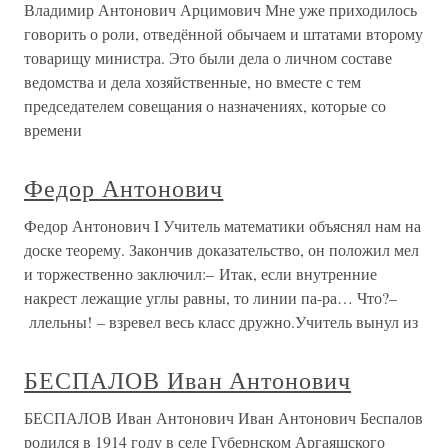
Владимир Антонович Арцимович Мне уже приходилось
говорить о роли, отведённой обычаем и штатами второму
товарищу министра. Это были дела о личном составе
ведомства и дела хозяйственные, но вместе с тем
председателем совещания о назначениях, которые со
времени
Федор Антонович
Федор Антонович I Учитель математики объяснял нам на
доске теорему. Закончив доказательство, он положил мел
и торжественно заключил:– Итак, если внутренние
накрест лежащие углы равны, то линии па-ра… Что?–
ллельны! – взревел весь класс дружно.Учитель вынул из
БЕСПАЛОВ Иван Антонович
БЕСПАЛОВ Иван Антонович Иван Антонович Беспалов
родился в 1914 году в селе Губернском Аргаяшского