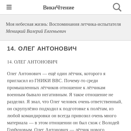
ВикиЧтение
Моя небесная жизнь: Воспоминания летчика-испытателя
Меницкий Валерий Евгеньевич
14. ОЛЕГ АНТОНОВИЧ
14. ОЛЕГ АНТОНОВИЧ
Олег Антонович — ещё один лётчик, которого я
пригласил из ГНИКИ ВВС. Почему-то среди
промышленных лётчиков отношение к лётчикам
военным бывало негативным. Я такое отношение не
разделял. Я знал, что Олег человек очень ответственный,
он скрупулёзно подходил к подготовке к полётам, из
любой командировки он всегда привозил очень много
материала — в этом отношении он был схож с Володей
Горбуновым. Олег Антонович — лётчик нового