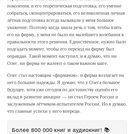
поколения, и его теоретическая подготовка, его умение
собраться, сконцентрироваться, его великолепная личная
лётная подготовка всегда вызывали у меня большое
уважение. Поэтому когда зашла речь о том, чтобы взять
его на фирму, у меня не было ни малейшего колебания в
правильности этого решения. Единственное, нужно было
подгадать момент, чтобы его переход на фирму был
оправдан. Такой момент наступил, и я думаю, что ни
Олег, ни фирма не жалеют о таком важном шаге.
Олег стал настоящим «фирмачом», и фирма возлагает на
него большие надежды. Я думаю, что у Олега большое
будущее, хотя уже сегодня по достоинству оценён его
вклад в развитие авиации — он стал Героем России и
заслуженным лётчиком-испытателем России. Но я думаю,
что главные успехи у него впереди.
Более 800 000 книг и аудиокниг! 📚