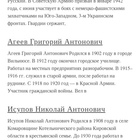
Русский. В Советскую Армию призван в январе 1942
года, с июня участвует в боях с немецко-фашистскими
захватчиками на Юго-Западном, 3-м Украинском
фронтах. Гвардии сержант,
Агеев Григорий Антонович
Агеев Григорий Антонович Родился в 1902 году в городе
Вильнюсе. В 1912 году окончил городское училище.
Работал на местных предприятиях разнорабочим. В 1915–
1916 гг. служил в старой армии, после работал на
руднике. С 1918 по 1920 год — в Красной Армии.
Участник гражданской войны. Вел в
Исупов Николай Антонович
Исупов Николай Антонович Родился в 1908 году в селе
Комаровщине Котельнического района Кировской
области в крестьянской семье. До 1930 года работал в