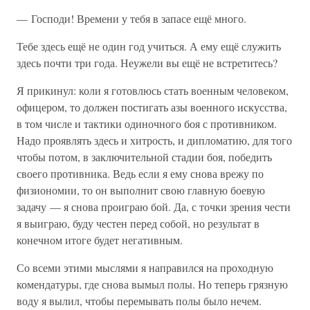
— Господи! Времени у тебя в запасе ещё много.
Тебе здесь ещё не один год учиться. А ему ещё служить
здесь почти три года. Неужели вы ещё не встретитесь?
Я прикинул: коли я готовлюсь стать военным человеком,
офицером, то должен постигать азы военного искусства,
в том числе и тактики одиночного боя с противником.
Надо проявлять здесь и хитрость, и дипломатию, для того
чтобы потом, в заключительной стадии боя, победить
своего противника. Ведь если я ему снова врежу по
физиономии, то он выполнит свою главную боевую
задачу — я снова проиграю бой. Да, с точки зрения чести
я выиграю, буду честен перед собой, но результат в
конечном итоге будет негативным.
Со всеми этими мыслями я направился на проходную
комендатуры, где снова вымыл полы. Но теперь грязную
воду я вылил, чтобы перемывать полы было нечем.