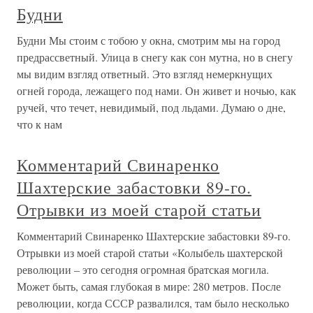
Будни
Будни Мы стоим с тобою у окна, смотрим мы на город
предрассветный. Улица в снегу как сон мутна, но в снегу
мы видим взгляд ответный. Это взгляд немеркнущих
огней города, лежащего под нами. Он живет и ночью, как
ручей, что течет, невидимый, под льдами. Думаю о дне,
что к нам
Комментарий Свинаренко
Шахтерские забастовки 89-го.
Отрывки из моей старой статьи
Комментарий Свинаренко Шахтерские забастовки 89-го.
Отрывки из моей старой статьи «Колыбель шахтерской
революции – это сегодня огромная братская могила.
Может быть, самая глубокая в мире: 280 метров. После
революции, когда СССР развалился, там было несколько