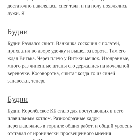
достаточно накалялась, снег таял, и на полу появлялись
лужи. Я
Будни
Будни Раздался свист. Ванюшка соскочил с полатей,
прихватил во дворе удочку и вышел за ворота. Там его
ждал Витька. Через плечо у Витьки мешок. Изодранные,
много раз чиненные штаны его держались на мочальной
веревочке. Косоворотка, сшитая когда-то из синей
занавески, теперь
Будни
Будни Королёвское КБ стало для поступающих в него
плавильным котлом. Разнообразные кадры
переплавлялись в горниле общих работ, и общий уровень
отставал от иронически-просвещенного мнения