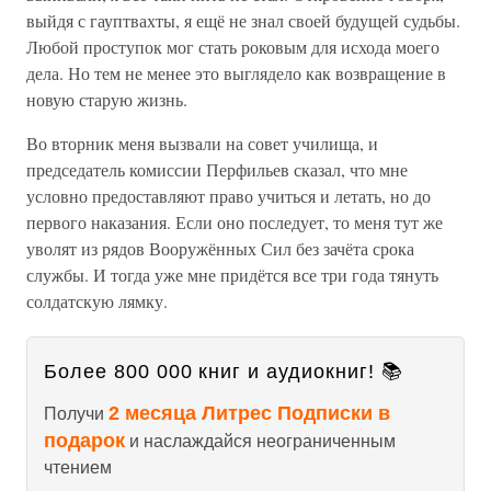
выйдя с гауптвахты, я ещё не знал своей будущей судьбы.
Любой проступок мог стать роковым для исхода моего
дела. Но тем не менее это выглядело как возвращение в
новую старую жизнь.
Во вторник меня вызвали на совет училища, и
председатель комиссии Перфильев сказал, что мне
условно предоставляют право учиться и летать, но до
первого наказания. Если оно последует, то меня тут же
уволят из рядов Вооружённых Сил без зачёта срока
службы. И тогда уже мне придётся все три года тянуть
солдатскую лямку.
Более 800 000 книг и аудиокниг! 📚
2 месяца Литрес Подписки в
Получи
подарок
и наслаждайся неограниченным
чтением