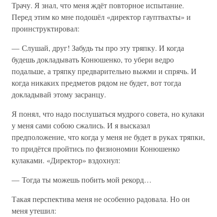
Трачу. Я знал, что меня ждёт повторное испытание.
Перед этим ко мне подошёл «директор гауптвахты» и
проинструктировал:
— Слушай, друг! Забудь ты про эту тряпку. И когда
будешь докладывать Конюшенко, то убери ведро
подальше, а тряпку предварительно выжми и спрячь. И
когда никаких предметов рядом не будет, вот тогда
докладывай этому засранцу.
Я понял, что надо послушаться мудрого совета, но кулаки
у меня сами собою сжались. И я высказал
предположение, что когда у меня не будет в руках тряпки,
то придётся пройтись по физиономии Конюшенко
кулаками. «Директор» вздохнул:
— Тогда ты можешь побить мой рекорд…
Такая перспектива меня не особенно радовала. Но он
меня утешил: