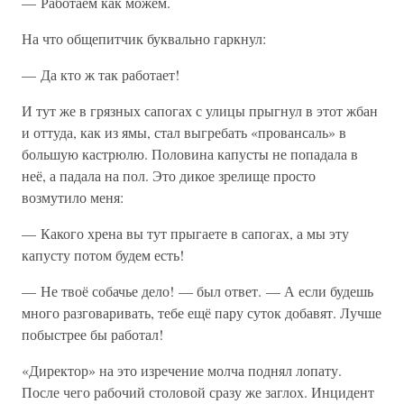
— Работаем как можем.
На что общепитчик буквально гаркнул:
— Да кто ж так работает!
И тут же в грязных сапогах с улицы прыгнул в этот жбан
и оттуда, как из ямы, стал выгребать «провансаль» в
большую кастрюлю. Половина капусты не попадала в
неё, а падала на пол. Это дикое зрелище просто
возмутило меня:
— Какого хрена вы тут прыгаете в сапогах, а мы эту
капусту потом будем есть!
— Не твоё собачье дело! — был ответ. — А если будешь
много разговаривать, тебе ещё пару суток добавят. Лучше
побыстрее бы работал!
«Директор» на это изречение молча поднял лопату.
После чего рабочий столовой сразу же заглох. Инцидент