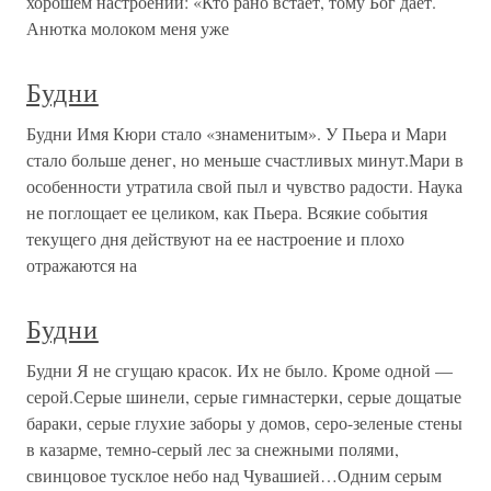
хорошем настроении: «Кто рано встает, тому Бог дает.
Анютка молоком меня уже
Будни
Будни Имя Кюри стало «знаменитым». У Пьера и Мари
стало больше денег, но меньше счастливых минут.Мари в
особенности утратила свой пыл и чувство радости. Наука
не поглощает ее целиком, как Пьера. Всякие события
текущего дня действуют на ее настроение и плохо
отражаются на
Будни
Будни Я не сгущаю красок. Их не было. Кроме одной —
серой.Серые шинели, серые гимнастерки, серые дощатые
бараки, серые глухие заборы у домов, серо-зеленые стены
в казарме, темно-серый лес за снежными полями,
свинцовое тусклое небо над Чувашией…Одним серым