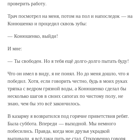
проверить работу.
Трач посмотрел на меня, потом на пол и напоследок — на
Конюшенко и процедил сквозь зубы:
— Конюшенко, выйди!
И мне:
— Ты свободен. Но я тебя ещё долго-долго пытать буду!
Что он имел в виду, я не понял. Но до меня дошло, что я
победил. Хотя, если говорить честно, будь в моих руках
тряпка с ведром грязной воды, а Конюшенко сделал бы
несколько шагов в своих сапогах по чистому полу, не
знаю, чем бы это всё закончилось.
В казарму я возвратился под горячие приветствия ребят.
Была суббота. Впереди — выходной. Мы немного
побесились. Правда, когда мои друзья украдкой
выпивали, я всё-таки пить не стал. Откровенно говоря,