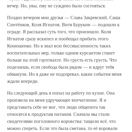
вечер. Но, увы, ему не суждено было состояться.
Поздно вечером мои друзья — Слава Закревский, Саша
Синтёнков, Коля Игнатов, Витя Бурукин — подошли к
ограде. Я рассказал суть того, что произошло. Коля
Игнатов сразу вскипел и пообещал прибить этого
Конюшенко. Но я знал всю бессмысленность таких
воспитательных мер, только одним курсантом станет
больше на этой гауптвахте. Но грусть есть грусть. Что
поделаешь, если свобода была рядом — и вдруг тебя
обманули. Но я даже не подозревал, какие события меня
ждали впереди.
На следующий день я попал на работу по кухне. Она
произвела на меня удручающее впечатление. Я и
представить себе не мог, что люди общепита так
относятся к продуктам питания. Сначала мы стали
свидетелями поголовного воровства: тащили всё, что
можно спереть. Если это была сметана, то её воровали