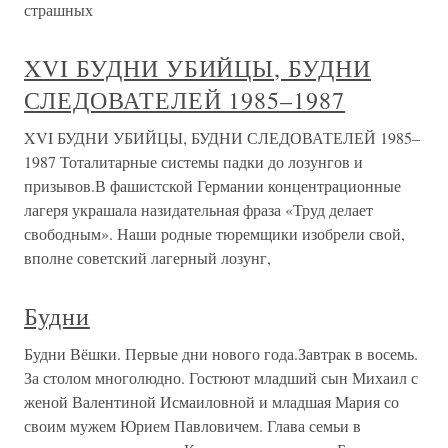
страшных
XVI БУДНИ УБИЙЦЫ, БУДНИ
СЛЕДОВАТЕЛЕЙ 1985–1987
XVI БУДНИ УБИЙЦЫ, БУДНИ СЛЕДОВАТЕЛЕЙ 1985–
1987 Тоталитарные системы падки до лозунгов и
призывов.В фашистской Германии концентрационные
лагеря украшала назидательная фраза «Труд делает
свободным». Наши родные тюремщики изобрели свой,
вполне советский лагерный лозунг,
Будни
Будни Вёшки. Первые дни нового года.Завтрак в восемь.
За столом многолюдно. Гостюют младший сын Михаил с
женой Валентиной Исмаиловной и младшая Мария со
своим мужем Юрием Павловичем. Глава семьи в