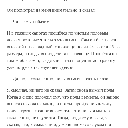
Он посмотрел на меня внимательно и сказал:
— Чичас мы побачим.
И в грязных сапогах прошёлся по чистым половым
доскам, которые я только что вымыл. Сам он был парень
высокий и нескладный, сапожищи носил 44-го или 45-го
размера, и следы выглядели впечатляюще. Прошёлся он
таким образом и, глядя мне в глаза, оценил мою работу
уже по-русски следующей фразой:
— Да, но, к сожалению, полы вымыты очень плохо.
Я смолчал, ничего не сказал. Затем снова вымыл полы.
Когда я снова доложил ему, что полы вымыты, он заново
вышел сначала на улицу, а потом, пройдя по чистому
полу в грязных сапогах, отметил, что полы я мыть, к
сожалению, не научился. Тогда, глядя ему в глаза, я
сказал, что, к сожалению, у меня плохо со слухом и я