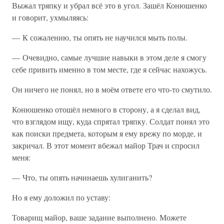
Выжал тряпку и убрал всё это в угол. Зашёл Конюшенко
и говорит, ухмыляясь:
— К сожалению, ты опять не научился мыть полы.
— Очевидно, самые лучшие навыки в этом деле я смогу
себе привить именно в том месте, где я сейчас нахожусь.
Он ничего не понял, но в моём ответе его что-то смутило.
Конюшенко отошёл немного в сторону, а я сделал вид,
что взглядом ищу, куда спрятал тряпку. Солдат понял это
как поиски предмета, которым я ему врежу по морде, и
закричал. В этот момент вбежал майор Трач и спросил
меня:
— Что, ты опять начинаешь хулиганить?
Но я ему доложил по уставу:
Товарищ майор, ваше задание выполнено. Можете