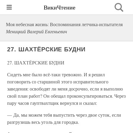
ВикиЧтение
Моя небесная жизнь: Воспоминания летчика-испытателя
Меницкий Валерий Евгеньевич
27. ШАХТЁРСКИЕ БУДНИ
27. ШАХТЁРСКИЕ БУДНИ
Сидеть мне было всё-таки тревожно. И я решил
поговорить со старшиной этого исправительного
заведения: освободят ли меня досрочно, если я выполню
свой план работ? Он обещал проконсультироваться. Через
пару часов гауптвахтщик вернулся и сказал:
— Да, мы можем тебя выпустить через двое суток, если
разгрузишь весь уголь для городка.