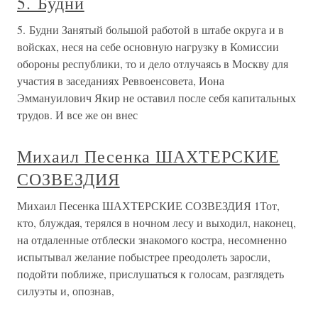
5. Будни
5. Будни Занятый большой работой в штабе округа и в
войсках, неся на себе основную нагрузку в Комиссии
обороны республики, то и дело отлучаясь в Москву для
участия в заседаниях Реввоенсовета, Иона
Эммануилович Якир не оставил после себя капитальных
трудов. И все же он внес
Михаил Песенка ШАХТЕРСКИЕ
СОЗВЕЗДИЯ
Михаил Песенка ШАХТЕРСКИЕ СОЗВЕЗДИЯ 1Тот,
кто, блуждая, терялся в ночном лесу и выходил, наконец,
на отдаленные отблески знакомого костра, несомненно
испытывал желание побыстрее преодолеть заросли,
подойти поближе, прислушаться к голосам, разглядеть
силуэты и, опознав,