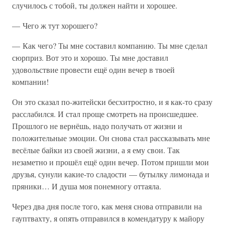
случилось с тобой, ты должен найти и хорошее.
— Чего ж тут хорошего?
— Как чего? Ты мне составил компанию. Ты мне сделал
сюрприз. Вот это и хорошо. Ты мне доставил
удовольствие провести ещё один вечер в твоей
компании!
Он это сказал по-житейски бесхитростно, и я как-то сразу
расслабился. И стал проще смотреть на происшедшее.
Прошлого не вернёшь, надо получать от жизни и
положительные эмоции. Он снова стал рассказывать мне
весёлые байки из своей жизни, а я ему свои. Так
незаметно и прошёл ещё один вечер. Потом пришли мои
друзья, сунули какие-то сладости — бутылку лимонада и
пряники… И душа моя понемногу оттаяла.
Через два дня после того, как меня снова отправили на
гауптвахту, я опять отправился в комендатуру к майору