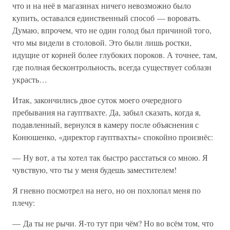
что и на неё в магазинах ничего невозможно было
купить, оставался единственный способ — воровать.
Думаю, впрочем, что не один голод был причиной того,
что мы видели в столовой. Это были лишь ростки,
идущие от корней более глубоких пороков. А точнее, там,
где полная бесконтрольность, всегда существует соблазн
украсть…
Итак, закончились двое суток моего очередного
пребывания на гауптвахте. Да, забыл сказать, когда я,
подавленный, вернулся в камеру после объяснения с
Конюшенко, «директор гауптвахты» спокойно произнёс:
— Ну вот, а ты хотел так быстро расстаться со мною. Я
чувствую, что ты у меня будешь заместителем!
Я гневно посмотрел на него, но он похлопал меня по
плечу:
— Да ты не рычи. Я-то тут при чём? Но во всём том, что