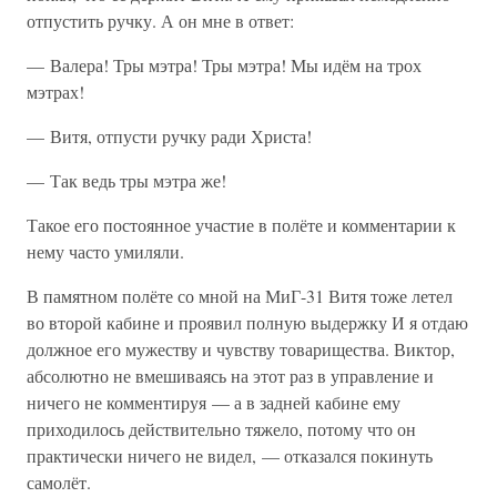
отпустить ручку. А он мне в ответ:
— Валера! Тры мэтра! Тры мэтра! Мы идём на трох
мэтрах!
— Витя, отпусти ручку ради Христа!
— Так ведь тры мэтра же!
Такое его постоянное участие в полёте и комментарии к
нему часто умиляли.
В памятном полёте со мной на МиГ-31 Витя тоже летел
во второй кабине и проявил полную выдержку И я отдаю
должное его мужеству и чувству товарищества. Виктор,
абсолютно не вмешиваясь на этот раз в управление и
ничего не комментируя — а в задней кабине ему
приходилось действительно тяжело, потому что он
практически ничего не видел, — отказался покинуть
самолёт.