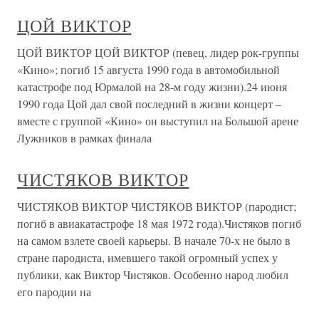
ЦОЙ ВИКТОР
ЦОЙ ВИКТОР ЦОЙ ВИКТОР (певец, лидер рок-группы
«Кино»; погиб 15 августа 1990 года в автомобильной
катастрофе под Юрмалой на 28-м году жизни).24 июня
1990 года Цой дал свой последний в жизни концерт –
вместе с группой «Кино» он выступил на Большой арене
Лужников в рамках финала
ЧИСТЯКОВ ВИКТОР
ЧИСТЯКОВ ВИКТОР ЧИСТЯКОВ ВИКТОР (пародист;
погиб в авиакатастрофе 18 мая 1972 года).Чистяков погиб
на самом взлете своей карьеры. В начале 70-х не было в
стране пародиста, имевшего такой огромный успех у
публики, как Виктор Чистяков. Особенно народ любил
его пародии на