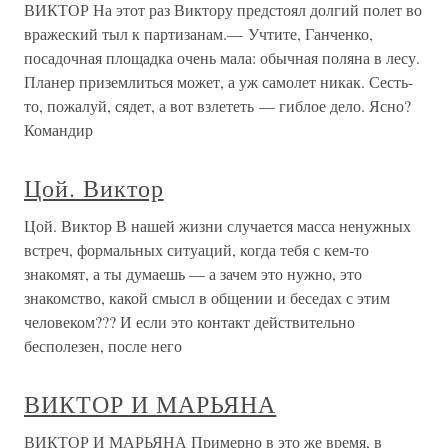
ВИКТОР На этот раз Виктору предстоял долгий полет во
вражеский тыл к партизанам.— Учтите, Ганченко,
посадочная площадка очень мала: обычная поляна в лесу.
Планер приземлиться может, а уж самолет никак. Сесть-
то, пожалуй, сядет, а вот взлететь — гиблое дело. Ясно?
Командир
Цой. Виктор
Цой. Виктор В нашей жизни случается масса ненужных
встреч, формальных ситуаций, когда тебя с кем-то
знакомят, а ты думаешь — а зачем это нужно, это
знакомство, какой смысл в общении и беседах с этим
человеком??? И если это контакт действительно
бесполезен, после него
ВИКТОР И МАРЬЯНА
ВИКТОР И МАРЬЯНА Примерно в это же время, в