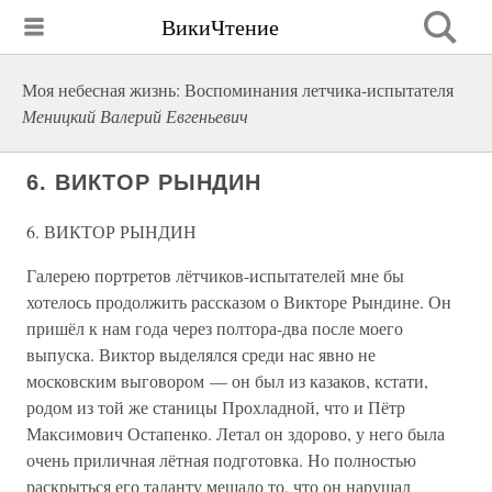
ВикиЧтение
Моя небесная жизнь: Воспоминания летчика-испытателя
Меницкий Валерий Евгеньевич
6. ВИКТОР РЫНДИН
6. ВИКТОР РЫНДИН
Галерею портретов лётчиков-испытателей мне бы
хотелось продолжить рассказом о Викторе Рындине. Он
пришёл к нам года через полтора-два после моего
выпуска. Виктор выделялся среди нас явно не
московским выговором — он был из казаков, кстати,
родом из той же станицы Прохладной, что и Пётр
Максимович Остапенко. Летал он здорово, у него была
очень приличная лётная подготовка. Но полностью
раскрыться его таланту мешало то, что он нарушал