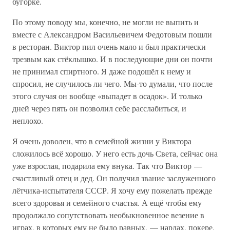
бугорке.
По этому поводу мы, конечно, не могли не выпить и
вместе с Александром Васильевичем Федотовым пошли
в ресторан. Виктор пил очень мало и был практически
трезвым как стёклышко. И в последующие дни он почти
не принимал спиртного. Я даже подошёл к нему и
спросил, не случилось ли чего. Мы-то думали, что после
этого случая он вообще «выпадет в осадок». И только
дней через пять он позволил себе расслабиться, и
неплохо.
Я очень доволен, что в семейной жизни у Виктора
сложилось всё хорошо. У него есть дочь Света, сейчас она
уже взрослая, подарила ему внука. Так что Виктор —
счастливый отец и дед. Он получил звание заслуженного
лётчика-испытателя СССР. Я хочу ему пожелать прежде
всего здоровья и семейного счастья. А ещё чтобы ему
продолжало сопутствовать необыкновенное везение в
играх, в которых ему не было равных, — нардах, покере.