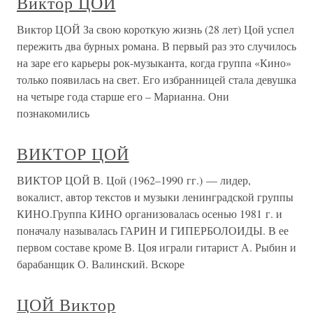
Виктор ЦОЙ
Виктор ЦОЙ За свою короткую жизнь (28 лет) Цой успел
пережить два бурных романа. В первый раз это случилось
на заре его карьеры рок-музыканта, когда группа «Кино»
только появилась на свет. Его избранницей стала девушка
на четыре года старше его – Марианна. Они
познакомились
ВИКТОР ЦОЙ
ВИКТОР ЦОЙ В. Цой (1962–1990 гг.) — лидер,
вокалист, автор текстов и музыки ленинградской группы
КИНО.Группа КИНО организовалась осенью 1981 г. и
поначалу называлась ГАРИН И ГИПЕРБОЛОИДЫ. В ее
первом составе кроме В. Цоя играли гитарист А. Рыбин и
барабанщик О. Валинский. Вскоре
ЦОЙ Виктор