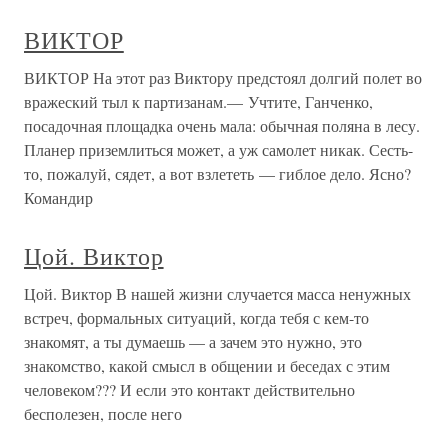
ВИКТОР
ВИКТОР На этот раз Виктору предстоял долгий полет во
вражеский тыл к партизанам.— Учтите, Ганченко,
посадочная площадка очень мала: обычная поляна в лесу.
Планер приземлиться может, а уж самолет никак. Сесть-
то, пожалуй, сядет, а вот взлететь — гиблое дело. Ясно?
Командир
Цой. Виктор
Цой. Виктор В нашей жизни случается масса ненужных
встреч, формальных ситуаций, когда тебя с кем-то
знакомят, а ты думаешь — а зачем это нужно, это
знакомство, какой смысл в общении и беседах с этим
человеком??? И если это контакт действительно
бесполезен, после него