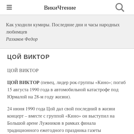
ВикиЧтение
Как уходили кумиры. Последние дни и часы народных
любимцев
Раззаков Федор
ЦОЙ ВИКТОР
ЦОЙ ВИКТОР
ЦОЙ ВИКТОР
(певец, лидер рок-группы «Кино»; погиб
15 августа 1990 года в автомобильной катастрофе под
Юрмалой на 28-м году жизни).
24 июня 1990 года Цой дал свой последний в жизни
концерт – вместе с группой «Кино» он выступил на
Большой арене Лужников в рамках финала
традиционного ежегодного праздника газеты