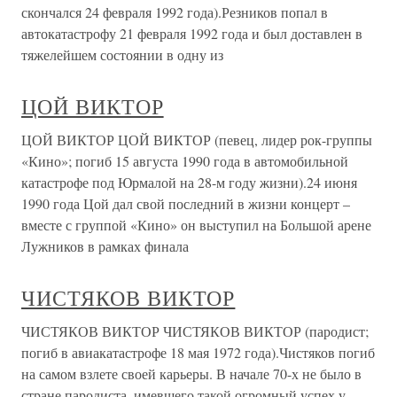
скончался 24 февраля 1992 года).Резников попал в
автокатастрофу 21 февраля 1992 года и был доставлен в
тяжелейшем состоянии в одну из
ЦОЙ ВИКТОР
ЦОЙ ВИКТОР ЦОЙ ВИКТОР (певец, лидер рок-группы
«Кино»; погиб 15 августа 1990 года в автомобильной
катастрофе под Юрмалой на 28-м году жизни).24 июня
1990 года Цой дал свой последний в жизни концерт –
вместе с группой «Кино» он выступил на Большой арене
Лужников в рамках финала
ЧИСТЯКОВ ВИКТОР
ЧИСТЯКОВ ВИКТОР ЧИСТЯКОВ ВИКТОР (пародист;
погиб в авиакатастрофе 18 мая 1972 года).Чистяков погиб
на самом взлете своей карьеры. В начале 70-х не было в
стране пародиста, имевшего такой огромный успех у