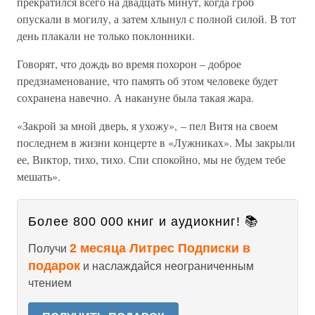
прекратился всего на двадцать минут, когда гроб
опускали в могилу, а затем хлынул с полной силой. В тот
день плакали не только поклонники.
Говорят, что дождь во время похорон – доброе
предзнаменование, что память об этом человеке будет
сохранена навечно. А накануне была такая жара.
«Закрой за мной дверь, я ухожу», – пел Витя на своем
последнем в жизни концерте в «Лужниках». Мы закрыли
ее, Виктор, тихо, тихо. Спи спокойно, мы не будем тебе
мешать».
Более 800 000 книг и аудиокниг! 📚
2 месяца Литрес Подписки в
Получи
подарок
и наслаждайся неограниченным
чтением