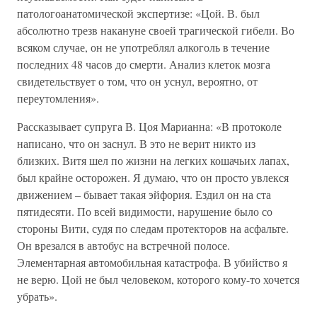
патологоанатомической экспертизе: «Цой. В. был
абсолютно трезв накануне своей трагической гибели. Во
всяком случае, он не употреблял алкоголь в течение
последних 48 часов до смерти. Анализ клеток мозга
свидетельствует о том, что он уснул, вероятно, от
переутомления».
Рассказывает супруга В. Цоя Марианна: «В протоколе
написано, что он заснул. В это не верит никто из
близких. Витя шел по жизни на легких кошачьих лапах,
был крайне осторожен. Я думаю, что он просто увлекся
движением – бывает такая эйфория. Ездил он на ста
пятидесяти. По всей видимости, нарушение было со
стороны Вити, судя по следам протекторов на асфальте.
Он врезался в автобус на встречной полосе.
Элементарная автомобильная катастрофа. В убийство я
не верю. Цой не был человеком, которого кому-то хочется
убрать».