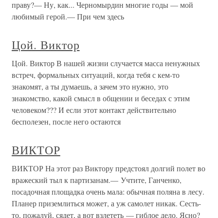
праву?— Ну, как... Черномырдин многие годы — мой
любимый герой.— При чем здесь
Цой. Виктор
Цой. Виктор В нашей жизни случается масса ненужных
встреч, формальных ситуаций, когда тебя с кем-то
знакомят, а ты думаешь, а зачем это нужно, это
знакомство, какой смысл в общении и беседах с этим
человеком??? И если этот контакт действительно
бесполезен, после него остаются
ВИКТОР
ВИКТОР На этот раз Виктору предстоял долгий полет во
вражеский тыл к партизанам.— Учтите, Ганченко,
посадочная площадка очень мала: обычная поляна в лесу.
Планер приземлиться может, а уж самолет никак. Сесть-
то, пожалуй, сядет, а вот взлететь — гиблое дело. Ясно?