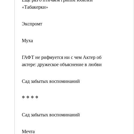
«Табакерки»
Экспромт
Муха
ГАФТ не рифмуется ни с чем Актер об
актере: дружеское объяснение в любви
Сад забытых воспоминаний
* * * *
Сад забытых воспоминаний
Мечта