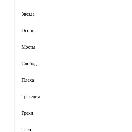
Звезда
Огонь
Мосты
Свобода
Плаха
Трагедия
Грехи
Тлен