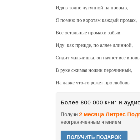
Идя в толпе чугунной на прорыв,
Я помню по воротам каждый промах,
Все остальные промахи забыв.
Иду, как прежде, по аллее длинной,
Сидит мальчишка, он начнет все вновь
В руке сжимая ножик перочинный,
На лавке что-то режет про любовь.
Более 800 000 книг и аудио
2 месяца Литрес Под
Получи
неограниченным чтением
ПОЛУЧИТЬ ПОДАРОК