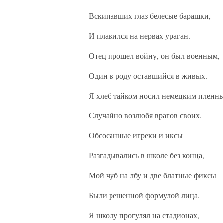
Вскипавших глаз белесые барашки,
И плавился на нервах ураган.
Отец прошел войну, он был военным,
Один в роду оставшийся в живых.
Я хлеб тайком носил немецким пленн
Случайно возлюбя врагов своих.
Обсосанные игреки и иксы
Разгадывались в школе без конца,
Мой чуб на лбу и две блатные фиксы
Были решенной формулой лица.
Я школу прогулял на стадионах,