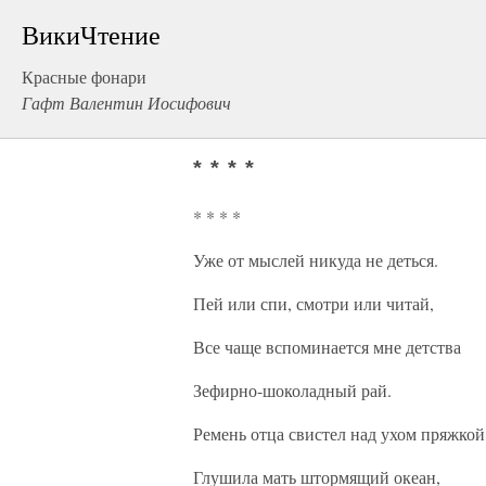
ВикиЧтение
Красные фонари
Гафт Валентин Иосифович
* * * *
* * * *
Уже от мыслей никуда не деться.
Пей или спи, смотри или читай,
Все чаще вспоминается мне детства
Зефирно-шоколадный рай.
Ремень отца свистел над ухом пряжкой
Глушила мать штормящий океан,