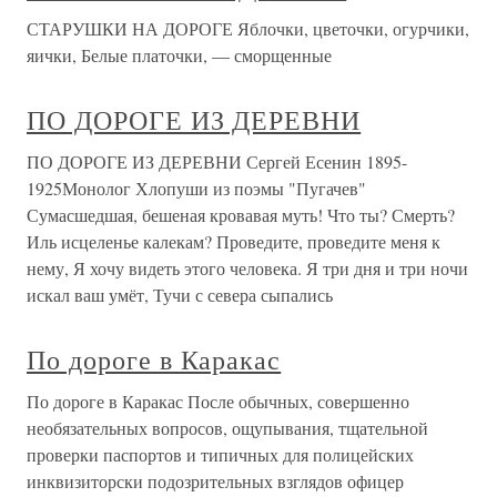
СТАРУШКИ НА ДОРОГЕ Яблочки, цветочки, огурчики,
яички, Белые платочки, — сморщенные
ПО ДОРОГЕ ИЗ ДЕРЕВНИ
ПО ДОРОГЕ ИЗ ДЕРЕВНИ Сергей Есенин 1895-
1925Монолог Хлопуши из поэмы "Пугачев"
Сумасшедшая, бешеная кровавая муть! Что ты? Смерть?
Иль исцеленье калекам? Проведите, проведите меня к
нему, Я хочу видеть этого человека. Я три дня и три ночи
искал ваш умёт, Тучи с севера сыпались
По дороге в Каракас
По дороге в Каракас После обычных, совершенно
необязательных вопросов, ощупывания, тщательной
проверки паспортов и типичных для полицейских
инквизиторски подозрительных взглядов офицер