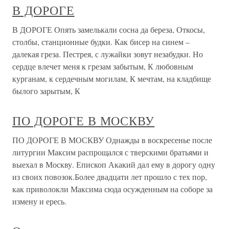
В ДОРОГЕ
В ДОРОГЕ Опять замелькали сосна да береза, Откосы,
столбы, станционные будки. Как бисер на синем –
далекая греза. Пестрея, с лужайки зовут незабудки. Но
сердце влечет меня к грезам забытым, К любовным
курганам, к сердечным могилам, К мечтам, на кладбище
былого зарытым, К
ПО ДОРОГЕ В МОСКВУ
ПО ДОРОГЕ В МОСКВУ Однажды в воскресенье после
литургии Максим распрощался с тверскими братьями и
выехал в Москву. Епископ Акакий дал ему в дорогу одну
из своих повозок.Более двадцати лет прошло с тех пор,
как приволокли Максима сюда осужденным на соборе за
измену и ересь.