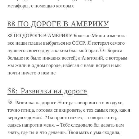
метафоры, с помощью которых
88 ПО ДОРОГЕ В АМЕРИКУ
88 ПО ДОРОГЕ В АМЕРИКУ Болезнь Миши изменила
все наши планы выбраться из СССР. Я потерял самого
лучшего своего друга каким был мой брат. От Бориса
больше не было никаких вестей, а Анатолий, с которым
мы жили в одном городе, избегал с нами встреч и мы
почти ничего о нем не
58: Развилка на дороге
58: Развилка на дороге Этот разговор висел в воздухе,
точно птица, готовая спикировать, с тех самых пор, как я
вернулся домой.–?Ты просто исчез, – говорит отец,
садясь напротив меня. – Тебе следовало бы давать нам
знать, где ты и что делаешь. Твоя мать с ума сходила,