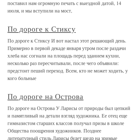
поставил нам огромную печать с выездной датой, 14
июля, и мы вступили на мост,
По дороге к Стиксу
По дороге к Стиксу И вот настал этот решающий день.
Примерно в первой декаде января утром после раздачи
хлеба нас согнали на площадь перед зданием кухни,
несколько раз пересчитывали, после чего объявили:
предстоит пеший переход. Всем, кто не может ходить, у
кого больные
По дороге на Острова
По дороге на Острова У Ларисы от природы был цепкий
и памятливый на детали взгляд художника. Ее отец еще
гимназистом старших классов получал призы в школе
Общества поощрения художников. Позднее
литературный стиль Ларисы будет щедр на зримые