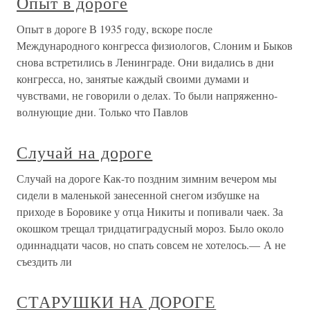
Опыт в дороге
Опыт в дороге В 1935 году, вскоре после
Международного конгресса физиологов, Слоним и Быков
снова встретились в Ленинграде. Они видались в дни
конгресса, но, занятые каждый своими думами и
чувствами, не говорили о делах. То были напряженно-
волнующие дни. Только что Павлов
Случай на дороге
Случай на дороге Как-то поздним зимним вечером мы
сидели в маленькой занесенной снегом избушке на
приходе в Боровике у отца Никиты и попивали чаек. За
окошком трещал тридцатиградусный мороз. Было около
одиннадцати часов, но спать совсем не хотелось.— А не
съездить ли
СТАРУШКИ НА ДОРОГЕ