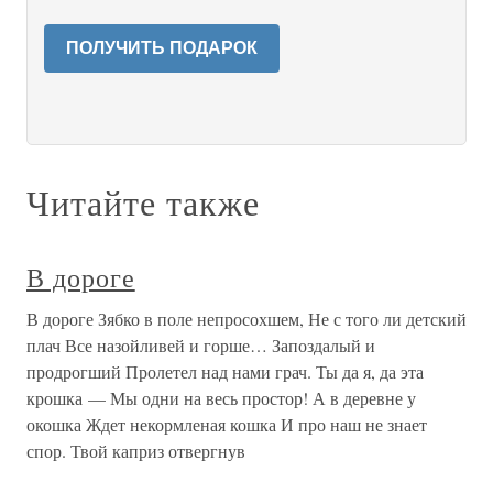
ПОЛУЧИТЬ ПОДАРОК
Читайте также
В дороге
В дороге Зябко в поле непросохшем, Не с того ли детский
плач Все назойливей и горше… Запоздалый и
продрогший Пролетел над нами грач. Ты да я, да эта
крошка — Мы одни на весь простор! А в деревне у
окошка Ждет некормленая кошка И про наш не знает
спор. Твой каприз отвергнув