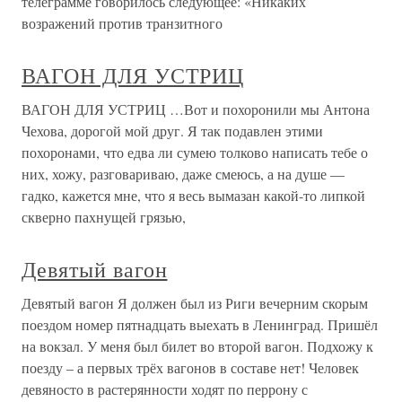
телеграмме говорилось следующее: «Никаких
возражений против транзитного
ВАГОН ДЛЯ УСТРИЦ
ВАГОН ДЛЯ УСТРИЦ …Вот и похоронили мы Антона
Чехова, дорогой мой друг. Я так подавлен этими
похоронами, что едва ли сумею толково написать тебе о
них, хожу, разговариваю, даже смеюсь, а на душе —
гадко, кажется мне, что я весь вымазан какой-то липкой
скверно пахнущей грязью,
Девятый вагон
Девятый вагон Я должен был из Риги вечерним скорым
поездом номер пятнадцать выехать в Ленинград. Пришёл
на вокзал. У меня был билет во второй вагон. Подхожу к
поезду – а первых трёх вагонов в составе нет! Человек
девяносто в растерянности ходят по перрону с