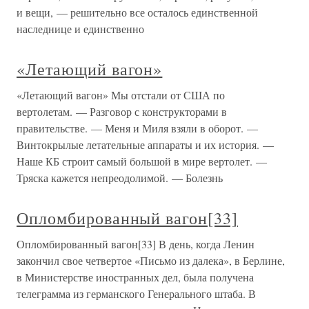
и вещи, — решительно все осталось единственной
наследнице и единственно
«Летающий вагон»
«Летающий вагон» Мы отстали от США по
вертолетам. — Разговор с конструкторами в
правительстве. — Меня и Миля взяли в оборот. —
Винтокрылые летательные аппараты и их история. —
Наше КБ строит самый большой в мире вертолет. —
Тряска кажется непреодолимой. — Болезнь
Опломбированный вагон[33]
Опломбированный вагон[33] В день, когда Ленин
закончил свое четвертое «Письмо из далека», в Берлине,
в Министерстве иностранных дел, была получена
телеграмма из германского Генерального штаба. В