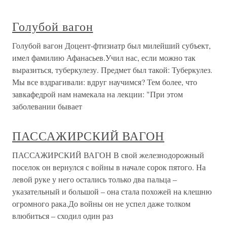
Голубой вагон
Голубой вагон Доцент-фтизиатр был милейший субъект,
имел фамилию Афанасьев.Учил нас, если можно так
выразиться, туберкулезу. Предмет был такой: Туберкулез.
Мы все вздрагивали: вдруг научимся? Тем более, что
завкафедрой нам намекала на лекции: "При этом
заболевании бывает
ПАССАЖИРСКИЙ ВАГОН
ПАССАЖИРСКИЙ ВАГОН В свой железнодорожный
поселок он вернулся с войны в начале сорок пятого. На
левой руке у него остались только два пальца –
указательный и большой – она стала похожей на клешню
огромного рака.До войны он не успел даже толком
влюбиться – сходил один раз