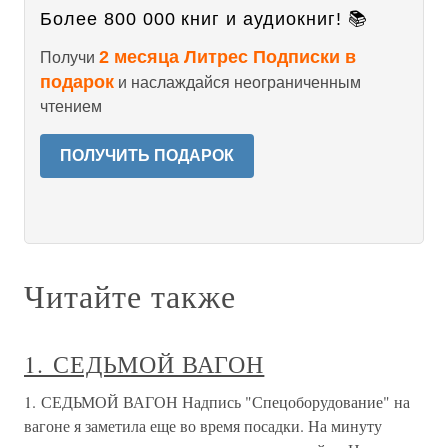
Более 800 000 книг и аудиокниг! 📚
2 месяца Литрес Подписки в
Получи
подарок
и наслаждайся неограниченным
чтением
ПОЛУЧИТЬ ПОДАРОК
Читайте также
1. СЕДЬМОЙ ВАГОН
1. СЕДЬМОЙ ВАГОН Надпись "Спецоборудование" на
вагоне я заметила еще во время посадки. На минуту