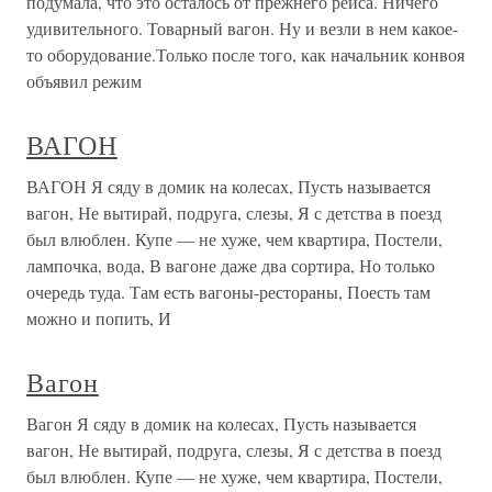
подумала, что это осталось от прежнего рейса. Ничего
удивительного. Товарный вагон. Ну и везли в нем какое-
то оборудование.Только после того, как начальник конвоя
объявил режим
ВАГОН
ВАГОН Я сяду в домик на колесах, Пусть называется
вагон, Не вытирай, подруга, слезы, Я с детства в поезд
был влюблен. Купе — не хуже, чем квартира, Постели,
лампочка, вода, В вагоне даже два сортира, Но только
очередь туда. Там есть вагоны-рестораны, Поесть там
можно и попить, И
Вагон
Вагон Я сяду в домик на колесах, Пусть называется
вагон, Не вытирай, подруга, слезы, Я с детства в поезд
был влюблен. Купе — не хуже, чем квартира, Постели,