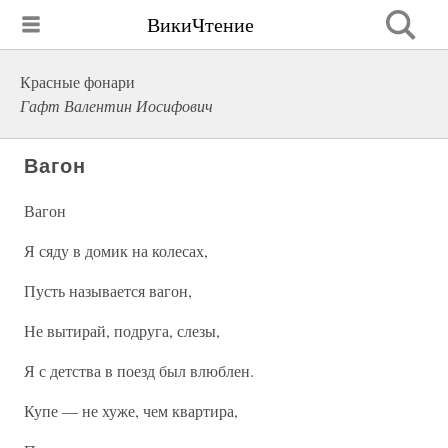
ВикиЧтение
Красные фонари
Гафт Валентин Иосифович
Вагон
Вагон
Я сяду в домик на колесах,
Пусть называется вагон,
Не вытирай, подруга, слезы,
Я с детства в поезд был влюблен.
Купе — не хуже, чем квартира,