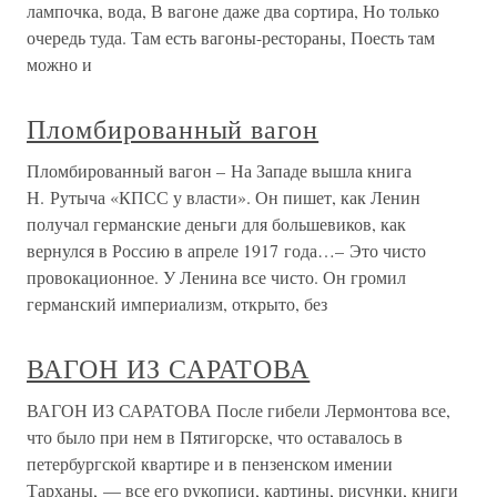
лампочка, вода, В вагоне даже два сортира, Но только
очередь туда. Там есть вагоны-рестораны, Поесть там
можно и
Пломбированный вагон
Пломбированный вагон – На Западе вышла книга
Н. Рутыча «КПСС у власти». Он пишет, как Ленин
получал германские деньги для большевиков, как
вернулся в Россию в апреле 1917 года…– Это чисто
провокационное. У Ленина все чисто. Он громил
германский империализм, открыто, без
ВАГОН ИЗ САРАТОВА
ВАГОН ИЗ САРАТОВА После гибели Лермонтова все,
что было при нем в Пятигорске, что оставалось в
петербургской квартире и в пензенском имении
Тарханы, — все его рукописи, картины, рисунки, книги