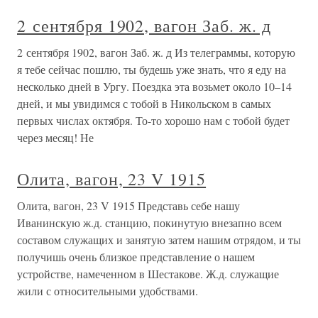
2 сентября 1902, вагон Заб. ж. д
2 сентября 1902, вагон Заб. ж. д Из телеграммы, которую
я тебе сейчас пошлю, ты будешь уже знать, что я еду на
несколько дней в Ургу. Поездка эта возьмет около 10–14
дней, и мы увидимся с тобой в Никольском в самых
первых числах октября. То-то хорошо нам с тобой будет
через месяц! Не
Олита, вагон, 23 V 1915
Олита, вагон, 23 V 1915 Представь себе нашу
Иванинскую ж.д. станцию, покинутую внезапно всем
составом служащих и занятую затем нашим отрядом, и ты
получишь очень близкое представление о нашем
устройстве, намеченном в Шестакове. Ж.д. служащие
жили с относительными удобствами.