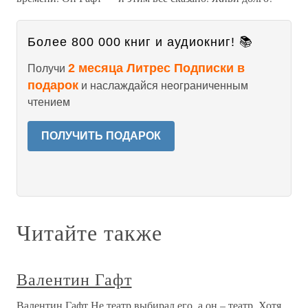
Более 800 000 книг и аудиокниг! 📚
2 месяца Литрес Подписки в
Получи
подарок
и наслаждайся неограниченным
чтением
ПОЛУЧИТЬ ПОДАРОК
Читайте также
Валентин Гафт
Валентин Гафт Не театр выбирал его, а он – театр. Хотя