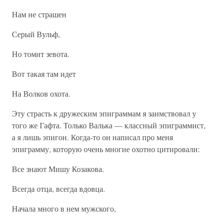
Нам не страшен
Серый Вульф,
Но томит зевота.
Вот такая там идет
На Волков охота.
Эту страсть к дружеским эпиграммам я заимствовал у
того же Гафта. Только Валька — классный эпиграммист,
а я лишь эпигон. Когда-то он написал про меня
эпиграмму, которую очень многие охотно цитировали:
Все знают Мишу Козакова.
Всегда отца, всегда вдовца.
Начала много в нем мужского,