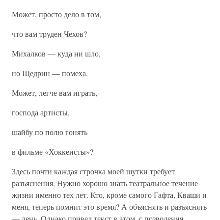
Может, просто дело в том,
что вам труден Чехов?
Михалков — куда ни шло,
но Щедрин — помеха.
Может, легче вам играть,
господа артисты,
шайбу по полю гонять
в фильме «Хоккеисты»?
Здесь почти каждая строчка моей шутки требует
разъяснения. Нужно хорошо знать театральное течение
жизни именно тех лет. Кто, кроме самого Гафта, Кваши и
меня, теперь помнит это время? А объяснять и разъяснять
— лень. Однако привел текст в этом, с позволения