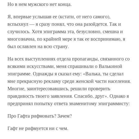
Но в нем мужского нет конца.
Я, впервые услышав ее (кстати, от него самого),
вспыхнул — я сразу понял, что она разойдется. Так и
случилось. Хотя эпиграмма эта, безусловно, смешна и
многозначна, по крайней мере я так ее воспринимаю, я
был ославлен на всю страну.
На всех выступлениях отдела пропаганды, связанного со
всякими искусствами, меня спрашивали о Валькиной
эпиграмме. Однажды я сказал ему: «Валька, ты сделал
мне прекрасную рекламу среди женской части населения.
Многие, заинтересовавшись, решили проверить
правдивость твоего заявления. Спасибо, друг». Однако я
предпринял попытку ответа знаменитому эпиграммисту:
Про Гафта рифмовать? Зачем?
Гафт не рифмуется ни с чем.