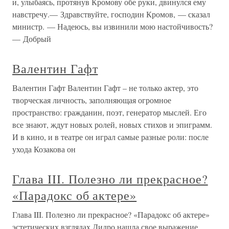
и, улыбаясь, протянув Кромову обе руки, двинулся ему
навстречу.— Здравствуйте, господин Кромов, — сказал
министр. — Надеюсь, вы извинили мою настойчивость?
— Добрый
Валентин Гафт
Валентин Гафт Валентин Гафт – не только актер, это
творческая личность, заполняющая огромное
пространство: гражданин, поэт, генератор мыслей. Его
все знают, ждут новых ролей, новых стихов и эпиграмм.
И в кино, и в театре он играл самые разные роли: после
ухода Козакова он
Глава III. Полезно ли прекрасное?
«Парадокс об актере»
Глава III. Полезно ли прекрасное? «Парадокс об актере»
эстетических взглядах Дидро нашла свое выражение