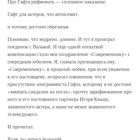
Про Гафта рифмовать — сплошное наказанье.
Гафт для актеров, что антисемит,
и потому достоин обрезанья.
Понимаю, что мудрено, длинно. И тут я проиграл
поединок с Валькой. И еще одной попыткой
компенсации стало мое поздравление «Современнику» с
очередным юбилеем. Я, сначала признавшись ему,
«Современнику», в прошлой любви, при всем уважении
к его настоящему, испросил извинения, что в
присутствии эпиграммиста Гафта, которому я не достоин
«завязать сандалии на ногах», прочту зарифмованное про
него и его постоянного партнера Игоря Квашу,
знаменитого актера, а ныне не менее знаменитого
телеведущего.
И прочитал:
Валя, ты артист большой,