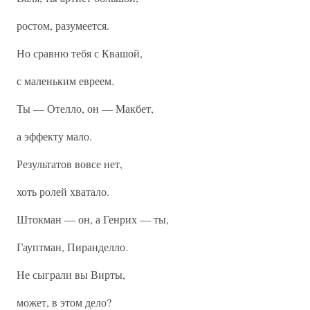
ростом, разумеется.
Но сравню тебя с Квашой,
с маленьким евреем.
Ты — Отелло, он — Макбет,
а эффекту мало.
Результатов вовсе нет,
хоть ролей хватало.
Штокман — он, а Генрих — ты,
Гауптман, Пиранделло.
Не сыграли вы Вирты,
может, в этом дело?