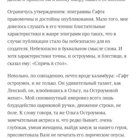
Ограничусь утверждением: эпиграммы Гафта
правомочны и достойны опубликования. Мало того, мне
довелось слушать в его чтении блистательные
характеристики в жанре эпиграмм про таких, что в
случае публикации стало бы небезопасно для их
создателя. Небезопасно в буквальном смысле слова. И
хотя характеристики точны, и остроумны, и блестящи, я
сказал ему: «Спрячь в стол».
Невольно, по совпадению, нечто вроде каламбура: «Гафт
остроумен, и не только. Он удивительный талант, как
Ленский, он, влюбившись в Ольгу, на Остроумовой
женат». Мой сиюминутный импровиз всего лишь
блудодейство шариковой ручки, движение строки, не
боле. К слову говоря, та же Ольга Остроумова,
замечательная актриса и, что редко бывает, очень
глубокая, умная женщина, выйдя замуж за нашего героя,
присоветовала Вале не печатать его лирические опусы.