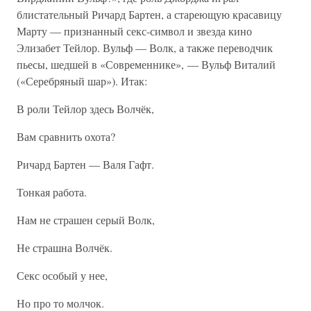
блистательный Ричард Бартен, а стареющую красавицу
Марту — признанный секс-символ и звезда кино
Элизабет Тейлор. Вульф — Волк, а также переводчик
пьесы, шедшей в «Современнике», — Вульф Виталий
(«Серебряный шар»). Итак:
В роли Тейлор здесь Волчёк,
Вам сравнить охота?
Ричард Бартен — Валя Гафт.
Тонкая работа.
Нам не страшен серый Волк,
Не страшна Волчёк.
Секс особый у нее,
Но про то молчок.