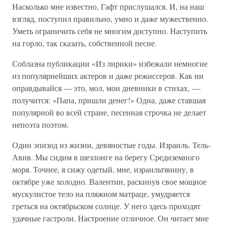
Насколько мне известно, Гафт прислушался. И, на наш
взгляд, поступил правильно, умно и даже мужественно.
Уметь ограничить себя не многим доступно. Наступить
на горло, так сказать, собственной песне.
Соблазна публикации «Из лирики» избежали немногие
из популярнейших актеров и даже режиссеров. Как ни
оправдывайся — это, мол, мои дневники в стихах, —
получится: «Папа, пришли денег!» Одна, даже ставшая
популярной во всей стране, песенная строчка не делает
непоэта поэтом.
Один эпизод из жизни, девяностые годы. Израиль. Тель-
Авив. Мы сидим в шезлонге на берегу Средиземного
моря. Точнее, я сижу одетый, мне, израильтянину, в
октябре уже холодно. Валентин, раскинув свое мощное
мускулистое тело на пляжном матраце, умудряется
греться на октябрьском солнце. У него здесь проходят
удачные гастроли. Настроение отличное. Он читает мне