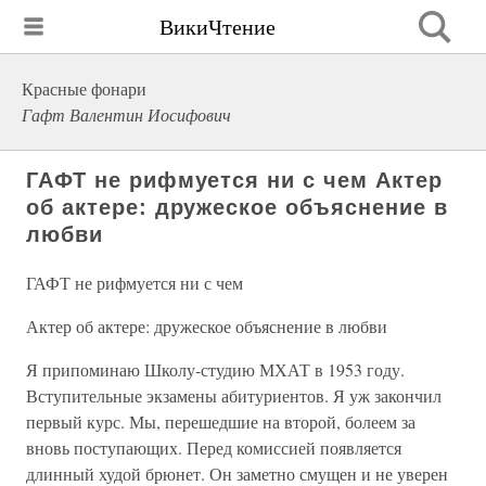
ВикиЧтение
Красные фонари
Гафт Валентин Иосифович
ГАФТ не рифмуется ни с чем Актер
об актере: дружеское объяснение в
любви
ГАФТ не рифмуется ни с чем
Актер об актере: дружеское объяснение в любви
Я припоминаю Школу-студию МХАТ в 1953 году.
Вступительные экзамены абитуриентов. Я уж закончил
первый курс. Мы, перешедшие на второй, болеем за
вновь поступающих. Перед комиссией появляется
длинный худой брюнет. Он заметно смущен и не уверен