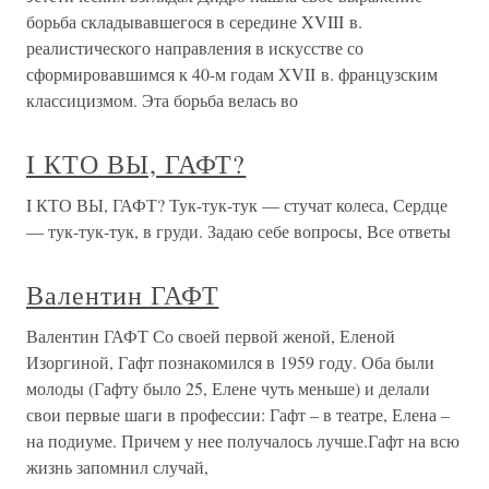
борьба складывавшегося в середине XVIII в.
реалистического направления в искусстве со
сформировавшимся к 40-м годам XVII в. французским
классицизмом. Эта борьба велась во
I КТО ВЫ, ГАФТ?
I КТО ВЫ, ГАФТ? Тук-тук-тук — стучат колеса, Сердце
— тук-тук-тук, в груди. Задаю себе вопросы, Все ответы
Валентин ГАФТ
Валентин ГАФТ Со своей первой женой, Еленой
Изоргиной, Гафт познакомился в 1959 году. Оба были
молоды (Гафту было 25, Елене чуть меньше) и делали
свои первые шаги в профессии: Гафт – в театре, Елена –
на подиуме. Причем у нее получалось лучше.Гафт на всю
жизнь запомнил случай,