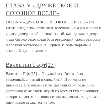
ГЛАВА V «ДРУЖЕСКОЕ И
СОЮЗНОЕ ВОЗЛЕ»
ГЛАВА V «ДРУЖЕСКОЕ И СОЮЗНОЕ ВОЗЛЕ» Он
тяготился долгим изучением, взвешиванием pro и contra и
рвался, доверчивый и отвлеченный, как прежде, к делу,
лишь бы оно было средь бурь революций, среди разгрома
и грозной обстановки. А. Герцен За годы тюрьмы и
ссылки Бакунина многое
Валентин Гафт[25]
Валентин Гафт[25] …Он улыбался. Всегда был
уверенный, сильный и спокойный. И никогда не
заискивал. Его обаяние и ум сыграли свою роль. Они
растопили даже злость людей из Кремля.Его способность
говорить с детьми в своих стихах на равных, на одном с
ними языке держалась на том,