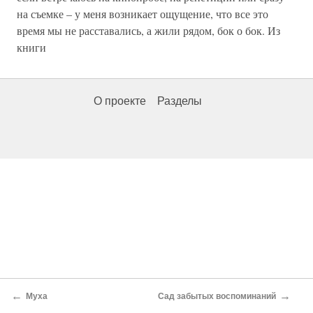
на съемке – у меня возникает ощущение, что все это
время мы не расставались, а жили рядом, бок о бок. Из
книги
О проекте
Разделы
←
→
Муха
Сад забытых воспоминаний