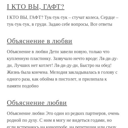
I КТО ВЫ, ГАФТ?
I КТО ВЫ, ГАФТ? Тук-тук-тук – стучат колеса, Сердце –
тук-тук-тук, в груди. Задаю себе вопросы, Все ответы
Объяснение в любви
Объяснение в любви Дети завели новую, только что
купленную пластинку. Зазвучало нечто вроде: Ля-ди-ду-
ди, Лучших нет котлет! Ля-ди-ду-ди, Быстро на обед!
Жизнь была кончена. Мелодия закладывалась в голову с
одного раза, как обойма в пистолет, и прилипала к
памяти подобно
Объяснение любви
Объяснение любви Это один из редких партнеров, очень
родной по духу. С ним я могу не видеться годами, но
если встречаюсь на кинопробе, на репетиции или сразу