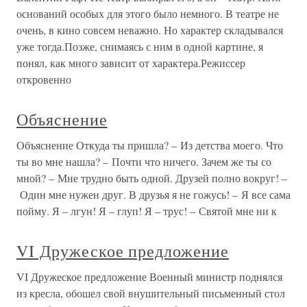
оснований особых для этого было немного. В театре не
очень, в кино совсем неважно. Но характер складывался
уже тогда.Позже, снимаясь с ним в одной картине, я
понял, как много зависит от характера.Режиссер
откровенно
Объяснение
Объяснение Откуда ты пришла? – Из детства моего. Что
ты во мне нашла? – Почти что ничего. Зачем же ты со
мной? – Мне трудно быть одной. Друзей полно вокруг! –
Один мне нужен друг. В друзья я не гожусь! – Я все сама
пойму. Я – лгун! Я – глуп! Я – трус! – Святой мне ни к
VI Дружеское предложение
VI Дружеское предложение Военный министр поднялся
из кресла, обошел свой внушительный письменный стол