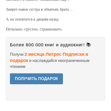
Замрет навек сестра в объятьях брата…
А он попятится к дверям назад
Печально, грустно, страшновато.
Более 800 000 книг и аудиокниг! 📚
2 месяца Литрес Подписки в
Получи
подарок
и наслаждайся неограниченным
чтением
ПОЛУЧИТЬ ПОДАРОК