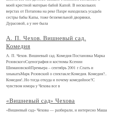
моей крестной матерью бабой Капой. В нескольких
верстах от Потапова на реке Пахре находилась усадьба
сестры бабы Капы, тоже безземельной дворянки,
Дурасовой, а у нее была
А. П. Чехов. Вишневый сад.
Комедия
А. П. Чехов. Вишневый сад. Комедия Постановка Марка
РозовскогоСценография и костюмы Ксении
ШимановскойПремьера – сентябрь 2001 г.Спать и
хныкатьМарк Розовский о спектакле:Комедия. Комедия?..
Комедия!..Но тогда откуда и почему комедийное?С
чувством юмора у Чехова все в
«Вишневый сад» Чехова
«Вишневый сад» Чехова — разбирали, и интересно Маша