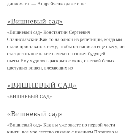
дипломата. — Андрейченко даже и не
«Вишневый сад»
«Вишневый сад» Константин Сергеевич
Станиславский:Как-то на одной из репетиций, когда мы
стали приставать к нему, чтобы он написал еще пьесу, он
стал делать кое-какие намеки на сюжет будущей
пьесы.Ему чудилось раскрытое окно, с веткой белых
цветущих вишен, влезающих из
«ВИШНЕВЫЙ САД»
«ВИШНЕВЫЙ САД»
«Вишневый сад»
«Вишневый сад» Как вы уже знаете по первой части
книги, все мое детство связано с имением Потапово и