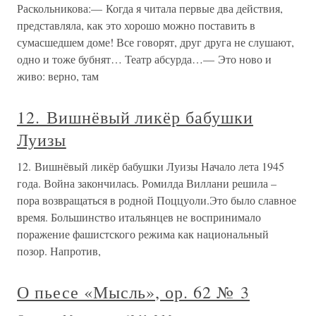
Раскольникова:— Когда я читала первые два действия,
представляла, как это хорошо можно поставить в
сумасшедшем доме! Все говорят, друг друга не слушают,
одно и тоже бубнят… Театр абсурда…— Это ново и
живо: верно, там
12. Вишнёвый ликёр бабушки
Луизы
12. Вишнёвый ликёр бабушки Луизы Начало лета 1945
года. Война закончилась. Ромилда Виллани решила –
пора возвращаться в родной Поццуоли.Это было славное
время. Большинство итальянцев не воспринимало
поражение фашистского режима как национальный
позор. Напротив,
О пьесе «Мысль», ор. 62 № 3