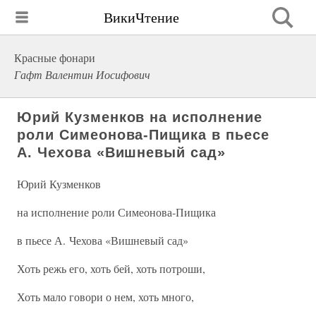
ВикиЧтение
Красные фонари
Гафт Валентин Иосифович
Юрий Кузменков на исполнение
роли Симеонова-Пищика в пьесе
А. Чехова «Вишневый сад»
Юрий Кузменков
на исполнение роли Симеонова-Пищика
в пьесе А. Чехова «Вишневый сад»
Хоть режь его, хоть бей, хоть потроши,
Хоть мало говори о нем, хоть много,