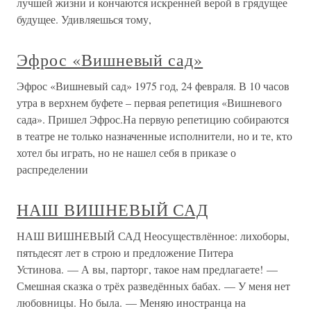
лучшей жизни и кончаются искренней верой в грядущее
будущее. Удивляешься тому,
Эфрос «Вишневый сад»
Эфрос «Вишневый сад» 1975 год, 24 февраля. В 10 часов
утра в верхнем буфете – первая репетиция «Вишневого
сада». Пришел Эфрос.На первую репетицию собираются
в театре не только назначенные исполнители, но и те, кто
хотел бы играть, но не нашел себя в приказе о
распределении
НАШ ВИШНЕВЫЙ САД
НАШ ВИШНЕВЫЙ САД Неосуществлённое: лихоборы,
пятьдесят лет в строю и предложение Питера
Устинова. — А вы, парторг, такое нам предлагаете! —
Смешная сказка о трёх разведённых бабах. — У меня нет
любовницы. Но была. — Меняю иностранца на