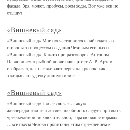
фасада. Зря, может, пробуем, роем ходы, Вот уже век не
отыщут
«Вишневый сад»
«Вишневый сад» Мне посчастливилось наблюдать со
стороны за процессом создания Чеховым его пьесы
«Вишневый сад». Как-то при разговоре с Антоном
Павловичем о рыбной ловле наш артист А. Р. Артем
изображал, как насаживают червя на крючок, как
закидывают удочку донную или с
«Вишневый сад»
«Вишневый сад» После слов: «…такую
жизнерадостность и жизнеспособность следует признать
чрезвычайной, исключительной, гораздо выше нормы».
…все пьесы Чехова пропитаны этим стремлением к