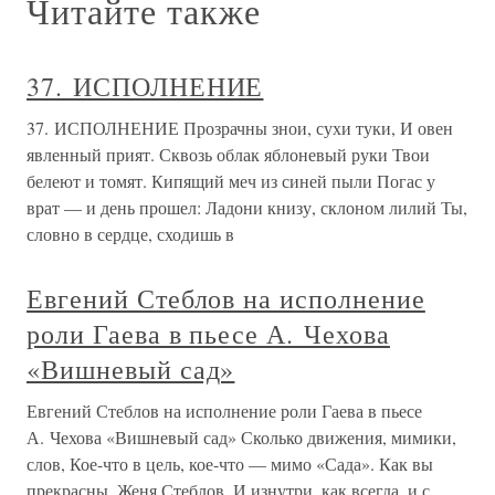
Читайте также
37. ИСПОЛНЕНИЕ
37. ИСПОЛНЕНИЕ Прозрачны знои, сухи туки, И овен
явленный прият. Сквозь облак яблоневый руки Твои
белеют и томят. Кипящий меч из синей пыли Погас у
врат — и день прошел: Ладони книзу, склоном лилий Ты,
словно в сердце, сходишь в
Евгений Стеблов на исполнение
роли Гаева в пьесе А. Чехова
«Вишневый сад»
Евгений Стеблов на исполнение роли Гаева в пьесе
А. Чехова «Вишневый сад» Сколько движения, мимики,
слов, Кое-что в цель, кое-что — мимо «Сада». Как вы
прекрасны, Женя Стеблов, И изнутри, как всегда, и с