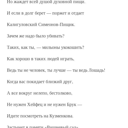
Но жаждет всей душой духовной пищи.
И если в долг берет — поржет и отдает
Калигуловский Симеонов-Пищик.
Зачем же надо было убивать?
Таких, как ты, — мильоны укокошить?
Как хорошо в таких людей играть,
Ведь ты не человек, ты лучше — ты ведь Лошадь!
Когда вас покидает близкий друг,
А все вокруг нелепо, бестолково,
Не нужен Хейфец и не нужен Брук —
Идите посмотреть на Кузменкова.
Застынет в памяти «Вишневый сад»,