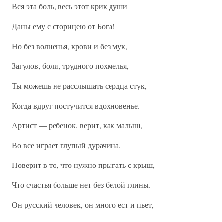
Вся эта боль, весь этот крик души
Даны ему с сторицею от Бога!
Но без волненья, крови и без мук,
Загулов, боли, трудного похмелья,
Ты можешь не расслышать сердца стук,
Когда вдруг постучится вдохновенье.
Артист — ребенок, верит, как малыш,
Во все играет глупый дурачина.
Поверит в то, что нужно прыгать с крыш,
Что счастья больше нет без белой глины.
Он русский человек, он много ест и пьет,