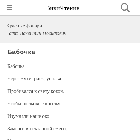
ВикиЧтение
Красные фонари
Гафт Валентин Иосифович
Бабочка
Бабочка
Через муки, риск, усилья
Пробивался к свету кокон,
Чтобы шелковые крылья
Изумляли наше око.
Замерев в нектарной смеси,