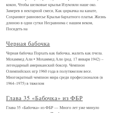
кокон, Чтобы шелковые крылья Изумляли наше око.
Замерев в нектарной смеси, Как циркачка на канате,
Сохраняют равновесье Крылья бархатного платья. Жизнь
длиною в одни сутки Несравнима с нашим веком,
Посидеть на
Черная бабочка
Черная бабочка Порхать как бабочка, жалить как пчела.
Мохаммед Али • Мохаммед Али (род. 17 января 1942) –
легендарный американский боксер. Чемпион
Олимпийских игр 1960 года в полутяжелом весе.
Многократный чемпион мира среди профессионалов (в
1964–1975) в тяжелом
Глава 35 «Бабочка» из ФБР
Глава 35 «Бабочка» из ФБР — Много лет уже минуло