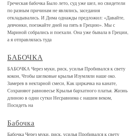
Греческая бабочка Было лето, суд уже шел, но свидетели
по разным причинам не являлись, заседания
откладывались. И Дима однажды предложил: «Давайте,
девчонки, поезжайте дней на пять в Грецию». Мы с
Мариной собрались и поехали. Она уже бывала в Греции,
а я отправлялась туда
БАБОЧКА
БАБОЧКА Через муки, риск, усилья Пробивался к свету
кокон, Чтобы шелковые крылья Изумляли наше око.
Замерев в нектарной смеси, Как циркачка на канате,
Сохраняют равновесье Крылья бархатного платья. Жизнь
длиною в одни сутки Несравнима с нашим веком,
Посидеть на
Бабочка
Бабочка Через муки, риск, усилья Пробивался к свету