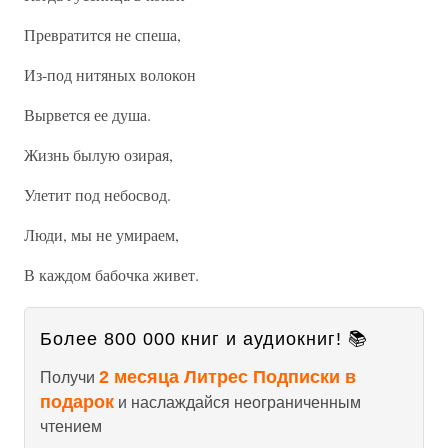
Превратится не спеша,
Из-под нитяных волокон
Вырвется ее душа.
Жизнь былую озирая,
Улетит под небосвод.
Люди, мы не умираем,
В каждом бабочка живет.
Более 800 000 книг и аудиокниг! 📚
2 месяца Литрес Подписки в
Получи
подарок
и наслаждайся неограниченным
чтением