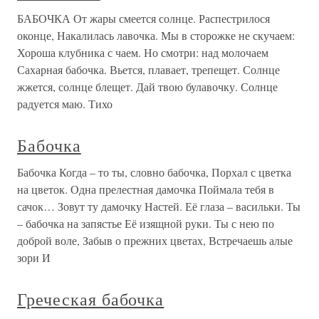
БАБОЧКА От жары смеется солнце. Распестрилося
оконце, Накалилась лавочка. Мы в сторожке не скучаем:
Хороша клубника с чаем. Но смотри: над молочаем
Сахарная бабочка. Вьется, плавает, трепещет. Солнце
жжется, солнце блещет. Дай твою булавочку. Солнце
радуется маю. Тихо
Бабочка
Бабочка Когда – то ты, словно бабочка, Порхал с цветка
на цветок. Одна прелестная дамочка Поймала тебя в
сачок… Зовут ту дамочку Настей. Её глаза – васильки. Ты
– бабочка на запястье Её изящной руки. Ты с нею по
доброй воле, Забыв о прежних цветах, Встречаешь алые
зори И
Греческая бабочка