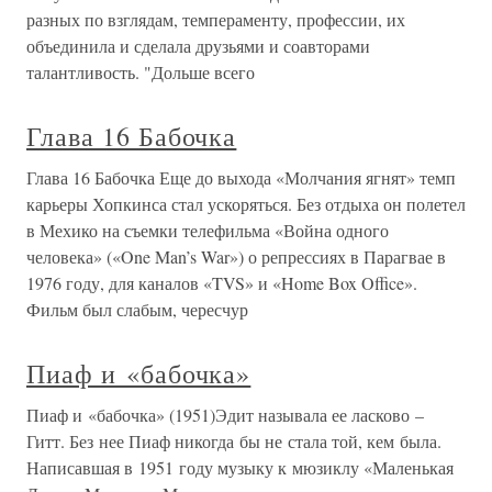
разных по взглядам, темпераменту, профессии, их
объединила и сделала друзьями и соавторами
талантливость. "Дольше всего
Глава 16 Бабочка
Глава 16 Бабочка Еще до выхода «Молчания ягнят» темп
карьеры Хопкинса стал ускоряться. Без отдыха он полетел
в Мехико на съемки телефильма «Война одного
человека» («One Man’s War») о репрессиях в Парагвае в
1976 году, для каналов «TVS» и «Home Box Office».
Фильм был слабым, чересчур
Пиаф и «бабочка»
Пиаф и «бабочка» (1951)Эдит называла ее ласково –
Гитт. Без нее Пиаф никогда бы не стала той, кем была.
Написавшая в 1951 году музыку к мюзиклу «Маленькая