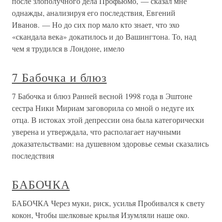
после злополучного дела Профьюмо, — сказал мне
однажды, анализируя его последствия, Евгений
Иванов. — Но до сих пор мало кто знает, что эхо
«скандала века» докатилось и до Вашингтона. То, над
чем я трудился в Лондоне, имело
7 Бабочка и блюз
7 Бабочка и блюз Ранней весной 1998 года в Эштоне
сестра Ники Мириам заговорила со мной о недуге их
отца. В истоках этой депрессии она была категорически
уверена и утверждала, что располагает научными
доказательствами: на душевном здоровье семьи сказались
последствия
БАБОЧКА
БАБОЧКА Через муки, риск, усилья Пробивался к свету
кокон, Чтобы шелковые крылья Изумляли наше око.