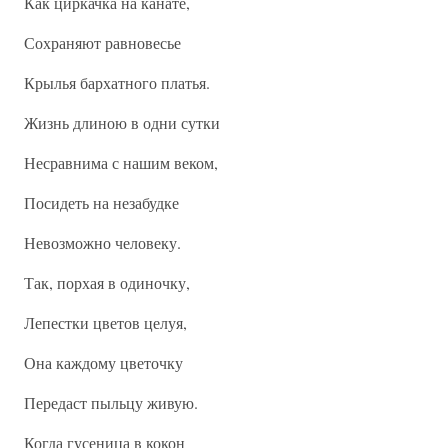
Как циркачка на канате,
Сохраняют равновесье
Крылья бархатного платья.
Жизнь длиною в одни сутки
Несравнима с нашим веком,
Посидеть на незабудке
Невозможно человеку.
Так, порхая в одиночку,
Лепестки цветов целуя,
Она каждому цветочку
Передаст пыльцу живую.
Когда гусеница в кокон