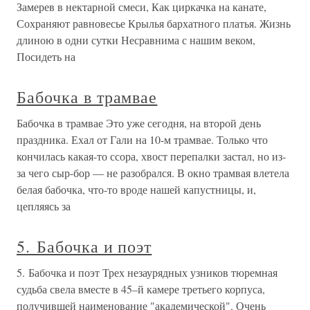
Замерев в нектарной смеси, Как циркачка на канате,
Сохраняют равновесье Крылья бархатного платья. Жизнь
длиною в одни сутки Несравнима с нашим веком,
Посидеть на
Бабочка в трамвае
Бабочка в трамвае Это уже сегодня, на второй день
праздника. Ехал от Гали на 10-м трамвае. Только что
кончилась какая-то ссора, хвост перепалки застал, но из-
за чего сыр-бор — не разобрался. В окно трамвая влетела
белая бабочка, что-то вроде нашей капустницы, и,
цепляясь за
5. Бабочка и поэт
5. Бабочка и поэт Трех незаурядных узников тюремная
судьба свела вместе в 45–й камере третьего корпуса,
получившей наименование "академической". Очень