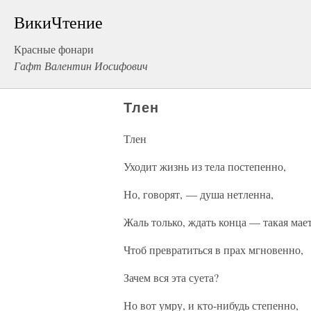
ВикиЧтение
Красные фонари
Гафт Валентин Иосифович
Тлен
Тлен
Уходит жизнь из тела постепенно,
Но, говорят, — душа нетленна,
Жаль только, ждать конца — такая мает
Чтоб превратиться в прах мгновенно,
Зачем вся эта суета?
Но вот умру, и кто-нибудь степенно,