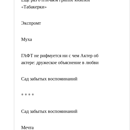
«Табакерки»
Экспромт
Муха
ГАФТ не рифмуется ни с чем Актер об
актере: дружеское объяснение в любви
Сад забытых воспоминаний
* * * *
Сад забытых воспоминаний
Мечта