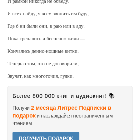
И рамкой никогда не обведу.
Я всех найду, я всем звонить им буду,
Где б ни были они, в раю или в аду.
Пока трепались и беспечно жили —
Кончались денно-нощные витки.
Теперь о том, что не договорили,
Звучат, как многоточия, гудки.
Более 800 000 книг и аудиокниг! 📚
2 месяца Литрес Подписки в
Получи
подарок
и наслаждайся неограниченным
чтением
ПОЛУЧИТЬ ПОДАРОК