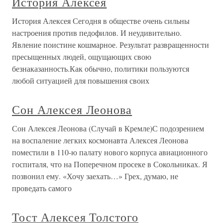
История Алексея
История Алексея Сегодня в обществе очень сильны
настроения против педофилов. И неудивительно.
Явление поистине кошмарное. Результат развращенности
пресыщенных людей, ощущающих свою
безнаказанность.Как обычно, политики пользуются
любой ситуацией для повышения своих
Сон Алексея Леонова
Сон Алексея Леонова (Случай в Кремле)С подозрением
на воспаление легких космонавта Алексея Леонова
поместили в 110-ю палату нового корпуса авиационного
госпиталя, что на Поперечном просеке в Сокольниках. Я
позвонил ему. «Хочу заехать…» Грех, думаю, не
проведать самого
Тост Алексея Толстого