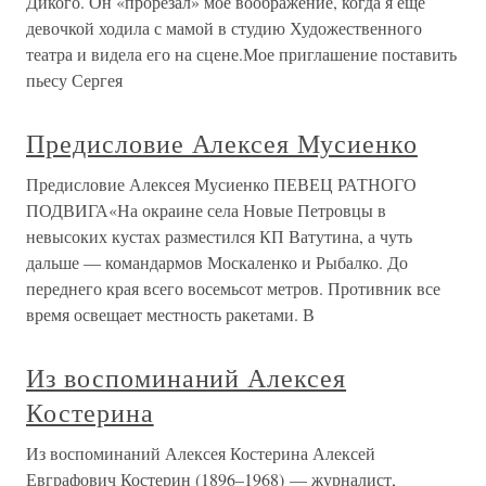
Дикого. Он «прорезал» мое воображение, когда я еще
девочкой ходила с мамой в студию Художественного
театра и видела его на сцене.Мое приглашение поставить
пьесу Сергея
Предисловие Алексея Мусиенко
Предисловие Алексея Мусиенко ПЕВЕЦ РАТНОГО
ПОДВИГА«На окраине села Новые Петровцы в
невысоких кустах разместился КП Ватутина, а чуть
дальше — командармов Москаленко и Рыбалко. До
переднего края всего восемьсот метров. Противник все
время освещает местность ракетами. В
Из воспоминаний Алексея
Костерина
Из воспоминаний Алексея Костерина Алексей
Евграфович Костерин (1896–1968) — журналист,