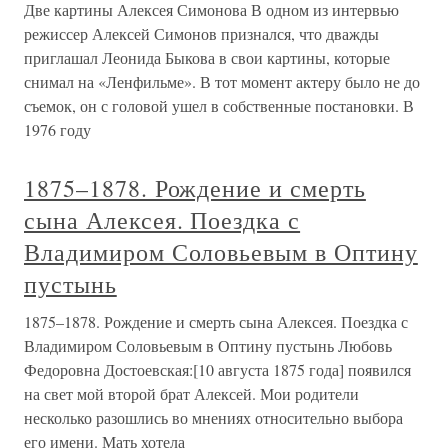
Две картины Алексея Симонова В одном из интервью
режиссер Алексей Симонов признался, что дважды
приглашал Леонида Быкова в свои картины, которые
снимал на «Ленфильме». В тот момент актеру было не до
съемок, он с головой ушел в собственные постановки. В
1976 году
1875–1878. Рождение и смерть
сына Алексея. Поездка с
Владимиром Соловьевым в Оптину
пустынь
1875–1878. Рождение и смерть сына Алексея. Поездка с
Владимиром Соловьевым в Оптину пустынь Любовь
Федоровна Достоевская:[10 августа 1875 года] появился
на свет мой второй брат Алексей. Мои родители
несколько разошлись во мнениях относительно выбора
его имени. Мать хотела