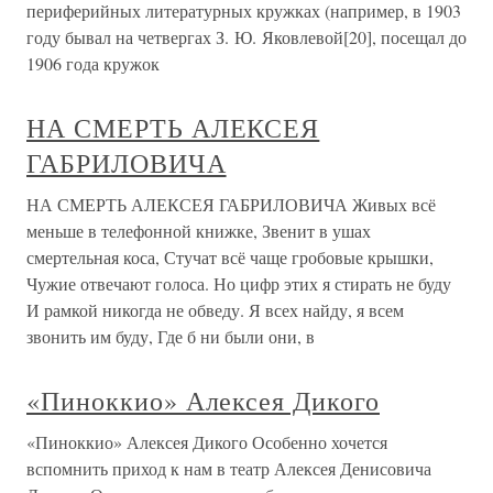
периферийных литературных кружках (например, в 1903
году бывал на четвергах З. Ю. Яковлевой[20], посещал до
1906 года кружок
НА СМЕРТЬ АЛЕКСЕЯ
ГАБРИЛОВИЧА
НА СМЕРТЬ АЛЕКСЕЯ ГАБРИЛОВИЧА Живых всё
меньше в телефонной книжке, Звенит в ушах
смертельная коса, Стучат всё чаще гробовые крышки,
Чужие отвечают голоса. Но цифр этих я стирать не буду
И рамкой никогда не обведу. Я всех найду, я всем
звонить им буду, Где б ни были они, в
«Пиноккио» Алексея Дикого
«Пиноккио» Алексея Дикого Особенно хочется
вспомнить приход к нам в театр Алексея Денисовича