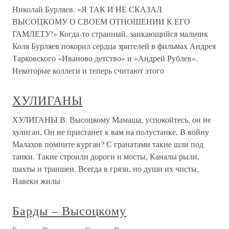
Николай Бурляев. «Я ТАК И НЕ СКАЗАЛ
ВЫСОЦКОМУ О СВОЕМ ОТНОШЕНИИ К ЕГО
ГАМЛЕТУ!» Когда-то странный, заикающийся мальчик
Коля Бурляев покорил сердца зрителей в фильмах Андрея
Тарковского «Иваново детство» и «Андрей Рублев».
Некоторые коллеги и теперь считают этого
ХУЛИГАНЫ
ХУЛИГАНЫ В. Высоцкому Мамаша, успокойтесь, он не
хулиган, Он не пристанет к вам на полустанке, В войну
Малахов помните курган? С гранатами такие шли под
танки. Такие строили дороги и мосты, Каналы рыли,
шахты и траншеи. Всегда в грязи, но души их чисты,
Навеки жилы
Барды – Высоцкому