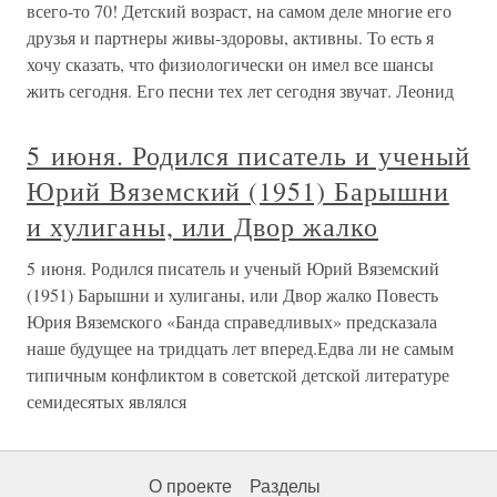
всего-то 70! Детский возраст, на самом деле многие его
друзья и партнеры живы-здоровы, активны. То есть я
хочу сказать, что физиологически он имел все шансы
жить сегодня. Его песни тех лет сегодня звучат. Леонид
5 июня. Родился писатель и ученый
Юрий Вяземский (1951) Барышни
и хулиганы, или Двор жалко
5 июня. Родился писатель и ученый Юрий Вяземский
(1951) Барышни и хулиганы, или Двор жалко Повесть
Юрия Вяземского «Банда справедливых» предсказала
наше будущее на тридцать лет вперед.Едва ли не самым
типичным конфликтом в советской детской литературе
семидесятых являлся
О проекте
Разделы