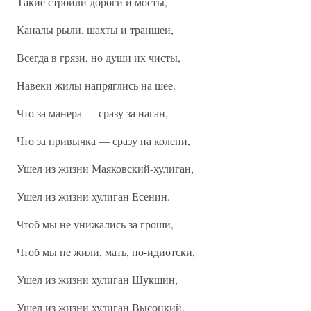
Такие строили дороги и мосты,
Каналы рыли, шахты и траншеи,
Всегда в грязи, но души их чисты,
Навеки жилы напряглись на шее.
Что за манера — сразу за наган,
Что за привычка — сразу на колени,
Ушел из жизни Маяковский-хулиган,
Ушел из жизни хулиган Есенин.
Чтоб мы не унижались за гроши,
Чтоб мы не жили, мать, по-идиотски,
Ушел из жизни хулиган Шукшин,
Ушел из жизни хулиган Высоцкий.