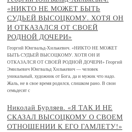
«НИКТО НЕ МОЖЕТ БЫТЬ
СУДЬЕЙ ВЫСОЦКОМУ. ХОТЯ ОН
И ОТКАЗАЛСЯ ОТ СВОЕЙ
РОДНОЙ ДОЧЕРИ»
Георгий Юнгвальд-Хилькевич. «НИКТО НЕ МОЖЕТ
БЫТЬ СУДЬЕЙ ВЫСОЦКОМУ. ХОТЯ ОН И
ОТКАЗАЛСЯ ОТ СВОЕЙ РОДНОЙ ДОЧЕРИ» Георгий
Эмильевич Юнгвальд Хилькевич — человек
уникальный, художник от Бога, да и мужик что надо.
Жаль, не в свое время родился, слишком рано. В свои
семьдесят с
Николай Бурляев. «Я ТАК И НЕ
СКАЗАЛ ВЫСОЦКОМУ О СВОЕМ
ОТНОШЕНИИ К ЕГО ГАМЛЕТУ!»