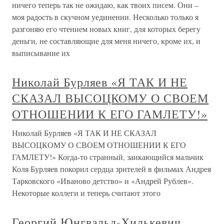
ничего теперь так не ожидаю, как твоих писем. Они –
моя радость в скучном уединении. Несколько только я
разгоняю его чтением новых книг, для которых берегу
деньги, не составляющие для меня ничего, кроме их, и
выписывание их
Николай Бурляев «Я ТАК И НЕ
СКАЗАЛ ВЫСОЦКОМУ О СВОЕМ
ОТНОШЕНИИ К ЕГО ГАМЛЕТУ!»
Николай Бурляев «Я ТАК И НЕ СКАЗАЛ
ВЫСОЦКОМУ О СВОЕМ ОТНОШЕНИИ К ЕГО
ГАМЛЕТУ!» Когда-то странный, заикающийся мальчик
Коля Бурляев покорил сердца зрителей в фильмах Андрея
Тарковского «Иваново детство» и «Андрей Рублев».
Некоторые коллеги и теперь считают этого
Георгий Юнгвальд-Хилькевич.