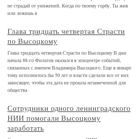
не страдай от унижений, Когда по твоему горбу, Ты жив
или лежишь в
Глава тридцать четвертая Страсти
по Высоцкому
Глава тридцать четвертая Страсти по Высоцкому В дни
начала 88-го Филатов оказался в эпицентре событий,
связанных с именем Владимира Высоцкого. Еще в январе
тому исполнилось бы 50 лет и власти сделали все от них
зависящее, чтобы эта дата не прошла незамеченной для
общества
Сотрудники одного ленинградского
НИИ помогали Высоцкому
заработать