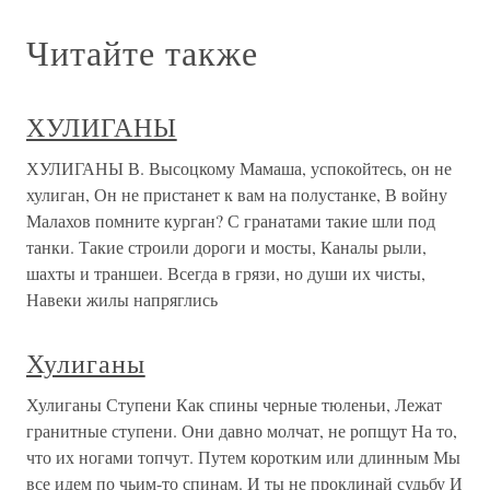
Читайте также
ХУЛИГАНЫ
ХУЛИГАНЫ В. Высоцкому Мамаша, успокойтесь, он не
хулиган, Он не пристанет к вам на полустанке, В войну
Малахов помните курган? С гранатами такие шли под
танки. Такие строили дороги и мосты, Каналы рыли,
шахты и траншеи. Всегда в грязи, но души их чисты,
Навеки жилы напряглись
Хулиганы
Хулиганы Ступени Как спины черные тюленьи, Лежат
гранитные ступени. Они давно молчат, не ропщут На то,
что их ногами топчут. Путем коротким или длинным Мы
все идем по чьим-то спинам. И ты не проклинай судьбу И