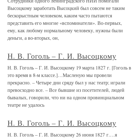
Сотрудники одного ленинградского НИИ помогали
Высоцкому заработать Высоцкий был совсем не таким
бескорыстным человеком, каким часто пытаются
представить его многие «вспоминатели». Во-первых,
ему, как любому нормальному человеку, нужны были
деньги, а во-вторых, он,
Н. В. Гоголь – Г. И. Высоцкому
Н. В. Гоголь – Г. И. Высоцкому 19 марта 1827 г. [Гоголь в
это время в 8-м классе.]…Масленую мы провели
прекрасно. – Четыре дни сряду был у нас театр; играли
превосходно все. – Все бывшие из посетителей, людей
бывалых, говорили, что ни на одном провинциальном
театре не удалось
Н. В. Гоголь – Г. И. Высоцкому
Н. В. Гоголь – Г. И. Высоцкому 26 июня 1827 г.…я