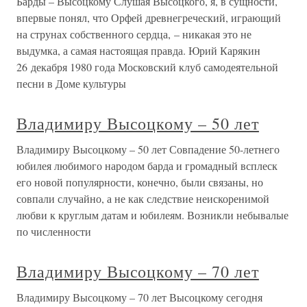
Барды – Высоцкому Слушая Высоцкого, я, в сущности,
впервые понял, что Орфей древнегреческий, играющий
на струнах собственного сердца, – никакая это не
выдумка, а самая настоящая правда. Юрий Карякин
26 декабря 1980 года Московский клуб самодеятельной
песни в Доме культуры
Владимиру Высоцкому – 50 лет
Владимиру Высоцкому – 50 лет Совпадение 50-летнего
юбилея любимого народом барда и громадный всплеск
его новой популярности, конечно, были связаны, но
совпали случайно, а не как следствие неискоренимой
любви к круглым датам и юбилеям. Возникли небывалые
по численности
Владимиру Высоцкому – 70 лет
Владимиру Высоцкому – 70 лет Высоцкому сегодня