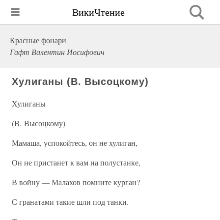
ВикиЧтение
Красные фонари
Гафт Валентин Иосифович
Хулиганы (В. Высоцкому)
Хулиганы
(В. Высоцкому)
Мамаша, успокойтесь, он не хулиган,
Он не пристанет к вам на полустанке,
В войну — Малахов помните курган?
С гранатами такие шли под танки.