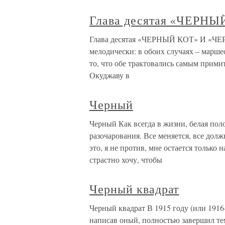
Глава десятая «ЧЕРН
Глава десятая «ЧЕРНЫЙ КОТ» И «ЧЕ
мелодически: в обоих случаях – марш
то, что обе трактовались самым прими
Окуджаву в
Черный
Черный Как всегда в жизни, белая поло
разочарования. Все меняется, все долж
это, я не против, мне остается только 
страстно хочу, чтобы
Черный квадрат
Черный квадрат В 1915 году (или 1916-
написав оный, полностью завершил те