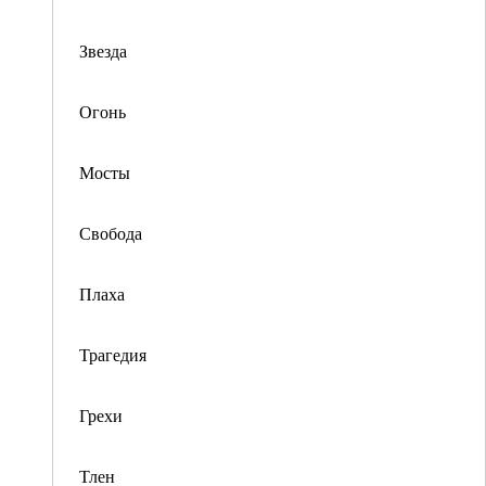
Звезда
Огонь
Мосты
Свобода
Плаха
Трагедия
Грехи
Тлен