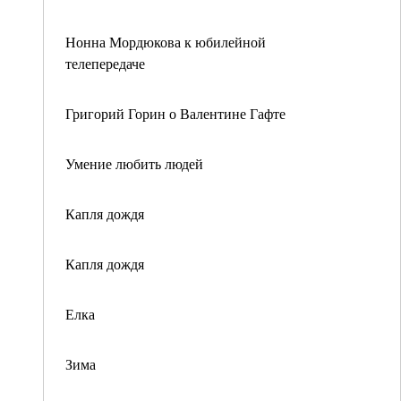
Нонна Мордюкова к юбилейной
телепередаче
Григорий Горин о Валентине Гафте
Умение любить людей
Капля дождя
Капля дождя
Елка
Зима