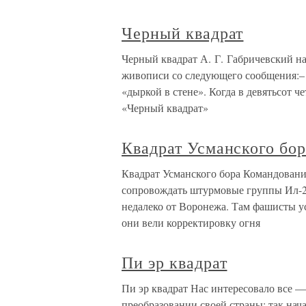
Черный квадрат
Черный квадрат А. Г. Габричевский 
живописи со следующего сообщения:– 
«дыркой в стене». Когда в девятьсот 
«Черный квадрат»
Квадрат Усманского бор
Квадрат Усманского бора Командовани
сопровождать штурмовые группы Ил-2 
недалеко от Воронежа. Там фашисты 
они вели корректировку огня
Пи эр квадрат
Пи эр квадрат Нас интересовало все —
преобразовании своей страны: так на