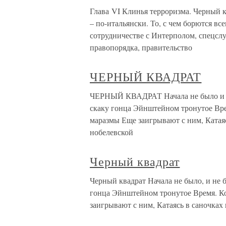
Глава VI Клинья терроризма. Черный к
– по-итальянски. То, с чем борются в
сотрудничестве с Интерполом, спецс
правопорядка, правительство
ЧЕРНЫЙ КВАДРАТ
ЧЕРНЫЙ КВАДРАТ Начала не было и не
скаку гонца Эйнштейном тронутое Вр
маразмы Еще заигрывают с ним, Катаяс
нобелевской
Черный квадрат
Черный квадрат Начала не было, и не 
гонца Эйнштейном тронутое Время. К
заигрывают с ним, Катаясь в саночках