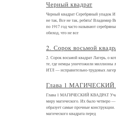
Черный квадрат
Черный квадрат Серебряный упадок И ни
не так, Все не так, ребята! Владимир
по 1917 год часто называют серебряны
обиход, что не все
2. Сорок восьмой квадр
2. Сорок восьмой квадрат Лагерь, о кот
те, где немцы уничтожили миллионы л
ИТЛ — исправительно-трудовых лагере
Глава 1 МАГИЧЕСКИЙ
Глава 1 МАГИЧЕСКИЙ КВАДРАТ Участн
миру магического. Их было четверо — т
образует самые прочные конструкции. 
магического квадрата перед