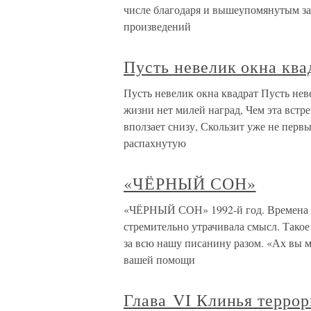
числе благодаря и вышеупомянутым за
произведений
Пусть невелик окна ква
Пусть невелик окна квадрат Пусть не
жизни нет милей наград, Чем эта встре
вползает снизу, Скользит уже не первы
распахнутую
«ЧЁРНЫЙ СОН»
«ЧЁРНЫЙ СОН» 1992-й год. Времена з
стремительно утрачивала смысл. Такое
за всю нашу писанину разом. «Ах вы м
вашей помощи
Глава VI Клинья террор