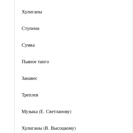
Хулиганы
Ступени
Сумка
Пьяное танго
Занавес
Треплев
Музыка (Е. Светланову)
Хулиганы (В. Высоцкому)