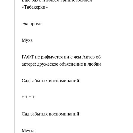
«Табакерки»
Экспромт
Муха
ГАФТ не рифмуется ни с чем Актер об
актере: дружеское объяснение в любви
Сад забытых воспоминаний
* * * *
Сад забытых воспоминаний
Мечта