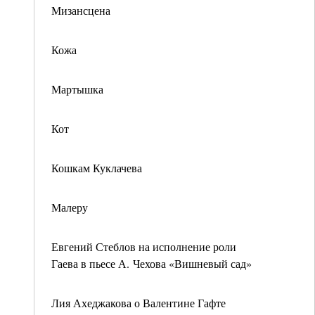
Мизансцена
Кожа
Мартышка
Кот
Кошкам Куклачева
Малеру
Евгений Стеблов на исполнение роли
Гаева в пьесе А. Чехова «Вишневый сад»
Лия Ахеджакова о Валентине Гафте