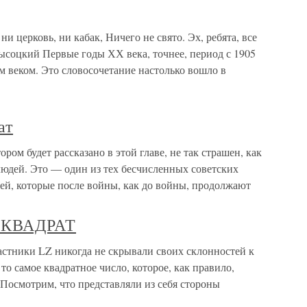
 церковь, ни кабак, Ничего не свято. Эх, ребята, все
 Высоцкий Первые годы ХХ века, точнее, период с 1905
м веком. Это словосочетание настолько вошло в
ат
ором будет рассказано в этой главе, не так страшен, как
юдей. Это — один из тех бесчисленных советских
й, которые после войны, как до войны, продолжают
 КВАДРАТ
ики LZ никогда не скрывали своих склонностей к
о самое квадратное число, которое, как правило,
Посмотрим, что представляли из себя стороны