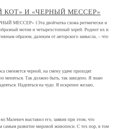
ЫЙ КОТ» И «ЧЕРНЫЙ МЕССЕР»
РНЫЙ МЕССЕР» 1Эта двойчатка схожа ритмически и
еобразный мотив и четырехстопный хорей. Роднит их и
тивным образом, далеким от авторского замысла, – что
са сменяется черной, на смену удаче приходят
но меняться. Так должно быть, так заведено. Я знаю
надеяться. Надеяться на чудо. Я искренне желаю,
м) Малевич выставил его, заявив при этом, что
м самым развитие мировой живописи. С тех пор, в том