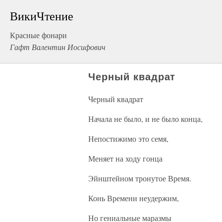
ВикиЧтение
Красные фонари
Гафт Валентин Иосифович
Черный квадрат
Черный квадрат
Начала не было, и не было конца,
Непостижимо это семя,
Меняет на ходу гонца
Эйнштейном тронутое Время.
Конь Времени неудержим,
Но гениальные маразмы