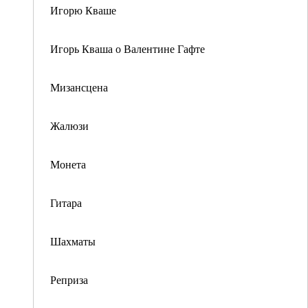
Игорю Кваше
Игорь Кваша о Валентине Гафте
Мизансцена
Жалюзи
Монета
Гитара
Шахматы
Реприза