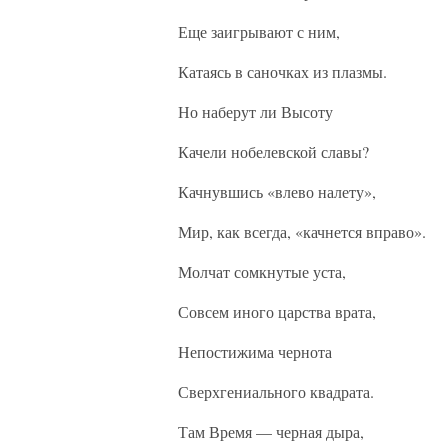
Еще заигрывают с ним,
Катаясь в саночках из плазмы.
Но наберут ли Высоту
Качели нобелевской славы?
Качнувшись «влево налету»,
Мир, как всегда, «качнется вправо».
Молчат сомкнутые уста,
Совсем иного царства врата,
Непостижима чернота
Сверхгениального квадрата.
Там Время — черная дыра,