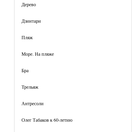
Дерево
Дзинтари
Пляж
Море. На пляже
Бра
Трельяж
Антресоли
Олег Табаков к 60-летию