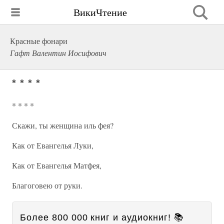
ВикиЧтение
Красные фонари
Гафт Валентин Иосифович
* * * *
* * * *
Скажи, ты женщина иль фея?
Как от Евангелья Луки,
Как от Евангелья Матфея,
Благоговею от руки.
Более 800 000 книг и аудиокниг! 📚