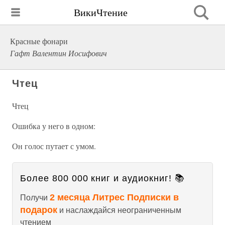
ВикиЧтение
Красные фонари
Гафт Валентин Иосифович
Чтец
Чтец
Ошибка у него в одном:
Он голос путает с умом.
Более 800 000 книг и аудиокниг! 📚
2 месяца Литрес Подписки в
Получи
подарок
и наслаждайся неограниченным
чтением